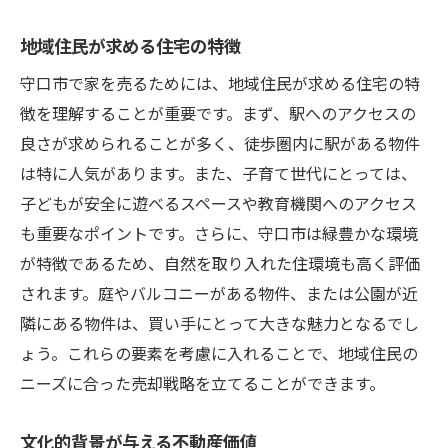
地域住民が求める住宅の特徴
守口市で家を売るためには、地域住民が求める住宅の特
徴を理解することが重要です。まず、駅へのアクセスの
良さが求められることが多く、徒歩圏内に駅がある物件
は特に人気があります。また、子育て世代にとっては、
子どもが安全に遊べるスペースや教育機関へのアクセス
も重要なポイントです。さらに、守口市は緑豊かな環境
が特徴であるため、自然を取り入れた住環境も高く評価
されます。庭やバルコニーがある物件、または公園が近
隣にある物件は、買い手にとって大きな魅力となるでし
ょう。これらの要素を考慮に入れることで、地域住民の
ニーズに合った売却戦略を立てることができます。
文化的背景が与える不動産価値