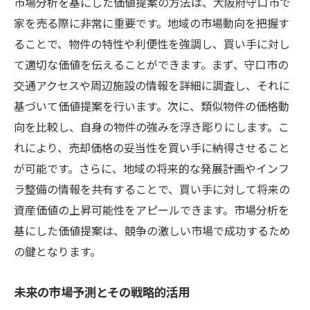
市場分析を基にした価値提案の方法は、大阪府守口市で
家を売る際に非常に重要です。地域の市場動向を把握す
ることで、物件の特性や利便性を強調し、買い手に対し
て適切な価値を伝えることができます。まず、守口市の
交通アクセスや周辺施設の情報を詳細に調査し、それに
基づいて価値提案を行います。次に、類似物件の価格動
向を比較し、自身の物件の強みを浮き彫りにします。こ
れにより、売却価格の妥当性を買い手に納得させること
が可能です。さらに、地域の将来的な発展計画やインフ
ラ整備の情報を共有することで、買い手に対して将来の
資産価値の上昇可能性をアピールできます。市場分析を
基にした価値提案は、競争の激しい市場で成功するため
の鍵となります。
未来の市場予測とその戦略的活用