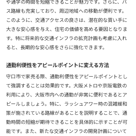
や通学の時間を短縮できることが魅力です。さらに、バ
ス路線も充実しており、周辺地域への移動が便利です。
このように、交通アクセスの良さは、潜在的な買い手に
大きな安心感を与え、住宅の価値を高める要因となりま
す。特に将来的な交通インフラの拡充計画も考慮に入れ
ると、長期的な安心感をさらに強化できます。
通勤利便性をアピールポイントに変える方法
守口市で家売る際、通勤利便性をアピールポイントとし
て強調することは効果的です。大阪メトロや京阪電鉄の
利用により、大阪市内への通勤が非常に便利であるとア
ピールしましょう。特に、ラッシュアワー時の混雑緩和
策が施されている路線があることを説明することで、通
勤時間の短縮が期待できることを具体的に示すことが可
能です。また、新たな交通インフラの開発計画について