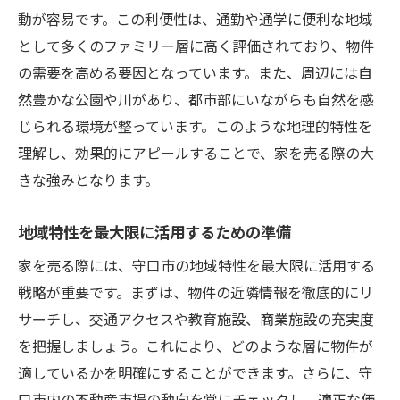
動が容易です。この利便性は、通勤や通学に便利な地域
交通アクセスデータの有効活用法
として多くのファミリー層に高く評価されており、物件
地域交通と住宅市場の関係性を考える
の需要を高める要因となっています。また、周辺には自
利便性を最大限に伝える案内作成
然豊かな公園や川があり、都市部にいながらも自然を感
地域市場を味方に守口市での家売る最適なタイ
じられる環境が整っています。このような地理的特性を
ミング
理解し、効果的にアピールすることで、家を売る際の大
守口市の不動産市場の季節的動向
きな強みとなります。
効果的な売却タイミングの選び方
地域特性を最大限に活用するための準備
地域市場価格の変動を予測する方法
市場トレンドを把握して最適化する
家を売る際には、守口市の地域特性を最大限に活用する
売却タイミングを見極めるデータ分析
戦略が重要です。まずは、物件の近隣情報を徹底的にリ
サーチし、交通アクセスや教育施設、商業施設の充実度
地域イベントや季節要因を考慮した戦略
を把握しましょう。これにより、どのような層に物件が
守口市で家を売るための市場動向とその活用方
適しているかを明確にすることができます。さらに、守
法
口市内の不動産市場の動向を常にチェックし、適正な価