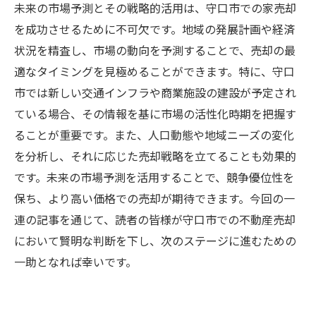
未来の市場予測とその戦略的活用は、守口市での家売却
を成功させるために不可欠です。地域の発展計画や経済
状況を精査し、市場の動向を予測することで、売却の最
適なタイミングを見極めることができます。特に、守口
市では新しい交通インフラや商業施設の建設が予定され
ている場合、その情報を基に市場の活性化時期を把握す
ることが重要です。また、人口動態や地域ニーズの変化
を分析し、それに応じた売却戦略を立てることも効果的
です。未来の市場予測を活用することで、競争優位性を
保ち、より高い価格での売却が期待できます。今回の一
連の記事を通じて、読者の皆様が守口市での不動産売却
において賢明な判断を下し、次のステージに進むための
一助となれば幸いです。