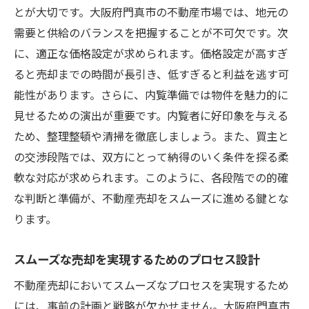
とが大切です。大阪府門真市の不動産市場では、地元の
需要と供給のバランスを把握することが不可欠です。次
に、適正な価格設定が求められます。価格設定が高すぎ
ると売却までの時間が長引き、低すぎると利益を逃す可
能性があります。さらに、内覧準備では物件を魅力的に
見せるための演出が重要です。内覧者に好印象を与える
ため、整理整頓や清掃を徹底しましょう。また、買主と
の交渉段階では、双方にとって納得のいく条件を探る柔
軟な対応が求められます。このように、各段階での的確
な判断と準備が、不動産売却をスムーズに進める鍵とな
ります。
スムーズな売却を実現するためのプロセス設計
不動産売却においてスムーズなプロセスを実現するため
には、事前の計画と戦略が欠かせません。大阪府門真市