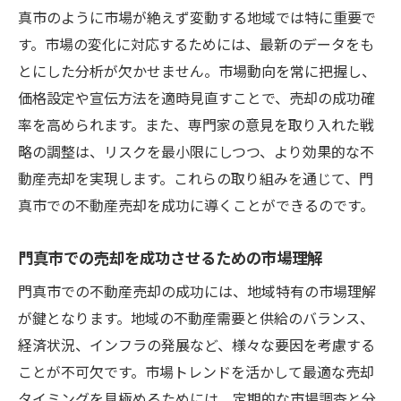
真市のように市場が絶えず変動する地域では特に重要で
す。市場の変化に対応するためには、最新のデータをも
とにした分析が欠かせません。市場動向を常に把握し、
価格設定や宣伝方法を適時見直すことで、売却の成功確
率を高められます。また、専門家の意見を取り入れた戦
略の調整は、リスクを最小限にしつつ、より効果的な不
動産売却を実現します。これらの取り組みを通じて、門
真市での不動産売却を成功に導くことができるのです。
門真市での売却を成功させるための市場理解
門真市での不動産売却の成功には、地域特有の市場理解
が鍵となります。地域の不動産需要と供給のバランス、
経済状況、インフラの発展など、様々な要因を考慮する
ことが不可欠です。市場トレンドを活かして最適な売却
タイミングを見極めるためには、定期的な市場調査と分