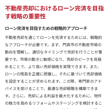
不動産売却におけるローン完済を目指
化
す戦略の重要性
成功する売却を通じてローン完済を果たす
方法
ローン完済を目指すための戦略的アプローチ
不動産売却を通じてローンを完済するためには、戦略的
なアプローチが必要です。まず、門真市の不動産市場の
動向を理解し、適切なタイミングで売却を行うことが重
要です。市場の動きに敏感になり、売却のピークを見極
めることで、より高い売却価格を実現できます。また、
ローンの残高を正確に把握し、それに基づいて売却価格
を設定することが求められます。この際、専門家のアド
バイスを受けることで、最適な売却戦略を構築できま
す。さらに、売却による利益を最大化するために、物件
の魅力を高めるリフォームやステージングを検討するこ