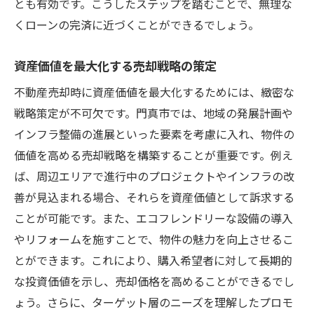
とも有効です。こうしたステップを踏むことで、無理な
くローンの完済に近づくことができるでしょう。
資産価値を最大化する売却戦略の策定
不動産売却時に資産価値を最大化するためには、緻密な
戦略策定が不可欠です。門真市では、地域の発展計画や
インフラ整備の進展といった要素を考慮に入れ、物件の
価値を高める売却戦略を構築することが重要です。例え
ば、周辺エリアで進行中のプロジェクトやインフラの改
善が見込まれる場合、それらを資産価値として訴求する
ことが可能です。また、エコフレンドリーな設備の導入
やリフォームを施すことで、物件の魅力を向上させるこ
とができます。これにより、購入希望者に対して長期的
な投資価値を示し、売却価格を高めることができるでし
ょう。さらに、ターゲット層のニーズを理解したプロモ