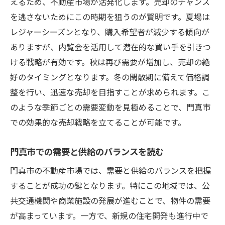
えるため、不動産市場が活発化します。売却のチャンス
を逃さないためにこの時期を狙うのが賢明です。夏場は
レジャーシーズンとなり、購入希望者が減少する傾向が
ありますが、内覧会を活用して潜在的な買い手を引きつ
ける戦略が有効です。秋は再び需要が増加し、売却の絶
好のタイミングとなります。冬の閑散期に備えて価格調
整を行い、迅速な売却を目指すことが求められます。こ
のような季節ごとの需要変動を見極めることで、門真市
での効果的な売却戦略を立てることが可能です。
門真市での需要と供給のバランスを読む
門真市の不動産市場では、需要と供給のバランスを把握
することが成功の鍵となります。特にこの地域では、公
共交通機関や商業施設の発展が進むことで、物件の需要
が高まっています。一方で、新規の住宅開発も進行中で