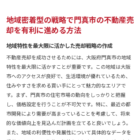
複数オファーを引き出す効果的な戦略
地域密着型の戦略で門真市の不動産売
納得のいく価格設定とその裏付け方
却を有利に進める方法
取引を円滑に進めるためのプロの支援
地域特性を最大限に活かした売却戦略の作成
不動産売却を成功させるためには、大阪府門真市の地域
特性を最大限に活かすことが重要です。この地域は大阪
市へのアクセスが良好で、生活環境が優れているため、
住みやすさを求める買い手にとって魅力的なエリアで
す。まず、門真市の住宅市場の動向をしっかりと把握
し、価格設定を行うことが不可欠です。特に、最近の都
市開発により需要が高まっていることを考慮して、将来
的な価値向上を見込んだ計画を立てると良いでしょう。
また、地域の利便性や発展性について具体的なデータを