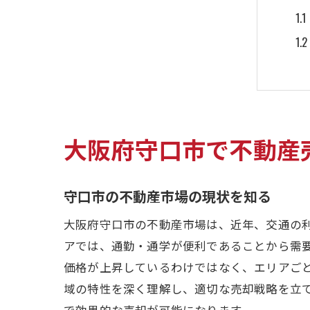
大阪府守口市で不動産
交
守口市の不動産市場の現状を知る
大阪府守口市の不動産市場は、近年、交通の
アでは、通勤・通学が便利であることから需
価格が上昇しているわけではなく、エリアご
域の特性を深く理解し、適切な売却戦略を立
で効果的な売却が可能になります。