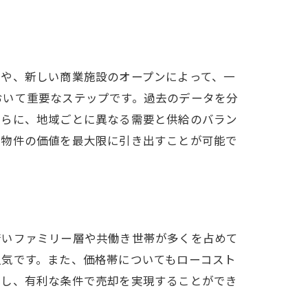
ガイド
行や、新しい商業施設のオープンによって、一
おいて重要なステップです。過去のデータを分
さらに、地域ごとに異なる需要と供給のバラン
る物件の価値を最大限に引き出すことが可能で
若いファミリー層や共働き世帯が多くを占めて
人気です。また、価格帯についてもローコスト
化し、有利な条件で売却を実現することができ