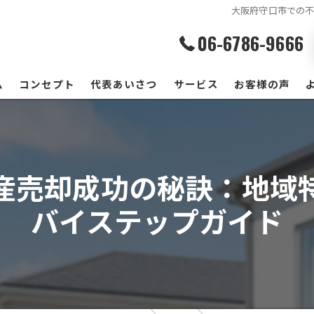
大阪府守口市での
06-6786-9666
ム
コンセプト
代表あいさつ
サービス
お客様の声
産売却成功の秘訣：地域
バイステップガイド