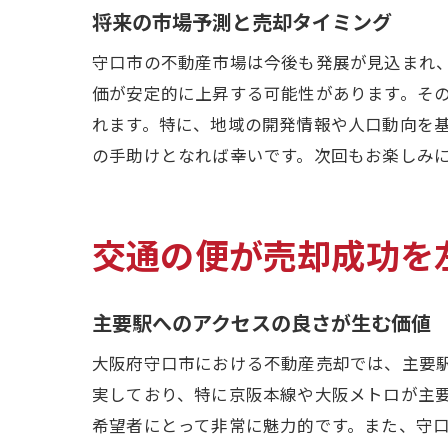
将来の市場予測と売却タイミング
守口市の不動産市場は今後も発展が見込まれ
価が安定的に上昇する可能性があります。そ
守
れます。特に、地域の開発情報や人口動向を
の手助けとなれば幸いです。次回もお楽しみ
交通の便が売却成功を
主要駅へのアクセスの良さが生む価値
守
大阪府守口市における不動産売却では、主要
実しており、特に京阪本線や大阪メトロが主
希望者にとって非常に魅力的です。また、守