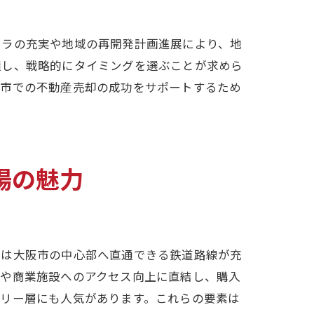
フラの充実や地域の再開発計画進展により、地
握し、戦略的にタイミングを選ぶことが求めら
口市での不動産売却の成功をサポートするため
場の魅力
市は大阪市の中心部へ直通できる鉄道路線が充
縮や商業施設へのアクセス向上に直結し、購入
ミリー層にも人気があります。これらの要素は