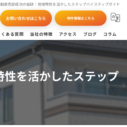
不動産売却成功の秘訣：地域特性を活かしたステップバイステップガイド
お問い合わせはこちら
物件情報はこちら
よくある質問
当社の特徴
アクセス
ブログ
コラム
買取
戸建て
特性を活かしたステップ
マンション
相続
査定