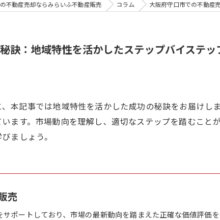
の不動産売却ならみらいふ不動産販売
コラム
大阪府守口市での不動産
秘訣：地域特性を活かしたステップバイステッ
に、本記事では地域特性を活かした成功の秘訣をお届けし
ています。市場動向を理解し、適切なステップを踏むこと
学びましょう。
販売
をサポートしており、市場の最新動向を踏まえた正確な価値評価を