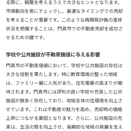
る際に、戦略を考えるうえで大きなヒントとなります。
地元のプロが提供する市場分析の活用
市場動向を常にチェックし、最適なタイミングでの売却
相談すべき専門家とその選び方
を考えることが重要です。このような再開発計画の進捗
プロの経験を売却活動に活かす方法
状況を把握することは、門真市での不動産売却を成功さ
地域密着型の知識で門真市の不動産売却をスム
せるための鍵です。
ーズに進める
学校や公共施設が不動産価値に与える影響
地元ならではの不動産情報を活用する方法
地域密着型サービスの利点
門真市の不動産価値において、学校や公共施設の存在は
大きな役割を果たします。特に教育環境の整った地域
地元住民の声を活かした売却戦略
は、ファミリー層に人気があり、住宅需要の高まりが期
地域社会との関わりが売却に与える影響
待されます。門真市には評判の良い学校や充実した公共
売却活動における地域との連携の重要性
施設が数多く存在しており、地域全体の住環境を向上さ
地元情報を活かしたマーケティング戦略
せています。これは不動産の魅力を高め、売却時の価格
門真市の不動産市場を分析して最適な売却タイ
上昇につながる要因となります。さらに、公共施設の充
ミングを見極める
実は、生活の質を向上させ、長期的な地域の発展を支え