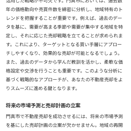
活用した戦略が不可欠です。門真市においては、過去数
年の価格動向や売買件数を綿密に分析し、地域特有のト
レンドを把握することが重要です。例えば、過去のデー
タを基に、需要が高まる季節や需要が集中する地域を特
定し、それに応じた売却戦略を立てることが求められま
す。これにより、ターゲットとなる買い手層にアプロー
チしやすくなり、効果的な売却が可能となるでしょう。
また、過去のデータから学んだ教訓を活かし、柔軟な価
格設定や交渉を行うことも重要です。このような分析に
基づく戦略的なアプローチが、あなたの不動産売却をよ
りスムーズに進める鍵となります。
将来の市場予測と売却計画の立案
門真市で不動産売却を成功させるには、将来の市場予測
を基にした売却計画の立案が欠かせません。地域の再開