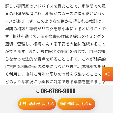
詳しい専門家のアドバイスを得たことで、家族間での意
見の相違が解消され、相続がスムーズに進んだというケ
ースがあります。このような事例から得られる教訓は、
早期の相談と準備がリスクを最小限にするということで
す。相談を通じて、法的文書の作成や提出タイミングを
適切に管理し、相続に関する不安を大幅に軽減すること
ができます。また、専門家との対話を通じて、自己の知
らなかった法的な盲点を知ることも多く、これが結果的
に賢明な相続計画の構築につながります。無料相談を賢
く利用し、事前に可能な限りの情報を収集することで、
どのような状況にも柔軟に対応できる準備を整えましょ
う。
06-6786-9666
お問い合わせはこちら
物件情報はこちら
不動産相続の無料相談活用で税務の不