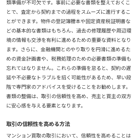
類準備が不可欠です。事前に必要な書類を整えておくこ
とで、査定から契約までの過程をスムーズに進行するこ
とができます。物件の登記簿謄本や固定資産税証明書な
どの基本的な書類はもちろん、過去の修理履歴や周辺環
境の情報も交渉を有利に進めるための重要な資料となり
ます。さらに、金融機関とのやり取りを円滑に進めるた
めの資金計画書や、税務処理のための必要書類の準備も
忘れてはなりません。これらの準備を怠ると、契約の遅
延や不必要なトラブルを招く可能性があるため、早い段
階で専門家のアドバイスを受けることをお勧めします。
書類の整備は、取引の信頼性を高め、売主と買主の双方
に安心感を与える要素となります。
取引の信頼性を高める方法
マンション買取の取引において、信頼性を高めることは