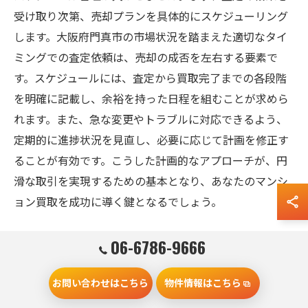
受け取り次第、売却プランを具体的にスケジューリング
します。大阪府門真市の市場状況を踏まえた適切なタイ
ミングでの査定依頼は、売却の成否を左右する要素で
す。スケジュールには、査定から買取完了までの各段階
を明確に記載し、余裕を持った日程を組むことが求めら
れます。また、急な変更やトラブルに対応できるよう、
定期的に進捗状況を見直し、必要に応じて計画を修正す
ることが有効です。こうした計画的なアプローチが、円
滑な取引を実現するための基本となり、あなたのマンシ
ョン買取を成功に導く鍵となるでしょう。
06-6786-9666
納得の価格でマンションを売却できる
査定の秘訣
お問い合わせはこちら
物件情報はこちら