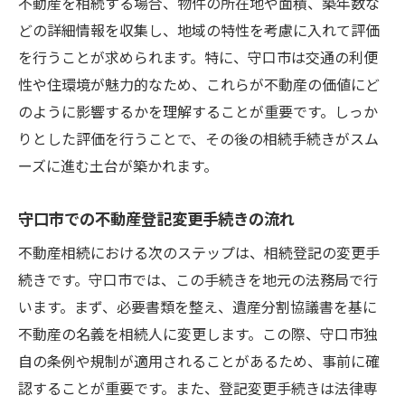
不動産を相続する場合、物件の所在地や面積、築年数な
どの詳細情報を収集し、地域の特性を考慮に入れて評価
を行うことが求められます。特に、守口市は交通の利便
性や住環境が魅力的なため、これらが不動産の価値にど
のように影響するかを理解することが重要です。しっか
りとした評価を行うことで、その後の相続手続きがスム
ーズに進む土台が築かれます。
守口市での不動産登記変更手続きの流れ
不動産相続における次のステップは、相続登記の変更手
続きです。守口市では、この手続きを地元の法務局で行
います。まず、必要書類を整え、遺産分割協議書を基に
不動産の名義を相続人に変更します。この際、守口市独
自の条例や規制が適用されることがあるため、事前に確
認することが重要です。また、登記変更手続きは法律専