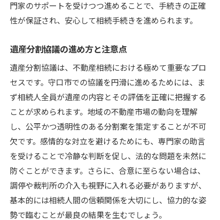
門家のサポートを受けつつ進めることで、手続きの正確
性が保証され、安心して相続手続きを進められます。
遺産分割協議の進め方と注意点
遺産分割協議は、不動産相続における極めて重要なプロ
セスです。守口市での協議を円滑に進めるためには、ま
ず相続人全員が遺産の内容とその評価を正確に把握する
ことが求められます。地域の不動産市場の動向を理解
し、公平かつ透明性のある分割案を策定することが不可
欠です。感情的な対立を避けるためにも、専門家の助言
を受けることで冷静な判断を促し、法的な問題を未然に
防ぐことができます。さらに、合意に至らない場合は、
調停や裁判所の介入も視野に入れる必要がありますが、
基本的には相続人間の信頼関係を大切にし、協力的な姿
勢で臨むことが最良の結果を生むでしょう。