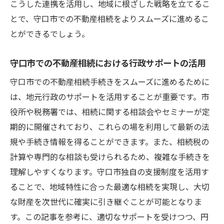
こうした連携を活用し、地域に根ざした戦略を立てるこ
とで、守口市での不動産相続をよりスムーズに進めるこ
とができるでしょう。
守口市での不動産相続における行政サポートの活用
守口市での不動産相続手続きをスムーズに進めるために
は、地元行政のサポートを活用することが重要です。市
役所や税務署では、相続に関する相談会やセミナーが定
期的に開催されており、これらの場を利用して最新の法
規や手続き情報を得ることができます。また、相続税の
計算や専門的な相談も受けられるため、複雑な手続きを
理解しやすくなります。守口市独自の支援制度を活用す
ることで、地域特性に合った最適な相続を実現し、大切
な財産を次世代に確実に引き継ぐことが可能となりま
す。この記事を参考に、適切なサポートを受けつつ、円