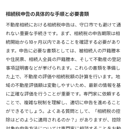
相続税申告の具体的な手順と必要書類
不動産相続における相続税申告は、守口市でも避けて通
れない重要な手続きです。まず、相続税の申告期限は相
続開始から10ヶ月以内であることを確認する必要があり
ます。申告に必要な書類としては、被相続人の戸籍謄本
や住民票、相続人全員の戸籍謄本、そして不動産の登記
事項証明書などが挙げられます。これらの書類を準備し
た上で、不動産の評価や相続税額の計算を行います。地
域の不動産評価額は変動しやすいため、最新の情報を基
に正確な評価を行うことが重要です。専門家に依頼する
ことで、複雑な税制を理解し、適切に申告を進めること
ができるでしょう。よくある質問として、「相続税の控
除はどのように適用されるのか？」がありますが、控除
対象や申告方法については専門家に相談することをお勧