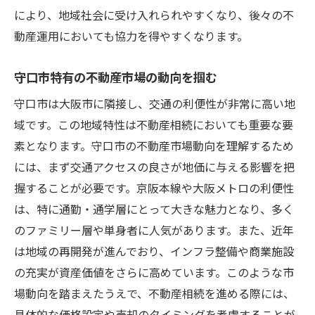
により、地域社会に受け入れられやすくなり、後々の不
動産運用においても協力を得やすくなります。
守口市特有の不動産市場の動向を掴む
守口市は大阪市に隣接し、交通の利便性が非常に高い地
域です。この地域特性は不動産相続においても重要な要
素となります。守口市の不動産市場動向を理解するため
には、まず交通アクセスの良さが地価に与える影響を把
握することが必要です。京阪本線や大阪メトロの利便性
は、特に通勤・通学層にとって大きな魅力となり、多く
のファミリー層や単身者に人気があります。また、近年
は地域の再開発が進んでおり、インフラ整備や商業施設
の充実が資産価値をさらに高めています。このような市
場動向を踏まえたうえで、不動産相続を進める際には、
具体的な価格設定や売却のタイミングを考慮することが