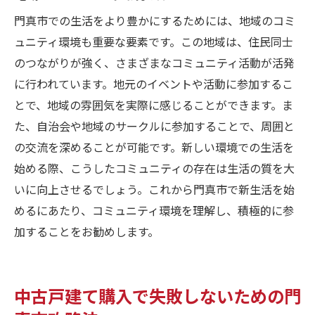
門真市での生活をより豊かにするためには、地域のコミ
ュニティ環境も重要な要素です。この地域は、住民同士
のつながりが強く、さまざまなコミュニティ活動が活発
に行われています。地元のイベントや活動に参加するこ
とで、地域の雰囲気を実際に感じることができます。ま
た、自治会や地域のサークルに参加することで、周囲と
の交流を深めることが可能です。新しい環境での生活を
始める際、こうしたコミュニティの存在は生活の質を大
いに向上させるでしょう。これから門真市で新生活を始
めるにあたり、コミュニティ環境を理解し、積極的に参
加することをお勧めします。
中古戸建て購入で失敗しないための門