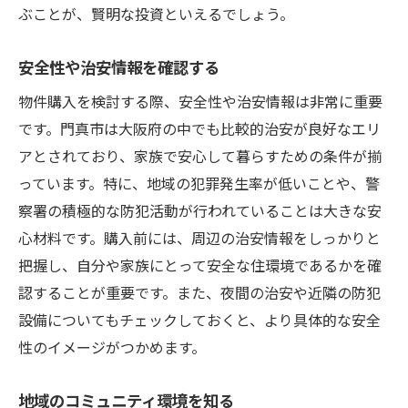
ぶことが、賢明な投資といえるでしょう。
購入後の生活プランを考える
門真市における中古戸建ての選び方とその魅力
安全性や治安情報を確認する
門真市の魅力的な地域資源を生かす
物件購入を検討する際、安全性や治安情報は非常に重要
中古戸建てのコストパフォーマンスを分析
です。門真市は大阪府の中でも比較的治安が良好なエリ
する
アとされており、家族で安心して暮らすための条件が揃
独自のスタイルを持つ物件を探す
っています。特に、地域の犯罪発生率が低いことや、警
住環境の長所を最大限に活用する
察署の積極的な防犯活動が行われていることは大きな安
心材料です。購入前には、周辺の治安情報をしっかりと
地域の伝統と文化を尊重する
把握し、自分や家族にとって安全な住環境であるかを確
門真市の近隣エリアとのアクセスを考慮す
認することが重要です。また、夜間の治安や近隣の防犯
る
設備についてもチェックしておくと、より具体的な安全
性のイメージがつかめます。
地域のコミュニティ環境を知る