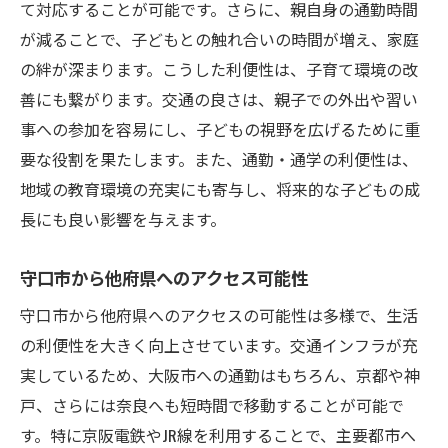
て対応することが可能です。さらに、親自身の通勤時間
が減ることで、子どもとの触れ合いの時間が増え、家庭
の絆が深まります。こうした利便性は、子育て環境の改
善にも繋がります。交通の良さは、親子での外出や習い
事への参加を容易にし、子どもの視野を広げるために重
要な役割を果たします。また、通勤・通学の利便性は、
地域の教育環境の充実にも寄与し、将来的な子どもの成
長にも良い影響を与えます。
守口市から他府県へのアクセス可能性
守口市から他府県へのアクセスの可能性は多様で、生活
の利便性を大きく向上させています。交通インフラが充
実しているため、大阪市への通勤はもちろん、京都や神
戸、さらには奈良へも短時間で移動することが可能で
す。特に京阪電鉄やJR線を利用することで、主要都市へ