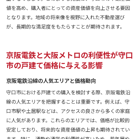
値を高め、購入者にとっての資産価値を向上させる要因
となります。地域の将来像を視野に入れた不動産選び
が、長期的な満足度をもたらすことが期待されます。
京阪電鉄と大阪メトロの利便性が守口
市の戸建て価格に与える影響
京阪電鉄沿線の人気エリアと価格動向
守口市における戸建ての購入を検討する際、京阪電鉄沿
線の人気エリアを把握することは重要です。例えば、守
口市駅や土居駅などは、アクセスの良さから多くの家庭
に人気があります。これらのエリアでは、価格が比較的
安定しており、将来的な資産価値の上昇も期待されてい
ます。特に、通勤や通学の利便性が高いため、若年層や