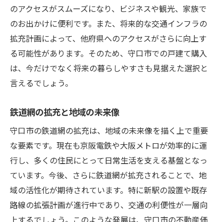
のアクセスがスムーズになり、ビジネスや観光、家族で
のお出かけに便利です。また、将来的な交通インフラの
拡充計画によって、他府県へのアクセスがさらに向上す
る可能性があります。そのため、守口市での戸建て購入
は、今だけでなく将来の暮らしやすさも見据えた選択と
言えるでしょう。
鉄道網の拡充と地域の未来像
守口市の鉄道網の拡充は、地域の未来像を描く上で重要
な要素です。現在も京阪電鉄や大阪メトロが効率的に運
行し、多くの住民にとって日常生活を支える基盤となっ
ています。今後、さらに鉄道網が拡充されることで、地
域の活性化が期待されています。特に新駅の設置や既存
路線の拡張計画が進行中であり、交通の利便性が一層向
上するでしょう。このような発展は、守口市の不動産価