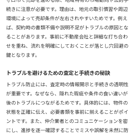
続きに注意が必要です。理由は、地元の取引慣習や周辺
環境によって売却条件が左右されやすいためです。例え
ば、契約時の書類不備や説明不足がトラブルの原因とな
ることがあります。事前に不動産会社と詳細な打ち合わ
せを重ね、流れを明確にしておくことが落とし穴回避の
鍵となります。
トラブルを避けるための査定と手続きの秘訣
トラブル防止には、査定時の情報開示と手続きの透明性
が重要です。なぜなら、隠れた瑕疵や条件の食い違いが
後のトラブルにつながるためです。具体的には、物件の
状態を正確に伝え、必要書類を事前に揃えることがポイ
ントです。また、仲介業者とのコミュニケーションを密
にし、進捗を逐一確認することでミスや誤解を未然に防