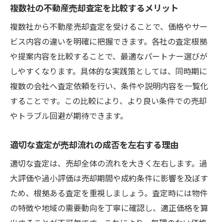
複数社の不動産売却査定を比較するメリット
複数社から不動産売却査定を受けることで、価格やサー
ビス内容の違いを明確に把握できます。各社の査定根拠
や提案内容を比較することで、最適なパートナー選びが
しやすくなります。具体的な実践策としては、同時期に
複数の会社へ査定依頼を行い、条件や説明内容を一覧化
することです。この比較により、より良い条件での売却
やトラブル回避が期待できます。
適切な査定が売却流れの成否を左右する理由
適切な査定は、売却全体の流れを大きく左右します。過
大評価や過小評価は売却期間や成約条件に影響を及ぼす
ため、根拠ある査定を重視しましょう。査定時には物件
の特徴や地域の需要動向を丁寧に確認し、適正価格を算