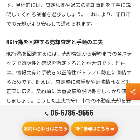
す。具体的には、査定根拠や過去の売却事例を丁寧に説
明してくれる業者を選びましょう。これにより、守口市
での売却がより安心して進められます。
NG行為を回避する売却査定と手順の工夫
NG行為を回避するには、売却査定から契約までの各ステ
ップで透明性と確認を徹底することが大切です。理由
は、情報共有と手続きの正確性がトラブル防止に直結す
るためです。例えば、査定時に修繕歴や近隣情報なども
正直に伝え、契約前には重要事項説明書をしっかり確認
しましょう。こうした工夫で守口市での不動産売却を安
全かつ円滑に進められます。
06-6786-9666
スムーズな売却のために心得たい注意事項
お問い合わせはこちら
物件情報はこちら
スムーズな売却のためには、計画的なスケジュール管理