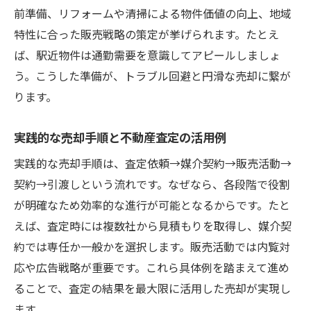
前準備、リフォームや清掃による物件価値の向上、地域
特性に合った販売戦略の策定が挙げられます。たとえ
ば、駅近物件は通勤需要を意識してアピールしましょ
う。こうした準備が、トラブル回避と円滑な売却に繋が
ります。
実践的な売却手順と不動産査定の活用例
実践的な売却手順は、査定依頼→媒介契約→販売活動→
契約→引渡しという流れです。なぜなら、各段階で役割
が明確なため効率的な進行が可能となるからです。たと
えば、査定時には複数社から見積もりを取得し、媒介契
約では専任か一般かを選択します。販売活動では内覧対
応や広告戦略が重要です。これら具体例を踏まえて進め
ることで、査定の結果を最大限に活用した売却が実現し
ます。