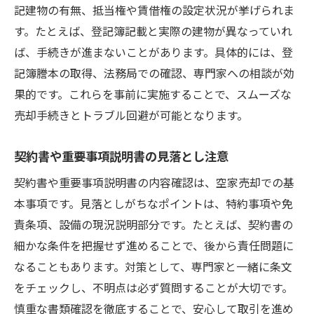
記建物の有無、抵当権や賃借権の設定状況が挙げられま
す。たとえば、登記簿記載と実際の建物が異なっていれ
ば、手続きが進まないことがあります。具体的には、登
記簿謄本の取得、法務局での確認、専門家への相談が効
果的です。これらを事前に実施することで、スムーズな
売却手続きとトラブル回避が可能となります。
契約書や重要事項説明書の見落とし注意
契約書や重要事項説明書の内容確認は、空家売却での基
本事項です。見落としがちなポイントは、特約事項や免
責条項、設備の現況説明部分です。たとえば、契約書の
細かな条件を把握せず進めることで、後から責任問題に
なることもあります。対策として、専門家と一緒に条文
をチェックし、不明点は必ず質問することが大切です。
慎重な書類確認を徹底することで、安心して取引を進め