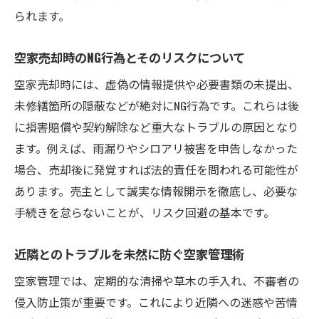
られます。
空家売却時のNG行為とそのリスクについて
空家売却時には、虚偽の情報提供や必要書類の未提出、
未修繕箇所の隠蔽などが絶対にNG行為です。これらは後
に損害賠償や契約解除など重大なトラブルの原因となり
ます。例えば、雨漏りやシロアリ被害を申告しなかった
場合、売却後に発覚すれば法的責任を問われる可能性が
あります。売主として誠実な情報開示を徹底し、必要な
手続きを怠らないことが、リスク回避の基本です。
近隣とのトラブルを未然に防ぐ空家管理術
空家管理では、定期的な清掃や草木の手入れ、不審者の
侵入防止策が重要です。これにより近隣への迷惑や苦情