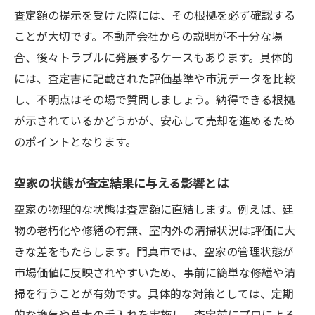
査定額の提示を受けた際には、その根拠を必ず確認する
ことが大切です。不動産会社からの説明が不十分な場
合、後々トラブルに発展するケースもあります。具体的
には、査定書に記載された評価基準や市況データを比較
し、不明点はその場で質問しましょう。納得できる根拠
が示されているかどうかが、安心して売却を進めるため
のポイントとなります。
空家の状態が査定結果に与える影響とは
空家の物理的な状態は査定額に直結します。例えば、建
物の老朽化や修繕の有無、室内外の清掃状況は評価に大
きな差をもたらします。門真市では、空家の管理状態が
市場価値に反映されやすいため、事前に簡単な修繕や清
掃を行うことが有効です。具体的な対策としては、定期
的な換気や草木の手入れを実施し、査定前にプロによる