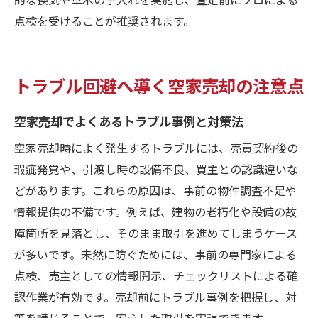
点検を受けることが推奨されます。
トラブル回避へ導く空家売却の注意点
空家売却でよくあるトラブル事例と対策法
空家売却時によく発生するトラブルには、売買契約後の
瑕疵発覚や、引渡し時の設備不良、買主との認識違いな
どがあります。これらの原因は、事前の物件調査不足や
情報提供の不備です。例えば、建物の老朽化や設備の故
障箇所を見落とし、そのまま取引を進めてしまうケース
が多いです。未然に防ぐためには、事前の専門家による
点検、売主としての情報開示、チェックリストによる確
認作業が有効です。売却前にトラブル事例を把握し、対
策を講じることで、安心した取引を実現できます。