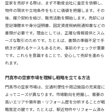
空家を売却する際は、まず不動産会社に査定を依頼し、
物件の現状や立地条件をもとに価値を把握します。その
後、媒介契約を結び、販売活動を開始します。売却には
登記簿謄本や身分証明書、固定資産税納税通知書などの
書類が必要です。理由としては、正確な情報提供とスム
ーズな取引のためです。たとえば、書類の準備不足で手
続きが遅れるケースもあるため、事前のチェックが重要
です。これらを意識することで、安心して売却を進めら
れます。
門真市の空家市場を理解し戦略を立てる方法
門真市の空家市場は、交通利便性や周辺施設の充実度に
よってニーズが異なります。市場動向を把握し、需要の
高いエリアや築年数・リフォーム歴を分析することが戦
略策定の鍵です。たとえば、駅近物件やリフォーム済み