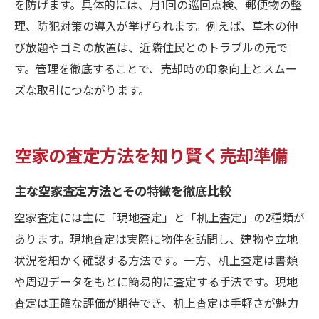
を防げます。具体的には、月1回の巡回点検、郵便物の整
理、防犯対策の導入が挙げられます。例えば、草木の伸
び放題やゴミの放置は、近隣住民とのトラブルの元で
す。管理を徹底することで、売却時の印象向上とスムー
ズな取引につながります。
空家の査定方法を知り賢く売却準備
主な空家査定方法とその特徴を徹底比較
空家査定には主に「現地査定」と「机上査定」の2種類が
あります。現地査定は実際に物件を訪問し、建物や立地
状況を細かく確認する方法です。一方、机上査定は書類
や周辺データをもとに簡易的に査定する手法です。現地
査定は正確な評価が期待でき、机上査定は手軽さが魅力