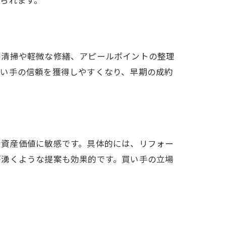
の清掃や軽微な修繕、アピールポイントの整理
買い手の信頼を獲得しやすくなり、早期の成約
な資産価値に敏感です。具体的には、リフォー
が湧くような提案も効果的です。買い手の立場