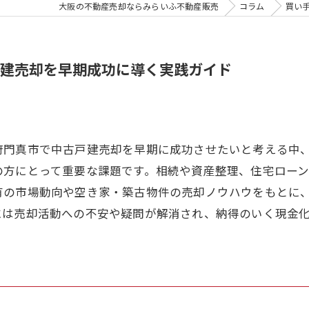
大阪の不動産売却ならみらいふ不動産販売
コラム
買い
建売却を早期成功に導く実践ガイド
府門真市で中古戸建売却を早期に成功させたいと考える中
の方にとって重要な課題です。相続や資産整理、住宅ロー
有の市場動向や空き家・築古物件の売却ノウハウをもとに
には売却活動への不安や疑問が解消され、納得のいく現金