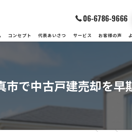
06-6786-9666
ム
コンセプト
代表あいさつ
サービス
お客様の声
真市で中古戸建売却を早