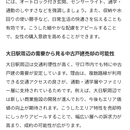
には、オートロック付き玄関、センサーライト、通学・
通勤のしやすさなどを強調しましょう。また、収納や水
回りの使い勝手など、日常生活の快適さを伝えることも
有効です。こうした細やかな配慮をアピールすること
で、女性の購入意欲を高めることができます。
大日駅周辺の需要から見る中古戸建売却の可能性
大日駅周辺は交通利便性が高く、守口市内でも特に中古
戸建の需要が安定しています。理由は、複数路線が利用
できる交通アクセスの良さが、通勤・通学層やファミリ
ー層に支持されているためです。例えば、大日駅周辺で
は新しい商業施設の開発が進んでおり、今後もエリア価
値の向上が期待されます。こうしたエリア特性を売却時
にしっかりアピールすることで、幅広い層への訴求力が
高まり、成約の可能性が広がります。