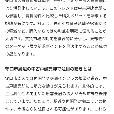
守口市の賃貸市場は単身世帯やファミリー層の需要増に
より活発化しています。このトレンドは中古戸建売却に
も影響し、賃貸物件と比較した購入メリットを訴求する
戦略が有効です。例えば、長期的な資産形成や家賃支出
の軽減など、購入ならではの利点を明確に伝えることが
大切です。賃貸市場の動向を継続的に分析し、売却物件
のターゲット層や訴求ポイントを最適化することが成功
の鍵となります。
守口市周辺の中古戸建売却で注目の動きとは
守口市周辺では再開発や交通インフラの整備が進み、中
古戸建売却にも新たな動きが見られます。具体的には、
生活利便性の向上や新規需要層の流入が売却市場を後押
ししています。たとえば、駅近や再開発対象エリアの物
件は、今後さらに注目される可能性があります。これら