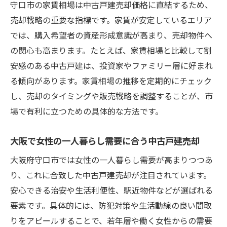
守口市の家賃相場は中古戸建売却価格に直結するため、
方針
売却戦略の重要な指標です。家賃が安定しているエリア
守口市家賃相場の変動を活かす中古戸建売
では、購入希望者の資産形成意識が高まり、売却物件へ
却法
の関心も高まります。たとえば、家賃相場と比較して割
中古戸建売却時に注目したい門真市の相場
安感のある中古戸建は、投資家やファミリー層に好まれ
動向
る傾向があります。家賃相場の推移を定期的にチェック
中古戸建売却を成功に導く周辺相場の見極め方
し、売却のタイミングや販売戦略を調整することが、市
場で有利に立つための具体的な方法です。
守口市の周辺相場分析で中古戸建売却を有
利に
大阪で女性の一人暮らし需要に合う中古戸建売却
家賃相場を活かした中古戸建売却のタイミ
ング
大阪府守口市では女性の一人暮らし需要が高まりつつあ
り、これに合致した中古戸建売却が注目されています。
女性や一人暮らし層向け売却戦略の立て方
安心できる治安や生活利便性、駅近物件などが選ばれる
築年数による中古戸建売却価格の見極め方
要素です。具体的には、防犯対策や生活動線の良い間取
守口市近隣エリアと比べた売却判断のポイ
りをアピールすることで、若年層や働く女性からの需要
ント