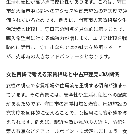
生活利便性が高い点で優位性があります。これは、守口
市が大阪市中心部へのアクセスや商業施設の充実度で評
価されているためです。例えば、門真市の家賃相場や生
活環境と比較し、守口市の利点を具体的に示すことで、
購入希望者に対する説得力が増します。エリア比較を戦
略的に活用し、守口市ならではの魅力を強調すること
が、売却時の大きなアドバンテージとなります。
女性目線で考える家賃相場と中古戸建売却の関係
女性の視点で家賃相場や住環境を重視する傾向が強まっ
ています。その背景には、安全性や生活利便性への配慮
があるためです。守口市の家賃相場と治安、周辺施設の
充実度を具体的に伝えることで、女性層にも安心感を与
えられます。例えば、駅近や買い物施設の近さ、防犯対
策の有無などをアピールポイントに設定しましょう。女