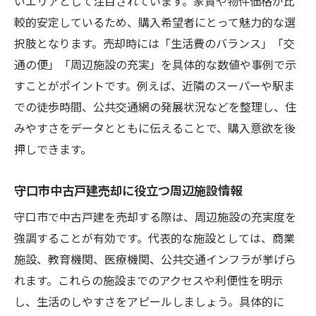
いエリアとして注目されています。家賃や物件価格が比
較的安定しているため、購入希望者にとって魅力的な選
択肢となります。売却時には「生活費のバランス」「交
通の便」「周辺施設の充実」を具体的な数値や事例で示
すことがポイントです。例えば、近隣のスーパーや駅ま
での徒歩時間、公共交通網の発展状況などを整理し、住
みやすさをデータとともに伝えることで、購入意欲を後
押しできます。
守口市中古戸建売却に役立つ周辺施設情報
守口市で中古戸建を売却する際は、周辺施設の充実度を
強調することが有効です。代表的な施設としては、商業
施設、教育機関、医療機関、公共交通インフラが挙げら
れます。これらの施設までのアクセスや利便性を明示
し、生活のしやすさをアピールしましょう。具体的に