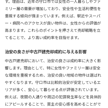
す。理由は、近年の守口市では女性の一人暮らしやファ
ミリー層の需要が増加しており、安全性や生活利便性を
重視する傾向が強まっています。例えば、駅近やスーパ
ー・病院へのアクセスが良い物件は、女性からの評価が
高まります。これらのポイントを押さえて売却戦略を立
てることで、より高い成約率を目指せます。
治安の良さが中古戸建売却成約に与える影響
中古戸建売却において、治安の良さは成約率に大きく影
響します。理由として、特に女性やファミリー層は安全
な環境を重視するため、治安の良い地域の物件は選ばれ
やすくなります。守口市は比較的治安が安定しているエ
リアが多く、安心して暮らせる点が評価されています。
例えば、夜間の人通りや周辺の犯罪発生率などを具体的
にアピールすることで、買主の安心感を高めることがで