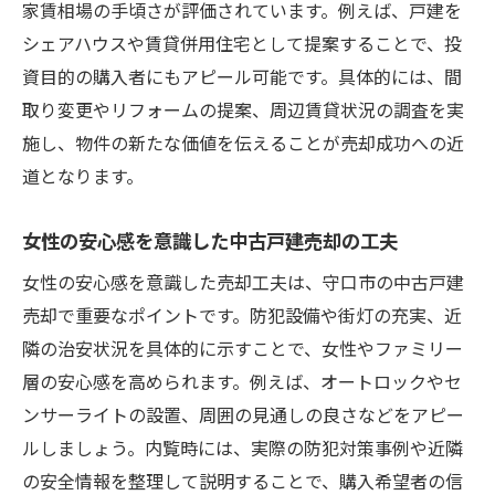
家賃相場の手頃さが評価されています。例えば、戸建を
シェアハウスや賃貸併用住宅として提案することで、投
資目的の購入者にもアピール可能です。具体的には、間
取り変更やリフォームの提案、周辺賃貸状況の調査を実
施し、物件の新たな価値を伝えることが売却成功への近
道となります。
女性の安心感を意識した中古戸建売却の工夫
女性の安心感を意識した売却工夫は、守口市の中古戸建
売却で重要なポイントです。防犯設備や街灯の充実、近
隣の治安状況を具体的に示すことで、女性やファミリー
層の安心感を高められます。例えば、オートロックやセ
ンサーライトの設置、周囲の見通しの良さなどをアピー
ルしましょう。内覧時には、実際の防犯対策事例や近隣
の安全情報を整理して説明することで、購入希望者の信