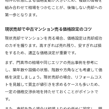
組み合わせて相場をつかむことが、後悔しない売却への
第一歩となります。
現状売却で中古マンション売る価格設定のコツ
現状売却でマンションを売る場合、価格設定は売却成功
のカギを握ります。高すぎれば売れ残り、安すぎれば損
をするため、適正な価格決定が重要です。
まず、門真市の相場や同じエリアの売出事例を参考に
し、築年数や設備の状態、階数や方角なども考慮して価
格を決定しましょう。現状売却の場合、リフォームコス
トを見越して買主が値引きを求めるケースも多いため、
一定の価格交渉余地を持たせておくことがポイントで
す。
また、売却を急ぐ場合は相場よりやや低めに設定し、問