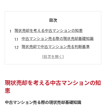
目次
現状売却を考える中古マンションの知恵
中古マンション売る際の現状売却基礎知識
現状売却で中古マンション売る判断基準
中古マンション売るメリットと現状売却の
違い
現状売却を選ぶ中古マンション売る理由
中古マンション売る前の現状売却準備ポイ
現状売却を考える中古マンションの知
ント
恵
マンション売却で後悔しないポイント集
中古マンション売る時の現状売却注意点
中古マンション売る際の現状売却基礎知識