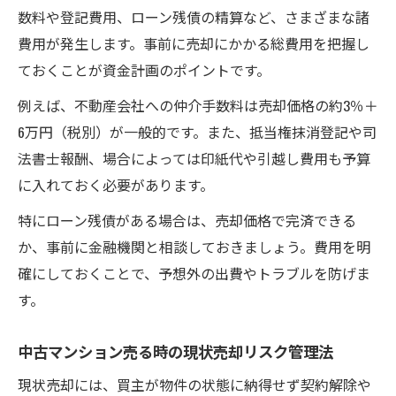
数料や登記費用、ローン残債の精算など、さまざまな諸
費用が発生します。事前に売却にかかる総費用を把握し
ておくことが資金計画のポイントです。
例えば、不動産会社への仲介手数料は売却価格の約3％＋
6万円（税別）が一般的です。また、抵当権抹消登記や司
法書士報酬、場合によっては印紙代や引越し費用も予算
に入れておく必要があります。
特にローン残債がある場合は、売却価格で完済できる
か、事前に金融機関と相談しておきましょう。費用を明
確にしておくことで、予想外の出費やトラブルを防げま
す。
中古マンション売る時の現状売却リスク管理法
現状売却には、買主が物件の状態に納得せず契約解除や