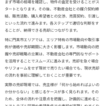
まず市場の相場を確認し、物件の査定を受けることがス
タートとなります。その後、不動産会社との媒介契約締
結、販売活動、購入希望者との交渉、売買契約、引渡し
といった流れで進みます。各ステップで適切な判断をす
ることが、納得できる売却につながります。
特に門真市エリアでは、エリア特有の市場動向や取引事
例が価格や売却期間に大きく影響します。市場動向の把
握や売却戦略の立案は、不動産会社の専門的なサポート
を活用することでスムーズに進みます。売却を急ぐ場合
やリフォームをせず現状で売りたい場合でも、現状売却
の流れを事前に理解しておくことが重要です。
実際の売却現場では、売主様が「何から始めればよいの
か分からない」と感じるケースが多く見られます。その
ため、全体の流れや注意点を把握し、計画的に進めるこ
とでトラブル回避や希望条件での売却が実現しやすくな