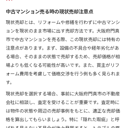
中古マンション売る時の現状売却注意点
現状売却とは、リフォームや修繕を行わずに中古マンシ
ョンを現状のまま市場に出す売却方法です。大阪府門真
市で中古マンションを売る際、この現状売却には特有の
注意点があります。まず、設備の不具合や経年劣化があ
る場合、そのままの状態で売却するため、売却価格が相
場よりも低くなる可能性が高いです。また、買主がリフ
ォーム費用を考慮して価格交渉を行う例も多く見られま
す。
現状売却を選択する場合、事前に大阪府門真市の不動産
会社に相談し、査定を受けることが重要です。査定時に
は物件の状態や周辺の売却事例をもとに、適正な売却価
格を算出してもらいましょう。特に「隠れた瑕疵」と呼
ばれる見えない不具合が後々発覚すると、トラブルの原