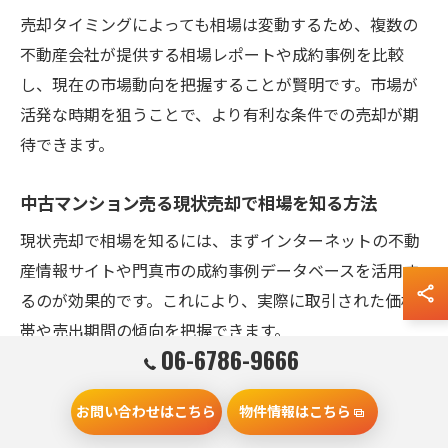
売却タイミングによっても相場は変動するため、複数の
不動産会社が提供する相場レポートや成約事例を比較
し、現在の市場動向を把握することが賢明です。市場が
活発な時期を狙うことで、より有利な条件での売却が期
待できます。
中古マンション売る現状売却で相場を知る方法
現状売却で相場を知るには、まずインターネットの不動
産情報サイトや門真市の成約事例データベースを活用す
るのが効果的です。これにより、実際に取引された価格
帯や売出期間の傾向を把握できます。
06-6786-9666
さらに、不動産会社による無料査定や現地調査を組み合
わせることで、物件固有の条件を反映した相場感が得ら
お問い合わせはこちら
物件情報はこちら
れます。周辺エリアの相場と比較し、自分のマンション