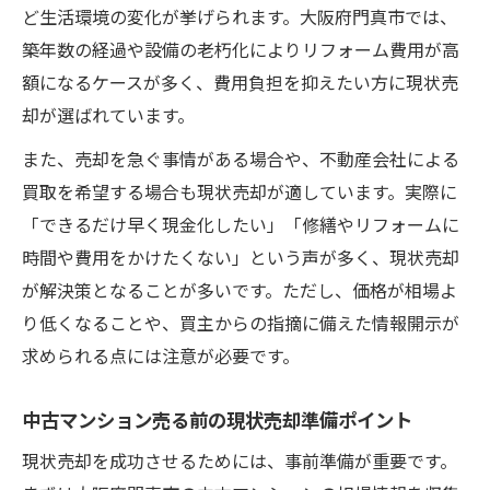
ること
ど生活環境の変化が挙げられます。大阪府門真市では、
中古マンション売る現状売却と他売却方法
築年数の経過や設備の老朽化によりリフォーム費用が高
比較
額になるケースが多く、費用負担を抑えたい方に現状売
却が選ばれています。
また、売却を急ぐ事情がある場合や、不動産会社による
買取を希望する場合も現状売却が適しています。実際に
「できるだけ早く現金化したい」「修繕やリフォームに
時間や費用をかけたくない」という声が多く、現状売却
が解決策となることが多いです。ただし、価格が相場よ
り低くなることや、買主からの指摘に備えた情報開示が
求められる点には注意が必要です。
中古マンション売る前の現状売却準備ポイント
現状売却を成功させるためには、事前準備が重要です。