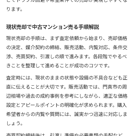
ります。
現状売却で中古マンション売る手順解説
現状売却の手順は、まず査定依頼から始まり、売却価格
の決定、媒介契約の締結、販売活動、内覧対応、条件交
渉、売買契約、引渡しの順で進みます。各段階でやるべ
きことを整理して進めることが成功のコツです。
査定時には、現状のままの状態や設備の不具合なども正
直に伝えることが大切です。販売活動では、門真市の周
辺相場や過去の成約事例を参考にしながら、適正な価格
設定とアピールポイントの明確化が求められます。購入
希望者からの内覧や質問には、誠実かつ迅速に対応しま
しょう。
売買契約締結後は、引渡し準備や必要書類の手配など、