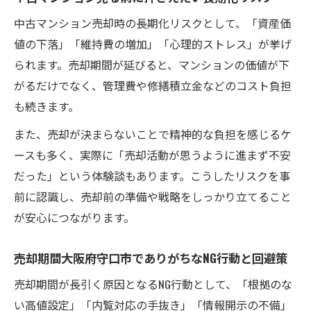
中古マンション売却時の長期化リスクとして、「資産価
値の下落」「維持費の増加」「心理的ストレス」が挙げ
られます。売却期間が延びると、マンションの価値が下
がるだけでなく、管理費や修繕積立金などのコスト負担
も続きます。
また、売却が決まらないことで精神的な負担を感じるケ
ースも多く、実際に「売却活動が思うように進まず不安
だった」という体験談もあります。こうしたリスクを事
前に認識し、売却前の準備や戦略をしっかり立てること
が安心につながります。
売却期間大阪府守口市でありがちなNG行動と回避策
売却期間が長引く原因となるNG行動として、「根拠のな
い高値設定」「内覧対応の手抜き」「情報開示の不備」