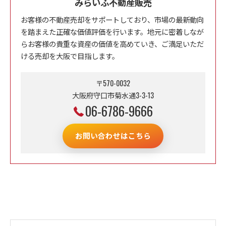
みらいふ不動産販売
お客様の不動産売却をサポートしており、市場の最新動向
を踏まえた正確な価値評価を行います。地元に密着しなが
らお客様の貴重な資産の価値を高めていき、ご満足いただ
ける売却を大阪で目指します。
〒570-0032
大阪府守口市菊水通3-3-13
06-6786-9666
お問い合わせはこちら