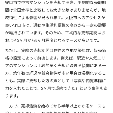
守口市で中古マンションを売却する際、平均的な売却期
間は全国水準と比較しても大きな差はありませんが、地
域特性による影響が見られます。大阪市へのアクセスが
良い守口市は、通勤や生活利便性の高さから一定の需要
が維持されています。そのため、平均的な売却期間はお
およそ3ヶ月から6ヶ月程度となるケースが多いです。
ただし、実際の売却期間は物件の立地や築年数、販売価
格の設定によって前後します。例えば、駅近や人気エリ
アのマンションは比較的早く売却が決まる傾向にある一
方、築年数の経過や競合物件が多い場合は長期化するこ
とも。実際に売却した方の声として「写真や内覧準備に
力を入れたことで、2ヶ月で成約できた」という事例もあ
ります。
一方で、売却活動を始めてから半年以上かかるケースも