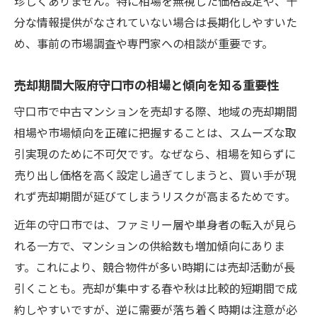
珍しくありません。特に相場を無視した価格設定や、十
分な情報提供がなされていない場合は長期化しやすいた
め、事前の市場調査や専門家への相談が重要です。
売却期間大阪府守口市の相場と傾向を知る重要性
守口市で中古マンションを売却する際、地域の売却期間
相場や市場傾向を正確に把握することは、スムーズな取
引実現のために不可欠です。なぜなら、相場を知らずに
売り出し価格を高く設定し過ぎてしまうと、買い手が現
れず売却期間が延びてしまうリスクが高まるためです。
近年の守口市では、ファミリー層や単身者の転入が見ら
れる一方で、マンションの供給数も増加傾向にありま
す。これにより、競合物件が多い時期には売却活動が長
引くことも。売却が集中する春や秋は比較的短期間で成
約しやすいですが、逆に需要が落ち着く時期は注意が必