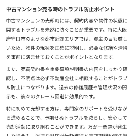
中古マンション売る時のトラブル防止ポイント
中古マンションの売却時には、契約内容や物件の状態に
関するトラブルを未然に防ぐことが重要です。特に大阪
府守口市のような都市近郊エリアでは、買主の目も厳し
いため、物件の現状を正確に説明し、必要な修繕や清掃
を事前に済ませておくことがポイントとなります。
また、売買契約書や重要事項説明書の内容をしっかり確
認し、不明点は必ず不動産会社に相談することがトラブ
ル防止につながります。過去の修繕履歴や管理状況の開
示も、後々のクレーム回避に効果的です。
特に初めて売却する方は、専門家のサポートを受けなが
ら進めることで、予期せぬトラブルを減らし、安心して
売却活動に取り組むことができます。万が一問題が発生
した場合も、迅速な対応が信頼獲得と売却期間短縮の鍵