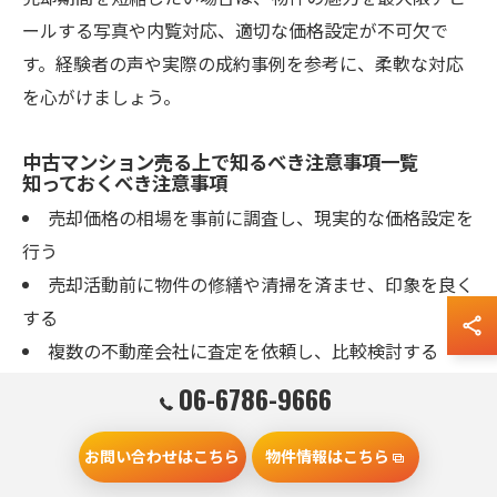
ールする写真や内覧対応、適切な価格設定が不可欠で
す。経験者の声や実際の成約事例を参考に、柔軟な対応
を心がけましょう。
中古マンション売る上で知るべき注意事項一覧
知っておくべき注意事項
売却価格の相場を事前に調査し、現実的な価格設定を
行う
売却活動前に物件の修繕や清掃を済ませ、印象を良く
する
複数の不動産会社に査定を依頼し、比較検討する
売買契約や重要事項説明の内容は必ず確認し、疑問点
06-6786-9666
は相談する
売却理由や物件の状態は正直に伝え、トラブルを未然
お問い合わせはこちら
物件情報はこちら
に防ぐ