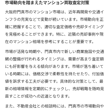
市場動向を踏まえたマンション買取査定対策
大阪府門真市のマンション市場は、近年再開発や交通イ
ンフラの充実などで変動が続いています。市場動向を正
確に把握することで、適切な査定価格や売却タイミング
を見極めることができます。特に、近隣の売却事例や現
在のマンション相場を参考にすることが重要です。
市場が活発な時期や、門真市内で新しい商業施設や交通
網の整備が行われるタイミングは、需要が高まり査定額
にも好影響を与える傾向があります。市場が落ち着いて
いる時期には、価格交渉で柔軟性を持たせたり、付加価
値を訴求する工夫が必要です。具体的な対策として、最
新の相場情報を定期的にチェックし、売却戦略を随時見
直すことが成功への近道となります。
また、不動産会社との相談時には、門真市の市場動向や