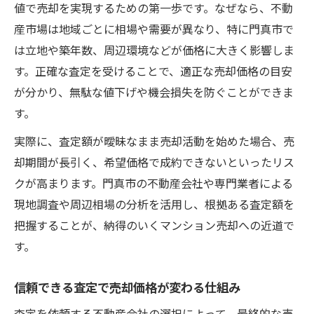
値で売却を実現するための第一歩です。なぜなら、不動
産市場は地域ごとに相場や需要が異なり、特に門真市で
は立地や築年数、周辺環境などが価格に大きく影響しま
す。正確な査定を受けることで、適正な売却価格の目安
が分かり、無駄な値下げや機会損失を防ぐことができま
す。
実際に、査定額が曖昧なまま売却活動を始めた場合、売
却期間が長引く、希望価格で成約できないといったリス
クが高まります。門真市の不動産会社や専門業者による
現地調査や周辺相場の分析を活用し、根拠ある査定額を
把握することが、納得のいくマンション売却への近道で
す。
信頼できる査定で売却価格が変わる仕組み
査定を依頼する不動産会社の選択によって、最終的な売