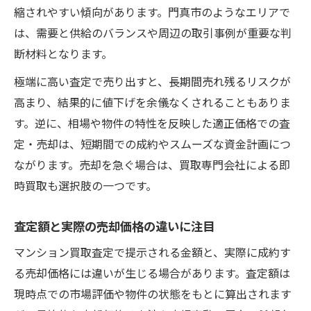
縮されやすい傾向があります。門真市のようなエリアで
は、需要と供給のバランスや周辺の取引事例が重要な判
断材料となります。
極端に高い査定で売り出すと、長期間売れ残るリスクが
高まり、結果的に値下げを余儀なくされることもありま
す。逆に、相場や物件の特性を反映した適正価格での査
定・売却は、短期間での成約やスムーズな資金計画につ
ながります。売却を急ぐ場合は、買取専門会社による即
時買取も選択肢の一つです。
査定額と実際の売却価格の違いに注目
マンション買取査定で提示される金額と、実際に成約す
る売却価格には違いが生じる場合があります。査定額は
現時点での市場評価や物件の状態をもとに算出されます