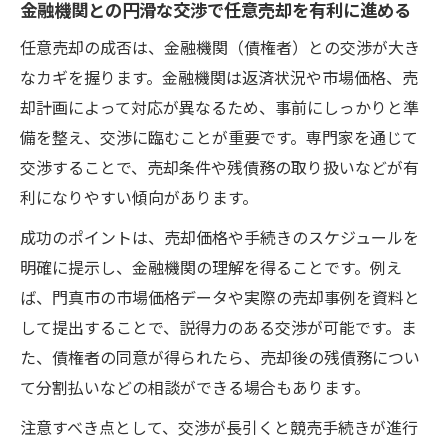
金融機関との円滑な交渉で任意売却を有利に進める
任意売却の成否は、金融機関（債権者）との交渉が大き
なカギを握ります。金融機関は返済状況や市場価格、売
却計画によって対応が異なるため、事前にしっかりと準
備を整え、交渉に臨むことが重要です。専門家を通じて
交渉することで、売却条件や残債務の取り扱いなどが有
利になりやすい傾向があります。
成功のポイントは、売却価格や手続きのスケジュールを
明確に提示し、金融機関の理解を得ることです。例え
ば、門真市の市場価格データや実際の売却事例を資料と
して提出することで、説得力のある交渉が可能です。ま
た、債権者の同意が得られたら、売却後の残債務につい
て分割払いなどの相談ができる場合もあります。
注意すべき点として、交渉が長引くと競売手続きが進行