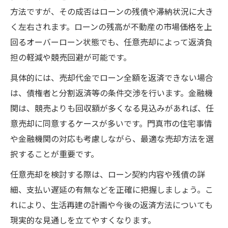
方法ですが、その成否はローンの残債や滞納状況に大き
く左右されます。ローンの残高が不動産の市場価格を上
回るオーバーローン状態でも、任意売却によって返済負
担の軽減や競売回避が可能です。
具体的には、売却代金でローン全額を返済できない場合
は、債権者と分割返済等の条件交渉を行います。金融機
関は、競売よりも回収額が多くなる見込みがあれば、任
意売却に同意するケースが多いです。門真市の住宅事情
や金融機関の対応も考慮しながら、最適な売却方法を選
択することが重要です。
任意売却を検討する際は、ローン契約内容や残債の詳
細、支払い遅延の有無などを正確に把握しましょう。こ
れにより、生活再建の計画や今後の返済方法についても
現実的な見通しを立てやすくなります。