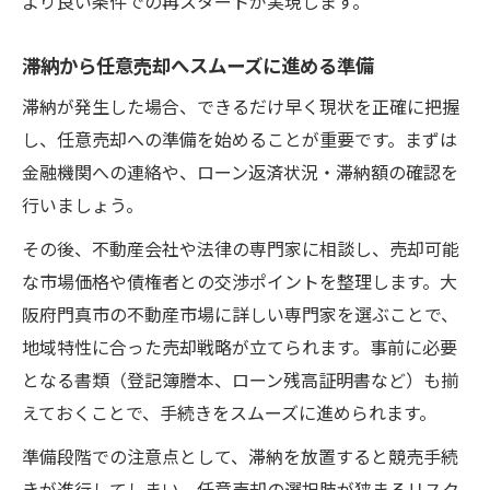
より良い条件での再スタートが実現します。
滞納から任意売却へスムーズに進める準備
滞納が発生した場合、できるだけ早く現状を正確に把握
し、任意売却への準備を始めることが重要です。まずは
金融機関への連絡や、ローン返済状況・滞納額の確認を
行いましょう。
その後、不動産会社や法律の専門家に相談し、売却可能
な市場価格や債権者との交渉ポイントを整理します。大
阪府門真市の不動産市場に詳しい専門家を選ぶことで、
地域特性に合った売却戦略が立てられます。事前に必要
となる書類（登記簿謄本、ローン残高証明書など）も揃
えておくことで、手続きをスムーズに進められます。
準備段階での注意点として、滞納を放置すると競売手続
きが進行してしまい、任意売却の選択肢が狭まるリスク