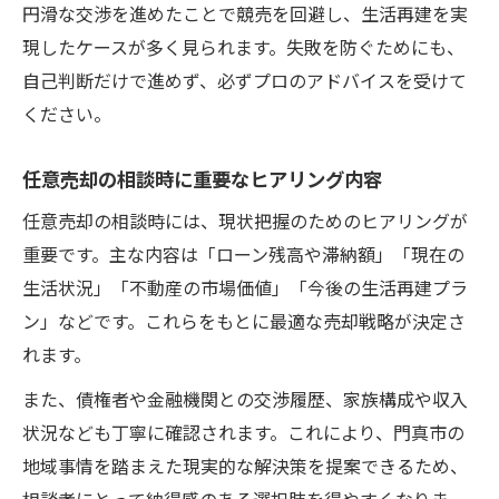
円滑な交渉を進めたことで競売を回避し、生活再建を実
現したケースが多く見られます。失敗を防ぐためにも、
自己判断だけで進めず、必ずプロのアドバイスを受けて
ください。
任意売却の相談時に重要なヒアリング内容
任意売却の相談時には、現状把握のためのヒアリングが
重要です。主な内容は「ローン残高や滞納額」「現在の
生活状況」「不動産の市場価値」「今後の生活再建プラ
ン」などです。これらをもとに最適な売却戦略が決定さ
れます。
また、債権者や金融機関との交渉履歴、家族構成や収入
状況なども丁寧に確認されます。これにより、門真市の
地域事情を踏まえた現実的な解決策を提案できるため、
相談者にとって納得感のある選択肢を得やすくなりま