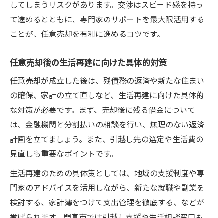
してしまうリスクがあります。交渉はスピード感を持っ
て進めるとともに、専門家のサポートを最大限活用する
ことが、任意売却を有利に進めるコツです。
任意売却後の生活再建に向けた具体的対策
任意売却が成立した後は、残債務の返済や新たな住まい
の確保、家計の立て直しなど、生活再建に向けた具体的
な対策が必要です。まず、売却後に残る借金について
は、金融機関と分割払いの相談を行い、無理のない返済
計画を立てましょう。また、引越し先の選定や生活費の
見直しも重要なポイントです。
生活再建のための具体策としては、地域の支援制度や専
門家のアドバイスを活用しながら、新たな就職や副業を
検討する、家計簿をつけて支出管理を徹底する、などが
挙げられます。門真市では引越し支援や生活相談窓口も