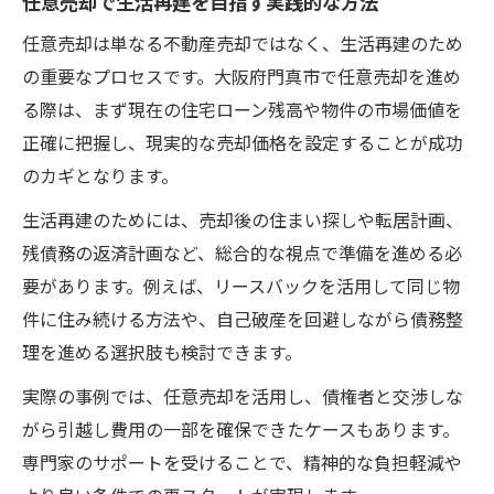
任意売却で生活再建を目指す実践的な方法
任意売却は単なる不動産売却ではなく、生活再建のため
の重要なプロセスです。大阪府門真市で任意売却を進め
る際は、まず現在の住宅ローン残高や物件の市場価値を
正確に把握し、現実的な売却価格を設定することが成功
のカギとなります。
生活再建のためには、売却後の住まい探しや転居計画、
残債務の返済計画など、総合的な視点で準備を進める必
要があります。例えば、リースバックを活用して同じ物
件に住み続ける方法や、自己破産を回避しながら債務整
理を進める選択肢も検討できます。
実際の事例では、任意売却を活用し、債権者と交渉しな
がら引越し費用の一部を確保できたケースもあります。
専門家のサポートを受けることで、精神的な負担軽減や