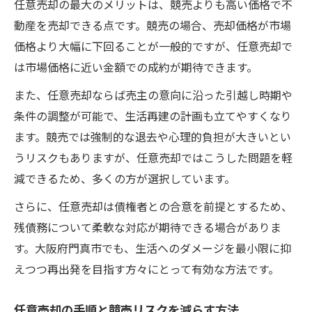
任意売却の最大のメリットは、競売よりも高い価格で不
動産を売却できる点です。競売の場合、売却価格が市場
価格より大幅に下回ることが一般的ですが、任意売却で
は市場価格に近い金額での成約が期待できます。
また、任意売却ならば売主の意向に沿った引越し時期や
条件の調整が可能で、生活再建の計画も立てやすくなり
ます。競売では強制的な退去や心理的負担が大きいとい
うリスクもありますが、任意売却ではこうした問題を軽
減できるため、多くの方が選択しています。
さらに、任意売却は債権者との合意を前提とするため、
残債務について柔軟な対応が期待できる場合がありま
す。大阪府門真市でも、生活へのダメージを最小限に抑
えつつ再出発を目指す方々にとって有効な方法です。
任意売却の手順と競売リスクを減らす方法