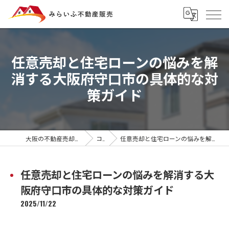
任意売却と住宅ローンの悩みを解
消する大阪府守口市の具体的な対
策ガイド
大阪の不動産売却ならみらいふ不動産販売
コラム
任意売却と住宅ローンの悩みを解消する大阪府守口市の具体的な対策ガイド
任意売却と住宅ローンの悩みを解消する大
阪府守口市の具体的な対策ガイド
2025/11/22