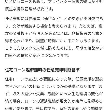
いというニーズも高く、プライバシー保護の観点からも
慎重な情報管理が必要です。
任意売却には債権者（銀行など）との交渉が不可欠であ
り、交渉が難航する場合も考えられます。たとえば、複
数の金融機関から借入がある場合は、各債権者の合意を
得る必要があり、調整に時間がかかることもあります。
こうしたリスクを未然に防ぐためにも、早期の相談や専
門家への依頼が安心につながります。
住宅ローン返済難時の任意売却判断基準
住宅ローンの支払いが困難になった際、任意売却を選択
するかどうかの判断にはいくつかの基準があります。ま
ず、収入の減少や失業、離婚といった生活環境の変化が
続く場合、ローンの返済継続が現実的か冷静に見極める
必要があります。守口市でも、家計の見直しや金融機関