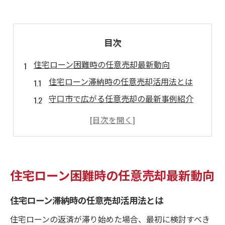
目次
住宅ローン困難時の任意売却最新動向
住宅ローン滞納時の任意売却活用法とは
守口市で広がる任意売却の最新事例紹介
任意売却を取り巻く住宅ローン事情の今
住宅ローン返済困難者の任意売却選択肢
任意売却を巡る法的・市場動向の把握方法
任意売却を検討する際の基本ポイント
住宅ローン困難時の任意売却最新動向
任意売却を始める前の注意ポイント解説
住宅ローン滞納時の任意売却活用法とは
住宅ローン返済難時の任意売却判断基準
任意売却に必要な準備と流れを徹底解説
住宅ローンの返済が滞り始めた場合、最初に検討すべき