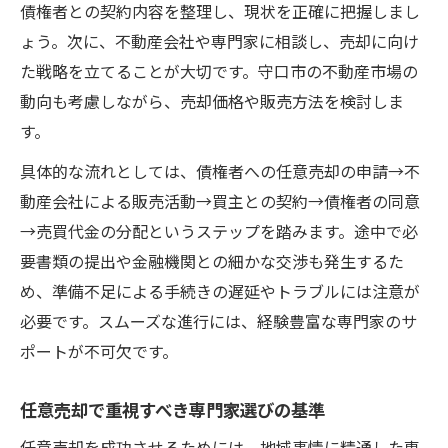
債権者との契約内容を整理し、現状を正確に把握しまし
ょう。次に、不動産会社や専門家に相談し、売却に向け
た戦略を立てることが大切です。守口市の不動産市場の
動向も考慮しながら、売却価格や販売方法を検討しま
す。
具体的な流れとしては、債権者への任意売却の申請→不
動産会社による販売活動→買主との契約→債権者の同意
→売買代金の分配というステップを踏みます。途中で必
要書類の提出や金融機関との細かな交渉も発生するた
め、準備不足による手続きの遅延やトラブルには注意が
必要です。スムーズな進行には、経験豊富な専門家のサ
ポートが不可欠です。
任意売却で重視すべき専門家選びの基準
任意売却を成功させるためには、地域事情に精通した専