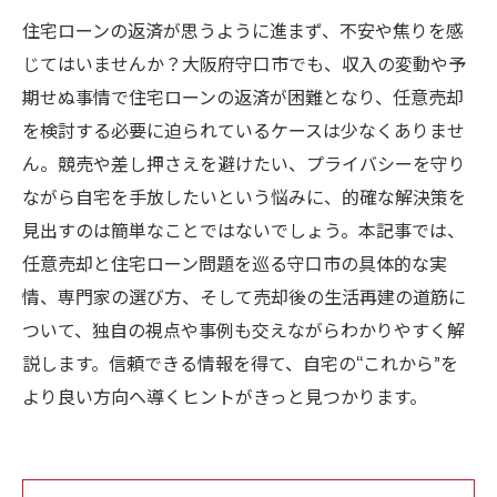
住宅ローンの返済が思うように進まず、不安や焦りを感
じてはいませんか？大阪府守口市でも、収入の変動や予
期せぬ事情で住宅ローンの返済が困難となり、任意売却
を検討する必要に迫られているケースは少なくありませ
ん。競売や差し押さえを避けたい、プライバシーを守り
ながら自宅を手放したいという悩みに、的確な解決策を
見出すのは簡単なことではないでしょう。本記事では、
任意売却と住宅ローン問題を巡る守口市の具体的な実
情、専門家の選び方、そして売却後の生活再建の道筋に
ついて、独自の視点や事例も交えながらわかりやすく解
説します。信頼できる情報を得て、自宅の“これから”を
より良い方向へ導くヒントがきっと見つかります。