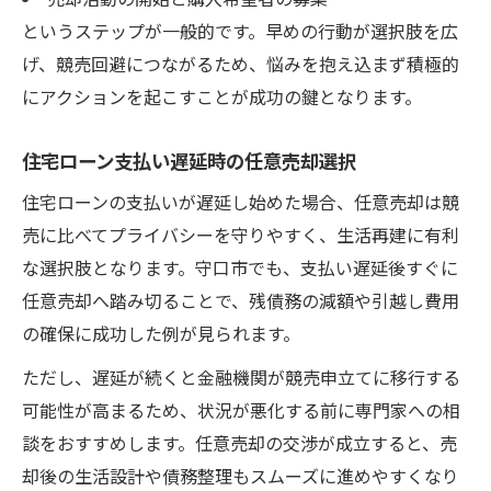
というステップが一般的です。早めの行動が選択肢を広
げ、競売回避につながるため、悩みを抱え込まず積極的
にアクションを起こすことが成功の鍵となります。
住宅ローン支払い遅延時の任意売却選択
住宅ローンの支払いが遅延し始めた場合、任意売却は競
売に比べてプライバシーを守りやすく、生活再建に有利
な選択肢となります。守口市でも、支払い遅延後すぐに
任意売却へ踏み切ることで、残債務の減額や引越し費用
の確保に成功した例が見られます。
ただし、遅延が続くと金融機関が競売申立てに移行する
可能性が高まるため、状況が悪化する前に専門家への相
談をおすすめします。任意売却の交渉が成立すると、売
却後の生活設計や債務整理もスムーズに進めやすくなり