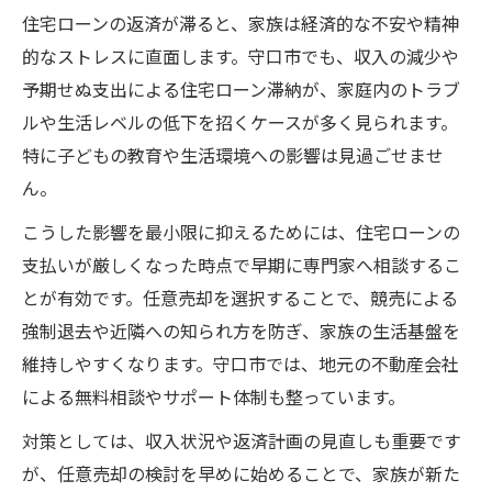
住宅ローンの返済が滞ると、家族は経済的な不安や精神
的なストレスに直面します。守口市でも、収入の減少や
予期せぬ支出による住宅ローン滞納が、家庭内のトラブ
ルや生活レベルの低下を招くケースが多く見られます。
特に子どもの教育や生活環境への影響は見過ごせませ
ん。
こうした影響を最小限に抑えるためには、住宅ローンの
支払いが厳しくなった時点で早期に専門家へ相談するこ
とが有効です。任意売却を選択することで、競売による
強制退去や近隣への知られ方を防ぎ、家族の生活基盤を
維持しやすくなります。守口市では、地元の不動産会社
による無料相談やサポート体制も整っています。
対策としては、収入状況や返済計画の見直しも重要です
が、任意売却の検討を早めに始めることで、家族が新た