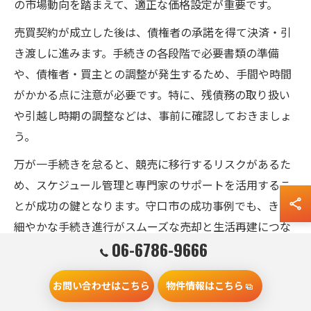
の市場動向を踏まえて、適正な価格設定が重要です。
売買契約が成立した後は、債権者の承諾を得て決済・引
き渡しに進みます。手続きの各段階で必要書類の準備
や、債権者・買主との調整が発生するため、手間や時間
がかかる点に注意が必要です。特に、残債務の取り扱い
や引越し時期の調整などは、事前に確認しておきましょ
う。
万が一手続きを怠ると、競売に移行するリスクがあるた
め、スケジュール管理と専門家のサポートを活用するこ
とが成功の鍵となります。守口市の成功事例でも、きめ
細やかな手続き進行がスムーズな売却と生活再建につな
06-6786-9666
がっています。
お問い合わせはこちら
物件情報はこちら
住宅ローン滞納後の任意売却スケジュール