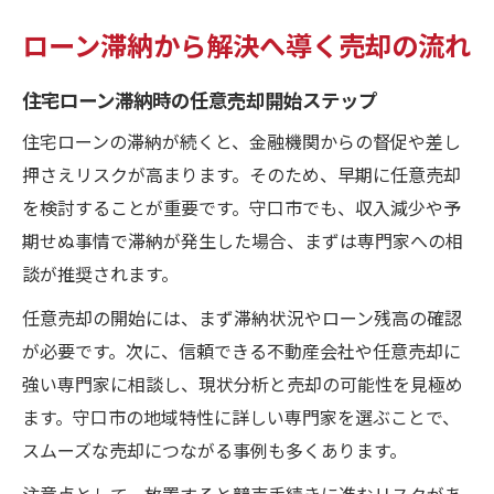
ローン滞納から解決へ導く売却の流れ
住宅ローン滞納時の任意売却開始ステップ
住宅ローンの滞納が続くと、金融機関からの督促や差し
押さえリスクが高まります。そのため、早期に任意売却
を検討することが重要です。守口市でも、収入減少や予
期せぬ事情で滞納が発生した場合、まずは専門家への相
談が推奨されます。
任意売却の開始には、まず滞納状況やローン残高の確認
が必要です。次に、信頼できる不動産会社や任意売却に
強い専門家に相談し、現状分析と売却の可能性を見極め
ます。守口市の地域特性に詳しい専門家を選ぶことで、
スムーズな売却につながる事例も多くあります。
注意点として、放置すると競売手続きに進むリスクがあ