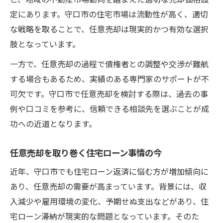
定にあります。守口市の住宅市場は流動性が高く、適切
な戦略を取ることで、任意売却は現実的かつ有効な選択
肢となっています。
一方で、任意売却の過程で債権者との調整や交渉が難航
する場合もあるため、実績のある専門家のサポートが不
可欠です。守口市で任意売却を検討する際は、過去の事
例や口コミを参考に、信頼できる相談先を選ぶことが成
功への近道となります。
任意売却を取り巻く住宅ローン事情の今
近年、守口市でも住宅ローン返済に悩む方が増加傾向に
あり、任意売却の需要が高まっています。背景には、収
入減少や雇用環境の変化、予期せぬ支出などがあり、住
宅ローン滞納が現実的な問題となっています。そのた