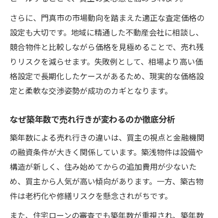
さらに、門真市の市場動向を踏まえた適正な査定価格の
設定も大切です。地域に精通した不動産会社に相談し、
競合物件と比較しながら価格を見極めることで、売れ残
りリスクを減らせます。失敗例として、相場より高い価
格設定で長期化したケースがあるため、現実的な価格設
定と柔軟な交渉姿勢が成功のカギとなります。
なぜ築年数で売れ行きが変わるのか徹底分析
築年数による売れ行きの違いは、買主の視点と金融機関
の融資条件が大きく関係しています。築浅物件は設備や
構造が新しく、住み始めてからの追加費用が少ないた
め、買主から人気が高い傾向があります。一方、築古物
件は老朽化や修繕リスクを懸念されがちです。
また、住宅ローンの審査でも築年数が重視され、築年数