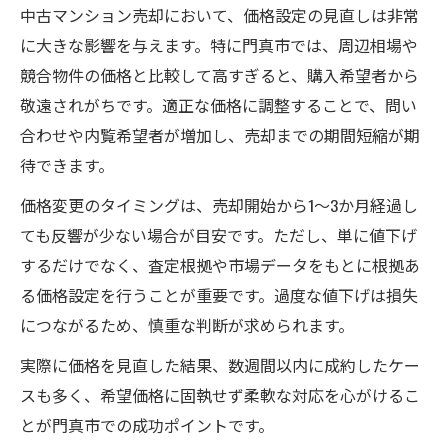
中古マンション売却において、価格設定の見直しは非常
に大きな影響を与えます。特に門真市では、周辺相場や
競合物件の価格と比較して高すぎると、購入希望者から
敬遠されがちです。適正な価格に調整することで、問い
合わせや内覧希望者が増加し、売却までの期間短縮が期
待できます。
価格変更のタイミングは、売却開始から1～3か月経過し
ても反響が少ない場合が目安です。ただし、単に値下げ
するだけでなく、査定根拠や市場データをもとに根拠あ
る価格設定を行うことが重要です。過度な値下げは損失
につながるため、慎重な判断が求められます。
実際に価格を見直した結果、数週間以内に成約したケー
スも多く、希望価格に固執せず柔軟な対応を心がけるこ
とが門真市での成功ポイントです。