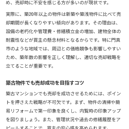
め、売却時に不安を感じる方が多いのが現状です。
実際に、築20年以上の物件は新築や築浅物件に比べて売
却期間が長くなりやすい傾向があります。その理由は、
設備の老朽化や管理費・修繕積立金の増加、建物全体の
耐震性などが買主の懸念材料となるからです。特に門真
市のような地域では、周辺との価格競争も影響しやすい
ため、築年数の影響を正しく理解し、適切な売却戦略を
立てることが重要です。
築古物件でも売却成功を目指すコツ
築古マンションでも売却を成功させるためには、ポイン
トを押さえた戦略が不可欠です。まず、物件の清掃や簡
易リフォームで第一印象を良くし、内覧時の印象アップ
を図りましょう。また、管理状況や過去の修繕履歴をア
ピールすることで、買主の安心感を高められます。