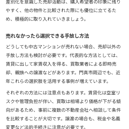
差別化を意識した売却活動は、購入希望者の印象に残り
やすく、他の物件と比較された際にも優位に立てるた
め、積極的に取り入れていきましょう。
売れなかったら選択できる手放し方法
どうしても中古マンションが売れない場合、売却以外の
手放し方法も検討が必要です。代表的な方法としては、
賃貸に出して家賃収入を得る、買取業者による即時売
却、親族への譲渡などがあります。門真市周辺でも、近
年これらの選択肢を活用する事例が増えています。
それぞれの方法には注意点もあります。賃貸化は空室リ
スクや管理負担が伴い、買取は相場より価格が下がる傾
向があるため、事前に複数の不動産会社へ相談して条件
を比較することが大切です。譲渡の場合も、税金や名義
変更など法的手続きに注意が必要です。