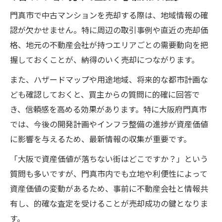
門真市で中古マンションを売却する際は、地域情報の確
認が欠かせません。特に周辺の取引事例や直近の売却価
格、地元の不動産会社が持つエリアごとの需要動向を把
握しておくことが、納得のいく売却につながります。
また、ハザードマップや用途地域、将来的な都市計画な
ども確認しておくと、買主からの質問に的確に回答で
き、信頼感を高める効果があります。特に大阪府門真市
では、今後の開発計画やインフラ整備の進捗が資産価値
に影響を与えるため、最新情報の収集が重要です。
「大阪で資産価値が落ちない街はどこですか？」という
質問も多いですが、門真市内でも立地や利便性によって
資産価値の変動があるため、事前に不動産会社と情報共
有し、的確な査定を受けることが売却成功の鍵となりま
す。