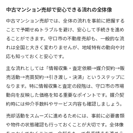
中古マンション売却で安心できる流れの全体像
中古マンション売却では、全体の流れを事前に把握する
ことで予期せぬトラブルを避け、安心して手続きを進め
ることができます。守口市の不動産売却も、一般的な流
れは全国と大きく変わりませんが、地域特有の動向や対
応も知っておくと安心です。
主な流れとしては「情報収集・査定依頼→媒介契約→販
売活動→売買契約→引き渡し・決済」というステップに
なります。特に情報収集と査定の段階は、守口市の市場
動向を反映した価格を知る重要なポイントです。媒介契
約時には仲介手数料やサービス内容も確認しましょう。
売却活動をスムーズに進めるためには、事前に必要書類
や物件の状態確認も行っておくことが大切です。全体像