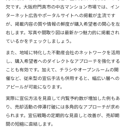
欠です。大阪府門真市の中古マンション市場では、イン
ターネット広告やポータルサイトへの掲載が主流です
が、掲載内容の質や情報の鮮度が購入希望者の関心を左
右します。写真や間取り図は最新かつ魅力的に掲載され
ているかをチェックしましょう。
また、地域に特化した不動産会社のネットワークを活用
し、購入希望者へのダイレクトなアプローチを強化する
ことも有効です。加えて、チラシやオープンルームの開
催など、従来型の宣伝手法も併用すると、幅広い層への
アピールが可能になります。
実際に宣伝方法を見直して内覧予約数が増加した例もあ
り、売却活動の停滞打破には多角的なアプローチが求め
られます。宣伝戦略の定期的な見直しと改善が、売却期
間の短縮に直結します。