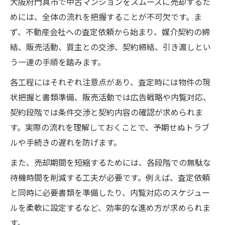
大阪府門真市で中古マンションをスムーズに売却するた
めには、全体の流れを把握することが不可欠です。ま
ず、不動産会社への査定依頼から始まり、媒介契約の締
結、販売活動、買主との交渉、契約締結、引き渡しとい
う一連の手順を踏みます。
各工程にはそれぞれ注意点があり、査定時には物件の現
状把握と書類準備、販売活動では広告戦略や内覧対応、
契約段階では条件交渉と契約内容の確認が求められま
す。実際の流れを理解しておくことで、予期せぬトラブ
ルや手続きの遅れを防げます。
また、売却期間を短縮するためには、各段階での無駄な
待機時間を削減する工夫が必要です。例えば、査定依頼
と同時に必要書類を準備したり、内覧対応のスケジュー
ルを柔軟に設定するなど、効率的な進め方が求められま
す。