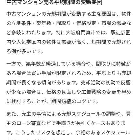
中古マンション売る平均期間の変動要因
中古マンションの売却期間が変動する主な要因は、物件
の立地条件・築年数・間取り・価格設定・市場の需要な
ど多岐にわたります。特に大阪府門真市では、駅徒歩圏
内や人気学区内の物件は需要が高く、短期間で売却され
る例が多いです。
一方で、築年数が経過している場合や、間取りに特徴が
ある場合は買い手層が限定されるため、平均よりも売却
期間が長くなる傾向があります。売却活動の初動で反響
が少ない場合は、価格の見直しや広告戦略の変更を早め
に検討することが、期間短縮のコツです。
また、売主の事情による売却スケジュールの調整や、買
主のローン審査などで手続きが長引くケースもありま
す。こうしたリスクを想定し、余裕のあるスケジュール