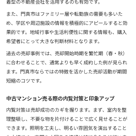
着型の不動産会社を活用するのも有効です。
また、門真市はファミリー層や転勤族の需要も多いた
め、学区や周辺施設の情報を積極的にアピールすると効
果的です。地域行事や生活利便性に関する情報も、購入
希望者にとって大きな判断材料となります。
過去の売却事例では、売却開始時期を繁忙期（春・秋）
に合わせることで、通常よりも早く成約した例が見られ
ます。門真市ならではの特徴を活かした売却活動が期間
短縮のコツです。
中古マンション売る際の内覧対策と印象アップ
内覧対策は売却成功のカギを握ります。まず、室内を整
理整頓し、不要な物を片付けることで広く見せることが
できます。照明を工夫し、明るい雰囲気を演出すること