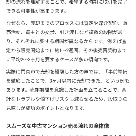
却の流れを理解することで、希望する時期に取引を完了
できる可能性が高まります。
なぜなら、売却までのプロセスには査定や媒介契約、販
売活動、買主との交渉、引き渡しなど複数の段階があ
り、それぞれに要する期間が異なるからです。例えば査
定から販売開始までに約1〜2週間、その後売買契約まで
に平均2〜3ヶ月を要するケースが多い傾向です。
実際に門真市で売却を経験した方の声では、「事前準備
を徹底したことで、3ヶ月以内に売却できた」という例も
あります。売却期間を意識した計画を立てることで、余
計なトラブルや値下げリスクも減らせるため、段取りの
見直しが成功のポイントとなります。
スムーズな中古マンション売る流れの全体像