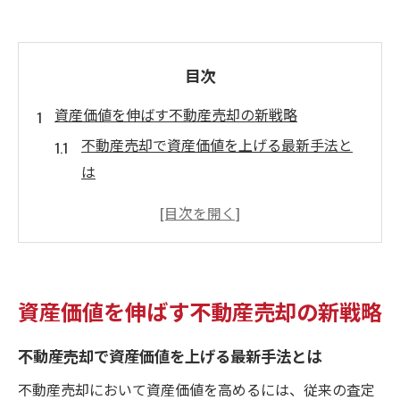
目次
資産価値を伸ばす不動産売却の新戦略
不動産売却で資産価値を上げる最新手法と
は
ブランドエクイティ活用による戦略的売却
のコツ
資産価値が落ちない不動産売却のポイント
不動産売却で差がつく資産評価の進め方
資産価値を伸ばす不動産売却の新戦略
エクイティコミットメント型戦略の実践例
紹介
不動産売却で資産価値を上げる最新手法とは
ブランドエクイティ活用で売却利益が変わる
不動産売却において資産価値を高めるには、従来の査定