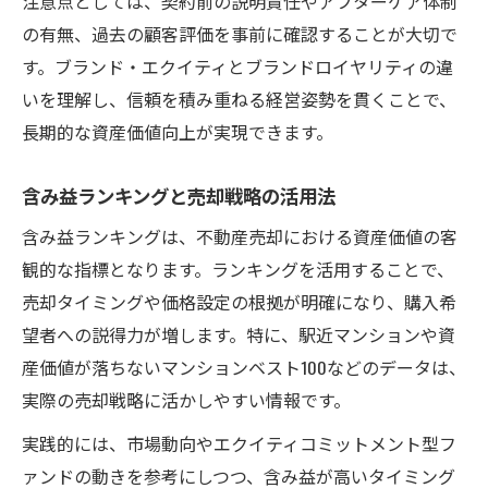
注意点としては、契約前の説明責任やアフターケア体制
の有無、過去の顧客評価を事前に確認することが大切で
す。ブランド・エクイティとブランドロイヤリティの違
いを理解し、信頼を積み重ねる経営姿勢を貫くことで、
長期的な資産価値向上が実現できます。
含み益ランキングと売却戦略の活用法
含み益ランキングは、不動産売却における資産価値の客
観的な指標となります。ランキングを活用することで、
売却タイミングや価格設定の根拠が明確になり、購入希
望者への説得力が増します。特に、駅近マンションや資
産価値が落ちないマンションベスト100などのデータは、
実際の売却戦略に活かしやすい情報です。
実践的には、市場動向やエクイティコミットメント型フ
ァンドの動きを参考にしつつ、含み益が高いタイミング