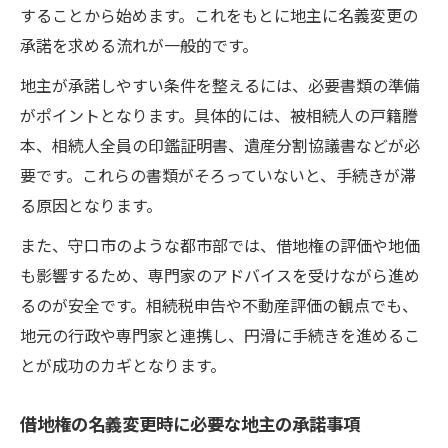
することから始めます。これをもとに地主に名義変更の
承諾を求める流れが一般的です。
地主が承諾しやすい条件を整えるには、必要書類の準備
がポイントとなります。具体的には、被相続人の戸籍謄
本、相続人全員の印鑑証明書、遺産分割協議書などが必
要です。これらの書類がそろっていないと、手続きが滞
る原因となります。
また、守口市のような都市部では、借地権の評価や地価
も影響するため、専門家のアドバイスを受けながら進め
るのが安全です。相続税申告や不動産評価の観点でも、
地元の行政や専門家と連携し、円滑に手続きを進めるこ
とが成功のカギとなります。
借地権の名義変更時に必要な地主の承諾事項