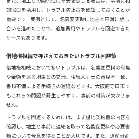
また、地主との関係性に不安を感じる場合は、事前に相
談窓口を活用し、トラブル防止策を確認しておくことが
重要です。実例として、名義変更時に地主と円滑に話し
合いを進めたことで、追加費用やトラブルを回避できた
ケースもあります。
借地権相続で押さえておきたいトラブル回避策
借地権相続において多いトラブルは、名義変更料の有無
や金額を巡る地主との交渉、相続人同士の意見不一致、
書類不備による手続きの遅延などです。大阪府守口市で
もこれらの問題が発生しやすく、事前の対策が欠かせま
せん。
トラブルを回避するためには、まず借地契約書の内容を
確認し、地主と事前に連絡を取って名義変更料や必要書
類について合意を得ることが大切です。また、遺産分割