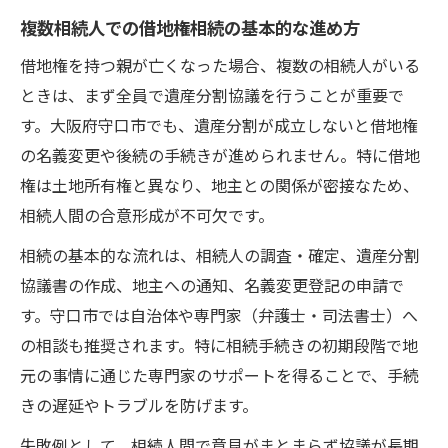
複数相続人での借地権相続の基本的な進め方
借地権を持つ親が亡くなった場合、複数の相続人がいる
ときは、まず全員で遺産分割協議を行うことが重要で
す。大阪府守口市でも、遺産分割が成立しないと借地権
の名義変更や後続の手続きが進められません。特に借地
権は土地所有権と異なり、地主との関係が密接なため、
相続人間の合意形成が不可欠です。
相続の基本的な流れは、相続人の調査・確定、遺産分割
協議書の作成、地主への通知、名義変更登記の申請で
す。守口市では自治体や専門家（弁護士・司法書士）へ
の相談も推奨されます。特に相続手続きの初期段階で地
元の事情に通じた専門家のサポートを得ることで、手続
きの遅延やトラブルを防げます。
失敗例として、相続人間で意見がまとまらず協議が長期