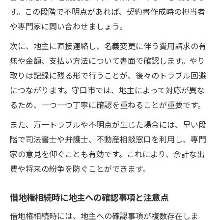
す。この段階で不明点があれば、契約書作成時の担当者
や専門家に問い合わせましょう。
次に、地主に直接連絡し、名義変更に伴う費用請求の有
無や金額、支払い方法について書面で確認します。やり
取りは記録に残る形で行うことが、後々のトラブル回避
につながります。守口市では、地主によって対応が異な
るため、一つ一つ丁寧に確認を重ねることが重要です。
また、万一トラブルや不明点が生じた場合には、早い段
階で司法書士や弁護士、不動産相談窓口を利用し、専門
家の意見を仰ぐことも有効です。これにより、余計な出
費や将来の紛争を防ぐことができます。
借地権相続時に地主への確認事項と注意点
借地権相続時には、地主への確認事項が複数存在しま