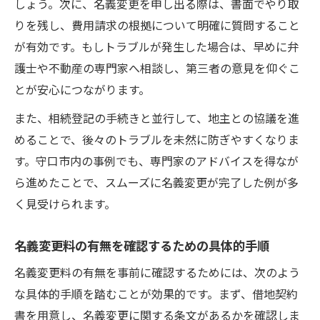
しょう。次に、名義変更を申し出る際は、書面でやり取
りを残し、費用請求の根拠について明確に質問すること
が有効です。もしトラブルが発生した場合は、早めに弁
護士や不動産の専門家へ相談し、第三者の意見を仰ぐこ
とが安心につながります。
また、相続登記の手続きと並行して、地主との協議を進
めることで、後々のトラブルを未然に防ぎやすくなりま
す。守口市内の事例でも、専門家のアドバイスを得なが
ら進めたことで、スムーズに名義変更が完了した例が多
く見受けられます。
名義変更料の有無を確認するための具体的手順
名義変更料の有無を事前に確認するためには、次のよう
な具体的手順を踏むことが効果的です。まず、借地契約
書を用意し、名義変更に関する条文があるかを確認しま