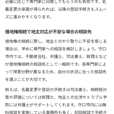
必要に応じて専門家に同席してもらうのも有効です。名
義変更の承諾が得られれば、以降の登記手続きもスムー
ズに進みやすくなります。
借地権相続で地主対応が不安な場合の相談先
借地権の相続に際し、地主とのやり取りに不安を感じる
場合は、早めに専門家への相談を検討しましょう。守口
市内では、不動産会社、弁護士、司法書士、税理士など
が借地権相続の相談先として一般的です。各専門家によ
って得意分野が異なるため、自分の状況に合った相談先
を選ぶことが大切です。
例えば、名義変更や登記の手続きは司法書士、相続税対
策や評価については税理士、地主との交渉やトラブル予
防には弁護士がサポートしてくれます。守口市内には無
料相談を実施している事務所も多く、初回相談で手続き