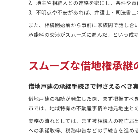
地主や相続人との連絡を密にし、条件や意
不明点や不安があれば、弁護士・司法書士
また、相続開始前から事前に家族間で話し合
承諾料の交渉がスムーズに進んだ」という成
スムーズな借地権承継
借地戸建の承継手続きで押さえるべき
借地戸建の相続が発生した際、まず把握すべ
市では、地域特有の不動産事情や地元地主と
実務の流れとしては、まず被相続人の死亡届
への承諾取得、税務申告などの手続きを進め