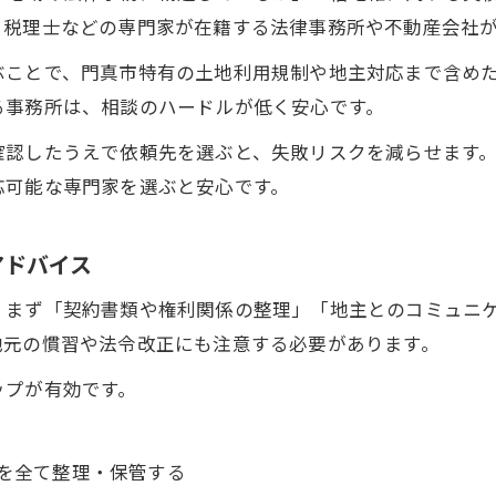
、税理士などの専門家が在籍する法律事務所や不動産会社
ぶことで、門真市特有の土地利用規制や地主対応まで含め
る事務所は、相談のハードルが低く安心です。
確認したうえで依頼先を選ぶと、失敗リスクを減らせます
応可能な専門家を選ぶと安心です。
アドバイス
、まず「契約書類や権利関係の整理」「地主とのコミュニ
地元の慣習や法令改正にも注意する必要があります。
ップが有効です。
を全て整理・保管する