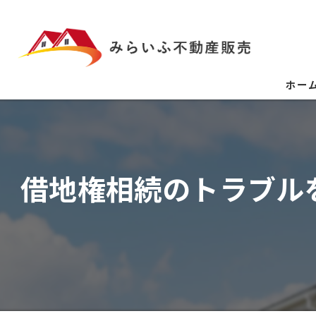
ホー
借地権相続のトラブル