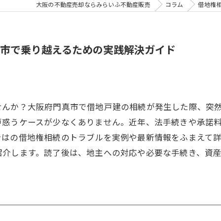
大阪の不動産売却ならみらいふ不動産販売
コラム
借地権
市で乗り越えるための実践解決ガイド
せんか？大阪府門真市で借地戸建の相続が発生した際、突
戸惑うケースが少なくありません。近年、法手続きや承諾
ではの借地権相続のトラブルを実例や最新情報をふまえて
紹介します。読了後は、地主への対応や必要な手続き、資