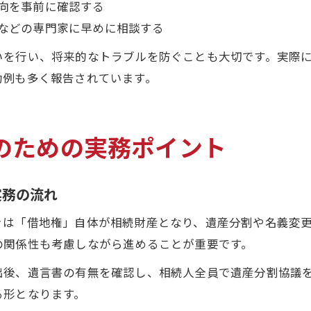
向を事前に確認する
などの専門家に早めに相談する
いを行い、将来的なトラブルを防ぐことも大切です。実際
功例も多く報告されています。
のための実務ポイント
実務の流れ
きは「借地権」自体が相続財産となり、遺産分割や名義変
の関係性も考慮しながら進めることが重要です。
出後、遺言書の有無を確認し、相続人全員で遺産分割協議
る形となります。