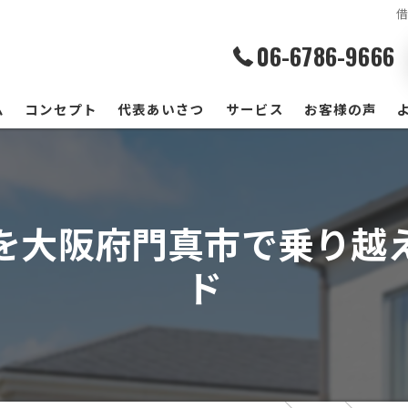
06-6786-9666
ム
コンセプト
代表あいさつ
サービス
お客様の声
を大阪府門真市で乗り越
ド