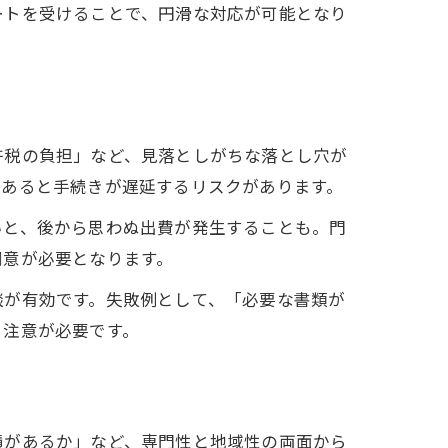
ートを受けることで、円滑な対応が可能となり
許税の負担」など、見落としがちな落とし穴が
があると手続きが遅延するリスクがあります。
いと、後から思わぬ出費が発生することも。門
同意が必要となります。
談が有効です。失敗例として、「必要な書類が
、注意が必要です。
点
績があるか」など、専門性と地域性の両面から