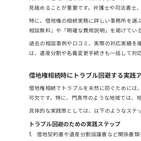
見極めることが重要です。弁護士や司法書士
特に、借地権の相続実務に詳しい事務所を選
相談無料」や「明確な費用説明」を掲げてい
過去の相談事例や口コミ、実際の対応実績を
は、遺産分割や名義変更手続きも一括して対
借地権相続時にトラブル回避する実践
借地権相続でトラブルを未然に防ぐためには
可欠です。特に、門真市のような地域では、
具体的な実践策としては、以下のようなステ
トラブル回避のための実践ステップ
借地契約書や遺産分割協議書など関係書類