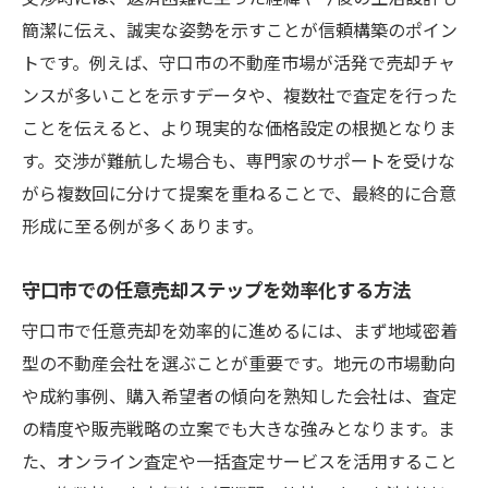
簡潔に伝え、誠実な姿勢を示すことが信頼構築のポイン
トです。例えば、守口市の不動産市場が活発で売却チャ
ンスが多いことを示すデータや、複数社で査定を行った
ことを伝えると、より現実的な価格設定の根拠となりま
す。交渉が難航した場合も、専門家のサポートを受けな
がら複数回に分けて提案を重ねることで、最終的に合意
形成に至る例が多くあります。
守口市での任意売却ステップを効率化する方法
守口市で任意売却を効率的に進めるには、まず地域密着
型の不動産会社を選ぶことが重要です。地元の市場動向
や成約事例、購入希望者の傾向を熟知した会社は、査定
の精度や販売戦略の立案でも大きな強みとなります。ま
た、オンライン査定や一括査定サービスを活用すること