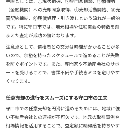
手順としては、①現状把握、②専門家相談、③債権者
（金融機関）への売却同意取得、④売却活動開始、⑤売
買契約締結、⑥残債処理・引き渡しという流れが一般的
です。特に守口市では、地元相場や住宅需要の特徴を踏
まえた査定が成功の鍵となります。
注意点として、債権者との交渉は時間がかかることが多
いので、余裕を持ったスケジュールで進めることが失敗
を防ぐポイントです。また、専門家や不動産会社のサポ
ートを受けることで、書類不備や手続きミスを避けやす
くなります。
任意売却の進行をスムーズにする守口市の工夫
守口市での任意売却を円滑に進めるためには、地域に強
い不動産会社との連携が不可欠です。地元の取引事例や
相場情報を活用することで、査定額に納得感を持ちやす