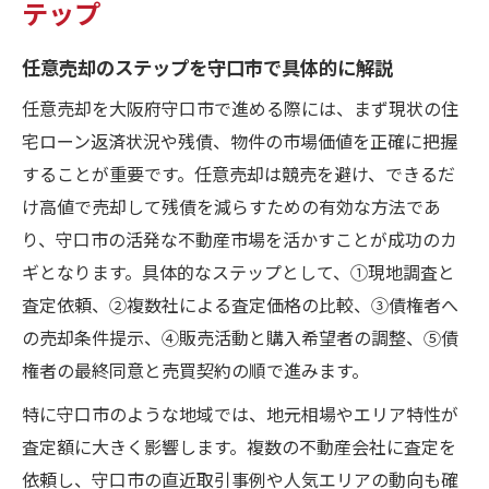
テップ
任意売却のステップを守口市で具体的に解説
任意売却を大阪府守口市で進める際には、まず現状の住
宅ローン返済状況や残債、物件の市場価値を正確に把握
することが重要です。任意売却は競売を避け、できるだ
け高値で売却して残債を減らすための有効な方法であ
り、守口市の活発な不動産市場を活かすことが成功のカ
ギとなります。具体的なステップとして、①現地調査と
査定依頼、②複数社による査定価格の比較、③債権者へ
の売却条件提示、④販売活動と購入希望者の調整、⑤債
権者の最終同意と売買契約の順で進みます。
特に守口市のような地域では、地元相場やエリア特性が
査定額に大きく影響します。複数の不動産会社に査定を
依頼し、守口市の直近取引事例や人気エリアの動向も確