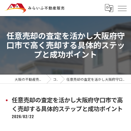
任意売却の査定を活かし大阪府守
口市で高く売却する具体的ステッ
プと成功ポイント
大阪の不動産売却ならみらいふ不動産販売
コラム
任意売却の査定を活かし大阪府守口市で高く売却する具体的ステップと成功ポイント
任意売却の査定を活かし大阪府守口市で高
く売却する具体的ステップと成功ポイント
2026/02/22