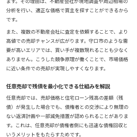
ます。その理由は、不動産会社が現地調査や周辺相場の
分析を行い、適正な価格で買主を探すことができるから
です。
また、複数の不動産会社に査定を依頼することで、より
高値での売却チャンスが広がります。守口市のような需
要が高いエリアでは、買い手が複数現れることも少なく
ありません。こうした競争原理が働くことで、市場価格
に近い条件での売却が実現しやすくなります。
任意売却で残債を最小化できる仕組みを解説
任意売却では、売却価格と住宅ローン残高の差額（残
債）が発生した場合でも、債権者との交渉により無理の
ない返済計画や一部減免措置が認められることがありま
す。これは、任意売却が債権者側にも迅速な債権回収と
いうメリットをもたらすためです。