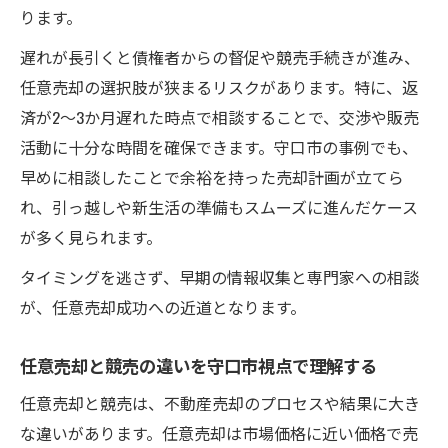
ります。
遅れが長引くと債権者からの督促や競売手続きが進み、
任意売却の選択肢が狭まるリスクがあります。特に、返
済が2～3か月遅れた時点で相談することで、交渉や販売
活動に十分な時間を確保できます。守口市の事例でも、
早めに相談したことで余裕を持った売却計画が立てら
れ、引っ越しや新生活の準備もスムーズに進んだケース
が多く見られます。
タイミングを逃さず、早期の情報収集と専門家への相談
が、任意売却成功への近道となります。
任意売却と競売の違いを守口市視点で理解する
任意売却と競売は、不動産売却のプロセスや結果に大き
な違いがあります。任意売却は市場価格に近い価格で売