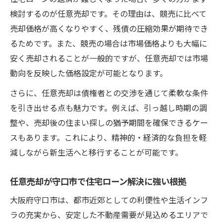
検討するのが任意売却です。その理由は、競売に比べて
売却価格が高くなりやすく、残債の圧縮効果が期待でき
るためです。また、競売の場合は市場価格よりも大幅に
安く売却されることが一般的ですが、任意売却では市場
動向を反映した価格設定が可能となります。
さらに、任意売却は債権者との交渉を通じて柔軟な条件
を引き出せる点も魅力です。例えば、引っ越し時期の調
整や、売却後の住まい探しの猶予期間を確保できるケー
スもあります。これにより、精神的・経済的な負担を軽
減しながら新生活へと移行することが可能です。
任意売却が守口市で住宅ローン解決に強い根拠
大阪府守口市は、都市近郊としての利便性や生活インフ
ラの充実から、安定した不動産需要が見込めるエリアで