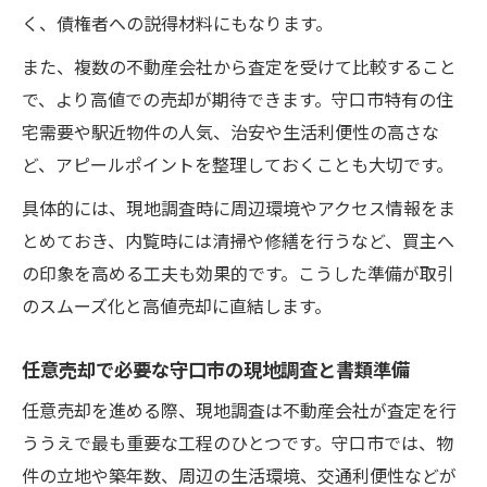
く、債権者への説得材料にもなります。
また、複数の不動産会社から査定を受けて比較すること
で、より高値での売却が期待できます。守口市特有の住
宅需要や駅近物件の人気、治安や生活利便性の高さな
ど、アピールポイントを整理しておくことも大切です。
具体的には、現地調査時に周辺環境やアクセス情報をま
とめておき、内覧時には清掃や修繕を行うなど、買主へ
の印象を高める工夫も効果的です。こうした準備が取引
のスムーズ化と高値売却に直結します。
任意売却で必要な守口市の現地調査と書類準備
任意売却を進める際、現地調査は不動産会社が査定を行
ううえで最も重要な工程のひとつです。守口市では、物
件の立地や築年数、周辺の生活環境、交通利便性などが