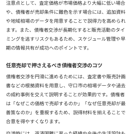
注意点として、査定価格が市場価格より大幅に低い場合
や、債権者が売却条件に難色を示す場合には、追加資料
や地域相場のデータを用意することで説得力を高められ
ます。また、債権者交渉が長期化すると販売活動のタイ
ミングを逃すリスクもあるため、スケジュール管理や早
期の情報共有が成功へのポイントです。
任意売却で押さえるべき債権者交渉のコツ
債権者交渉を円滑に進めるためには、査定書や販売計画
書などの根拠資料を用意し、守口市の相場データや過去
の成約事例を交えて説明することが効果的です。債権者
は「なぜこの価格で売却するのか」「なぜ任意売却が最
善策なのか」を重視するため、説得材料を揃えることで
合意を得やすくなります。
交渉時には、返済困難に至った経緯や今後の生活設計も