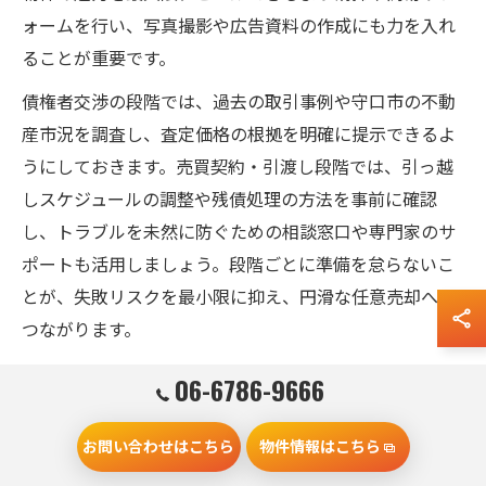
ォームを行い、写真撮影や広告資料の作成にも力を入れ
ることが重要です。
債権者交渉の段階では、過去の取引事例や守口市の不動
産市況を調査し、査定価格の根拠を明確に提示できるよ
うにしておきます。売買契約・引渡し段階では、引っ越
しスケジュールの調整や残債処理の方法を事前に確認
し、トラブルを未然に防ぐための相談窓口や専門家のサ
ポートも活用しましょう。段階ごとに準備を怠らないこ
とが、失敗リスクを最小限に抑え、円滑な任意売却へと
つながります。
06-6786-9666
高く売るために必要な任意売却の工夫
お問い合わせはこちら
物件情報はこちら
と計画