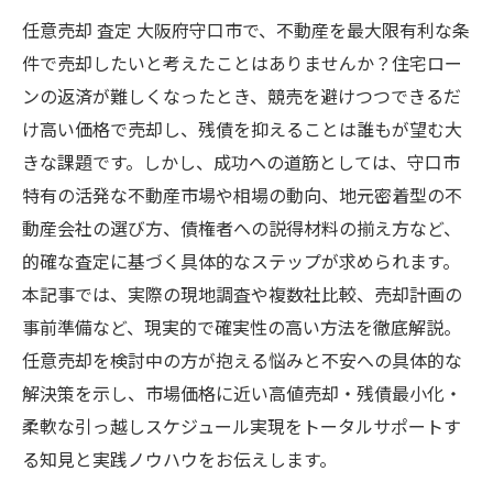
任意売却 査定 大阪府守口市で、不動産を最大限有利な条
件で売却したいと考えたことはありませんか？住宅ロー
ンの返済が難しくなったとき、競売を避けつつできるだ
け高い価格で売却し、残債を抑えることは誰もが望む大
きな課題です。しかし、成功への道筋としては、守口市
特有の活発な不動産市場や相場の動向、地元密着型の不
動産会社の選び方、債権者への説得材料の揃え方など、
的確な査定に基づく具体的なステップが求められます。
本記事では、実際の現地調査や複数社比較、売却計画の
事前準備など、現実的で確実性の高い方法を徹底解説。
任意売却を検討中の方が抱える悩みと不安への具体的な
解決策を示し、市場価格に近い高値売却・残債最小化・
柔軟な引っ越しスケジュール実現をトータルサポートす
る知見と実践ノウハウをお伝えします。