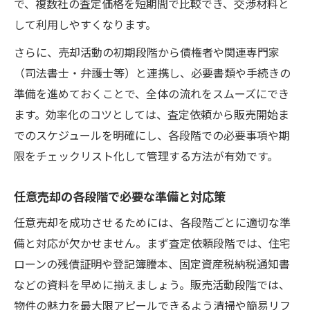
で、複数社の査定価格を短期間で比較でき、交渉材料と
して利用しやすくなります。
さらに、売却活動の初期段階から債権者や関連専門家
（司法書士・弁護士等）と連携し、必要書類や手続きの
準備を進めておくことで、全体の流れをスムーズにでき
ます。効率化のコツとしては、査定依頼から販売開始ま
でのスケジュールを明確にし、各段階での必要事項や期
限をチェックリスト化して管理する方法が有効です。
任意売却の各段階で必要な準備と対応策
任意売却を成功させるためには、各段階ごとに適切な準
備と対応が欠かせません。まず査定依頼段階では、住宅
ローンの残債証明や登記簿謄本、固定資産税納税通知書
などの資料を早めに揃えましょう。販売活動段階では、
物件の魅力を最大限アピールできるよう清掃や簡易リフ