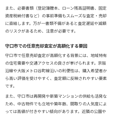
また、必要書類（登記簿謄本、ローン残高証明書、固定
資産税納付書など）の事前準備もスムーズな査定・売却
に直結します。万が一書類不備があると査定遅延や減額
のリスクがあるため、注意が必要です。
守口市での任意売却査定が高額化する要因
守口市で任意売却査定が高額化する背景には、地域特有
の住宅需要や交通アクセスの良さが挙げられます。京阪
沿線や大阪メトロ谷町線沿いの利便性は、購入希望者か
ら高い評価を受けやすく、査定額に反映されやすい要素
です。
また、守口市は再開発や新築マンションの供給も活発な
ため、中古物件でも立地や築年数、間取りの人気度によ
っては高値が付きやすい傾向があります。近隣の公園や