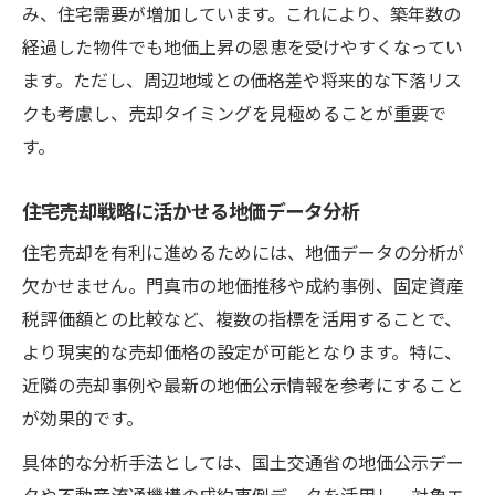
み、住宅需要が増加しています。これにより、築年数の
経過した物件でも地価上昇の恩恵を受けやすくなってい
ます。ただし、周辺地域との価格差や将来的な下落リス
クも考慮し、売却タイミングを見極めることが重要で
す。
住宅売却戦略に活かせる地価データ分析
住宅売却を有利に進めるためには、地価データの分析が
欠かせません。門真市の地価推移や成約事例、固定資産
税評価額との比較など、複数の指標を活用することで、
より現実的な売却価格の設定が可能となります。特に、
近隣の売却事例や最新の地価公示情報を参考にすること
が効果的です。
具体的な分析手法としては、国土交通省の地価公示デー
タや不動産流通機構の成約事例データを活用し、対象エ