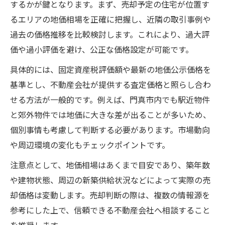
するかが鍵となります。まず、売却予定の住宅が位置す
るエリアの地価相場を正確に把握し、近隣の取引事例や
過去の価格推移を比較検討します。これにより、過大評
価や過小評価を避け、公正な価格設定が可能です。
具体的には、固定資産税評価額や最新の地価公示価格を
基準とし、不動産会社が提供する査定価格と照らし合わ
せる方法が一般的です。例えば、門真市内でも駅近物件
と郊外物件では地価に大きな差が出ることが多いため、
個別事情も考慮して判断する必要があります。市場動向
や周辺環境の変化もチェックポイントです。
注意点として、地価相場はあくまで目安であり、築年数
や建物状態、周辺の新築供給状況などによって実際の売
却価格は変動します。売却判断の際は、複数の情報源を
参考にした上で、信頼できる不動産会社へ相談すること
を推奨します。