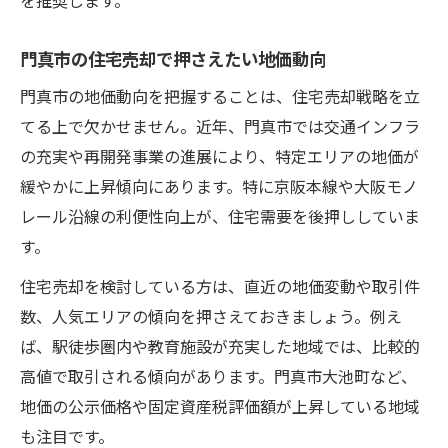
門真市の住宅売却で押さえたい地価動向
門真市の地価動向を把握することは、住宅売却戦略を立
てる上で欠かせません。近年、門真市では交通インフラ
の充実や再開発事業の進展により、特定エリアの地価が
緩やかに上昇傾向にあります。特に京阪本線や大阪モノ
レール沿線の利便性向上が、住宅需要を後押ししていま
す。
住宅売却を検討している方は、直近の地価変動や取引件
数、人気エリアの傾向を押さえておきましょう。例え
ば、駅徒歩圏内や教育施設が充実した地域では、比較的
高値で取引される傾向があります。門真市大池町など、
地価の公示価格や固定資産税評価額が上昇している地域
も注目です。