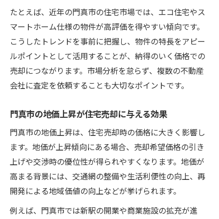
たとえば、近年の門真市の住宅市場では、エコ住宅やス
マートホーム仕様の物件が高評価を得やすい傾向です。
こうしたトレンドを事前に把握し、物件の特長をアピー
ルポイントとして活用することが、納得のいく価格での
売却につながります。市場分析を怠らず、複数の不動産
会社に査定を依頼することも大切なポイントです。
門真市の地価上昇が住宅売却に与える効果
門真市の地価上昇は、住宅売却時の価格に大きく影響し
ます。地価が上昇傾向にある場合、売却希望価格の引き
上げや交渉時の優位性が得られやすくなります。地価が
高まる背景には、交通網の整備や生活利便性の向上、再
開発による地域価値の向上などが挙げられます。
例えば、門真市では新駅の開業や商業施設の拡充が進