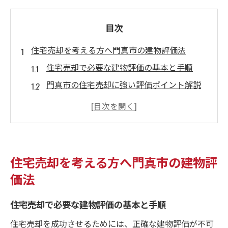
目次
住宅売却を考える方へ門真市の建物評価法
住宅売却で必要な建物評価の基本と手順
門真市の住宅売却に強い評価ポイント解説
実際の住宅売却で役立つ評価基準を知る
建物評価が住宅売却価格に与える影響とは
住宅売却前に知りたい建物評価法のコツ
固定資産税評価額を活かす売却のコツ
住宅売却を考える方へ門真市の建物評
住宅売却と固定資産税評価額の関係を理解
価法
評価額を活かした住宅売却の戦略ポイント
住宅売却で必要な建物評価の基本と手順
固定資産税評価額で売却価格が決まる理由
住宅売却で評価額を正確に把握する方法
住宅売却を成功させるためには、正確な建物評価が不可