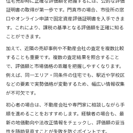
住宅売却時に正確な評価額を把握するには、公的な評価
証明書の取得が第一歩です。門真市の場合、市役所の窓
口やオンライン申請で固定資産評価証明書を入手できま
す。これにより、課税の基準となる評価額を正確に知る
ことができます。
加えて、近隣の売却事例や不動産会社の査定を複数比較
することも重要です。複数の査定結果を照合すること
で、評価額と市場価格の乖離を把握しやすくなります。
例えば、同一エリア・同条件の住宅でも、駅近や学校区
などの要素で実勢価格が変動するため、幅広い情報収集
が不可欠です。
初心者の場合は、不動産会社や専門家に相談しながら手
順を進めることをおすすめします。経験者の場合も、最
新の地価動向や法改正情報をチェックし、評価額の妥当
性を随時見直すことが失敗を防ぐポイントです。