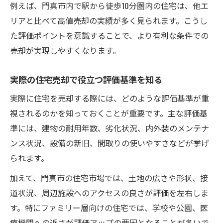
例えば、門真市内で駅から徒歩10分圏内の住宅は、他エ
門真市の住宅売却と交通利便性の関係性
リアと比べて高値売却の実績が多く見られます。こうし
た評価ポイントを意識することで、より有利な条件での
売却が実現しやすくなります。
実際の住宅売却で役立つ評価基準を知る
実際に住宅を売却する際には、どのような評価基準が重
視されるのかを知っておくことが重要です。主な評価基
準には、建物の耐用年数、劣化状況、内外装のメンテナ
ンス状況、設備の新旧、間取りの使いやすさなどが挙げ
られます。
加えて、門真市の住宅市場では、土地の広さや形状、接
道状況、周辺施設へのアクセスの良さが評価を左右しま
す。特にファミリー層向けの住宅では、学校や公園、医
療機関への近さが評価アップの要因となることが多いで