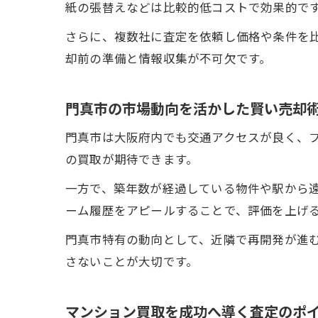
紙の張替えなどは比較的低コストで効果的で
さらに、複数社に査定を依頼し価格や条件を
却前の準備と情報収集が不可欠です。
門真市の市場動向を活かした賢い売却
門真市は大阪府内でも交通アクセスが良く、
の買取が期待できます。
一方で、築年数が経過している物件や駅から
ーム履歴をアピールすることで、評価を上げ
門真市特有の動向として、近隣で再開発が進
さないことが大切です。
マンション買取を成功へ導く査定のポ