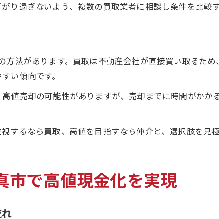
下がり過ぎないよう、複数の買取業者に相談し条件を比較
つの方法があります。買取は不動産会社が直接買い取るため
やすい傾向です。
、高値売却の可能性がありますが、売却までに時間がかか
重視するなら買取、高値を目指すなら仲介と、選択肢を見
真市で高値現金化を実現
流れ