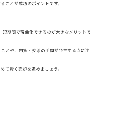
することが成功のポイントです。
、短期間で現金化できるのが大きなメリットで
ることや、内覧・交渉の手間が発生する点に注
極めて賢く売却を進めましょう。