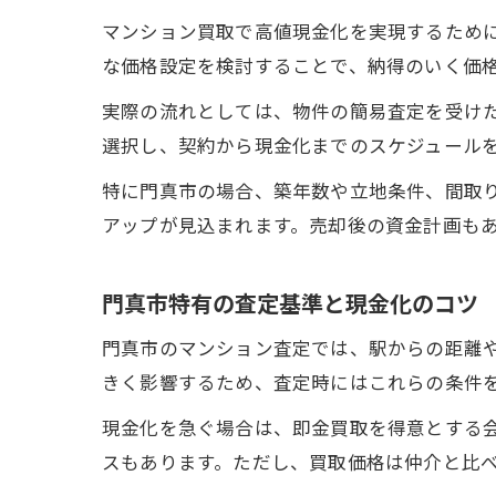
マンション買取で高値現金化を実現するため
な価格設定を検討することで、納得のいく価
実際の流れとしては、物件の簡易査定を受け
選択し、契約から現金化までのスケジュール
特に門真市の場合、築年数や立地条件、間取
アップが見込まれます。売却後の資金計画も
門真市特有の査定基準と現金化のコツ
門真市のマンション査定では、駅からの距離
きく影響するため、査定時にはこれらの条件
現金化を急ぐ場合は、即金買取を得意とする
スもあります。ただし、買取価格は仲介と比