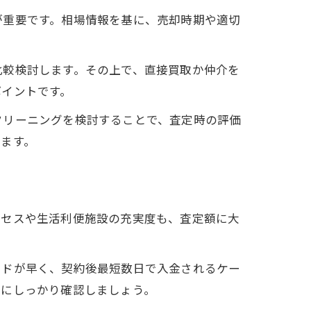
が重要です。相場情報を基に、売却時期や適切
比較検討します。その上で、直接買取か仲介を
ポイントです。
クリーニングを検討することで、査定時の評価
ます。
クセスや生活利便施設の充実度も、査定額に大
ードが早く、契約後最短数日で入金されるケー
前にしっかり確認しましょう。