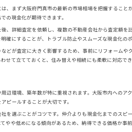
には、まず大阪府門真市の最新の市場相場を把握すること
格での現金化が期待できます。
た後、詳細査定を依頼し、複数の不動産会社から査定額を
を明確にすることが、トラブル防止やスムーズな現金化の
りなどが査定に大きく影響するため、事前にリフォームや
あわせて立てておくと、住み替えや相続にも柔軟に対応でき
や周辺環境、築年数が特に重視されます。大阪市内へのア
をアピールすることが大切です。
会社を選ぶことがコツです。仲介よりも現金化までのスピ
べてやや低めになる傾向があるため、納得できる価格か事