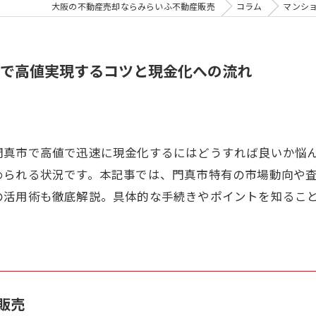
大阪の不動産売却ならみらいふ不動産販売
コラム
マンシ
で高値実現するコツと現金化への流れ
門真市で高値で迅速に現金化するにはどうすれば良いか悩
められる状況です。本記事では、門真市特有の市場動向や
の活用術も徹底解説。具体的な手続きやポイントを知るこ
。
販売