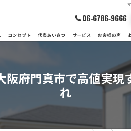
06-6786-9666
ム
コンセプト
代表あいさつ
サービス
お客様の声
大阪府門真市で高値実現
れ