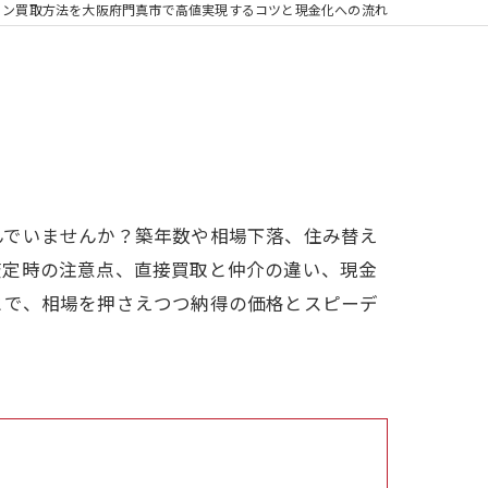
ョン買取方法を大阪府門真市で高値実現するコツと現金化への流れ
んでいませんか？築年数や相場下落、住み替え
査定時の注意点、直接買取と仲介の違い、現金
とで、相場を押さえつつ納得の価格とスピーデ