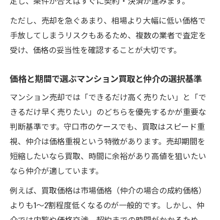
定し、条件が合えばすぐに契約・決済が進みます。
ただし、売却を急ぐあまり、相場より大幅に低い価格で
手放してしまうリスクもあるため、複数の業者で査定を
受け、価格の妥当性を確認することが大切です。
価格と期間で選ぶマンション買取と仲介の選択基準
マンション売却では「できるだけ高く売りたい」と「で
きるだけ早く売りたい」のどちらを優先するかが重要な
判断基準です。守口市のケースでも、買取はスピード重
視、仲介は価格重視という特徴があります。売却期間を
短縮したいなら買取、時間に余裕があり高値を狙いたい
なら仲介が適しています。
例えば、買取価格は市場価格（仲介の場合の成約価格）
よりも1〜2割程度低くなるのが一般的です。しかし、仲
介では内覧や価格交渉、契約までの時間がかかるため、