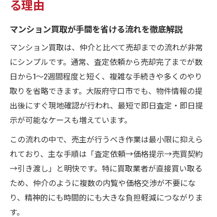
る理由
マンション買取が手間を省ける流れを徹底解説
マンション買取は、仲介と比べて売却までの流れが非常
にシンプルです。通常、査定依頼から売却完了までが数
日から1～2週間程度と短く、複雑な手続きや多くのやり
取りを省略できます。大阪府守口市でも、物件情報の提
出後にすぐ現地確認が行われ、最短で即日査定・即日提
示が可能なケースも増えています。
この流れの中で、売主が行うべき作業は最小限に抑えら
れており、主な手順は「査定依頼→価格提示→売買契約
→引き渡し」と明快です。特に買取業者が直接買い取る
ため、仲介のように複数の内覧や価格交渉が不要にな
り、精神的にも時間的にも大きな負担軽減につながりま
す。