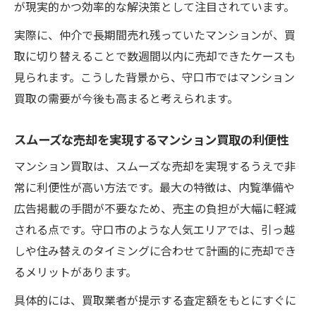
が現実的かつ効率的な解決策として注目されています。
実際に、仲介で長期間売れ残っていたマンションが、買
取に切り替えることで数週間以内に売却できたケースも
見られます。こうした背景から、守口市ではマンション
買取の需要が今後も高まると考えられます。
スムーズな売却を実現するマンション買取の利便性
マンション買取は、スムーズな売却を実現するうえで非
常に利便性が高い方法です。最大の特徴は、内覧準備や
広告掲載の手間が不要なため、売主の負担が大幅に軽減
される点です。守口市のような人気エリアでは、引っ越
しや住み替えのタイミングに合わせて計画的に売却でき
るメリットがあります。
具体的には、買取業者が提示する査定額をもとにすぐに