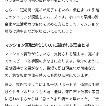
リフォームや清掃の負担が不要になります。
さらに、短期間で売却が完了するため、仮住まいや引越
しのタイミング調整もスムーズです。守口市で早期の資
金化や生活環境の変化を求める方にとって、マンション
買取は効率的な選択肢といえるでしょう。
マンション買取が忙しい方に選ばれる理由とは
マンション買取が忙しい方に支持される理由は、売却ま
でのスピードと手間の少なさにあります。仲介のように
長期間待つ必要がなく、最短で即日現金化が可能なた
め、急な転勤や住み替えにも柔軟に対応できます。
また、専門スタッフによる一括サポートで、煩雑な手続
きやトラブルリスクも大幅に低減。守口市で仕事や家庭
に追われる方からは「思ったより簡単で早かった」「余
計なストレスがなかった」といった声も多く、実践的な