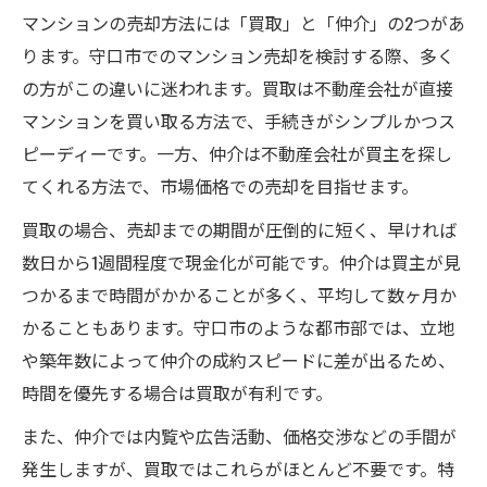
マンションの売却方法には「買取」と「仲介」の2つがあ
ります。守口市でのマンション売却を検討する際、多く
の方がこの違いに迷われます。買取は不動産会社が直接
マンションを買い取る方法で、手続きがシンプルかつス
ピーディーです。一方、仲介は不動産会社が買主を探し
てくれる方法で、市場価格での売却を目指せます。
買取の場合、売却までの期間が圧倒的に短く、早ければ
数日から1週間程度で現金化が可能です。仲介は買主が見
つかるまで時間がかかることが多く、平均して数ヶ月か
かることもあります。守口市のような都市部では、立地
や築年数によって仲介の成約スピードに差が出るため、
時間を優先する場合は買取が有利です。
また、仲介では内覧や広告活動、価格交渉などの手間が
発生しますが、買取ではこれらがほとんど不要です。特