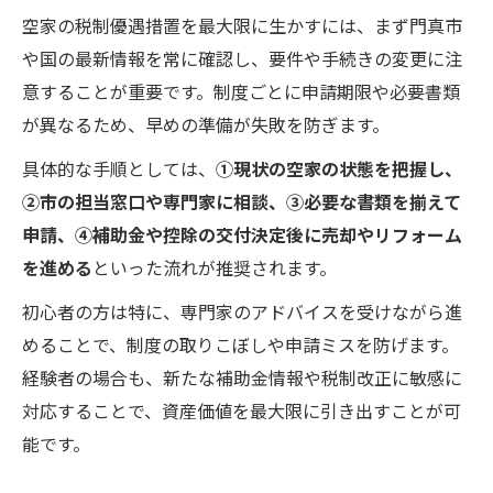
空家の税制優遇措置を最大限に生かすには、まず門真市
や国の最新情報を常に確認し、要件や手続きの変更に注
意することが重要です。制度ごとに申請期限や必要書類
が異なるため、早めの準備が失敗を防ぎます。
具体的な手順としては、
①現状の空家の状態を把握し、
②市の担当窓口や専門家に相談、③必要な書類を揃えて
申請、④補助金や控除の交付決定後に売却やリフォーム
を進める
といった流れが推奨されます。
初心者の方は特に、専門家のアドバイスを受けながら進
めることで、制度の取りこぼしや申請ミスを防げます。
経験者の場合も、新たな補助金情報や税制改正に敏感に
対応することで、資産価値を最大限に引き出すことが可
能です。