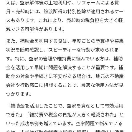
えば、空家解体後の土地利用や、リフォームによる賃
貸・売却時には、譲渡所得の特別控除が適用されるケー
スもあります。これにより、売却時の税負担を大きく軽
減できる可能性があります。
また、補助金を利用する際は、年度ごとの予算枠や募集
状況を随時確認し、スピーディーな行動が求められま
す。特に、空家の管理や維持費に悩んでいる方は、補助
金を活用して早期に問題を解決することが重要です。補
助金の対象や手続きに不安がある場合は、地元の不動産
会社や行政窓口に相談することで、最適な活用方法が見
つかります。
「補助金を活用したことで、空家を資産として有効活用
できた」「維持費や税金の負担が大きく軽減された」と
いった成功事例も増えています。空家問題で悩んでいる
方は、まずは補助金制度の詳細を把握し、積極的に活用