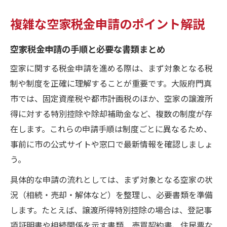
複雑な空家税金申請のポイント解説
空家税金申請の手順と必要な書類まとめ
空家に関する税金申請を進める際は、まず対象となる税
制や制度を正確に理解することが重要です。大阪府門真
市では、固定資産税や都市計画税のほか、空家の譲渡所
得に対する特別控除や除却補助金など、複数の制度が存
在します。これらの申請手順は制度ごとに異なるため、
事前に市の公式サイトや窓口で最新情報を確認しましょ
う。
具体的な申請の流れとしては、まず対象となる空家の状
況（相続・売却・解体など）を整理し、必要書類を準備
します。たとえば、譲渡所得特別控除の場合は、登記事
項証明書や相続関係を示す書類、売買契約書、住民票な