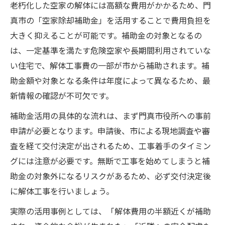
老朽化した空家の解体には高額な費用がかかるため、門
真市の「空家除却補助金」を活用することで費用負担を
大きく抑えることが可能です。補助金の対象となるの
は、一定基準を満たす危険空家や長期間利用されていな
い住宅で、解体工事費の一部が市から補助されます。補
助金額や対象となる条件は年度によって異なるため、最
新情報の確認が不可欠です。
補助金活用の具体的な流れは、まず門真市役所への事前
申請が必要となります。申請後、市による現地調査や審
査を経て交付決定が出されるため、工事着手のタイミン
グには注意が必要です。無断で工事を始めてしまうと補
助金の対象外になるリスクがあるため、必ず交付決定後
に解体工事を行いましょう。
実際の活用事例としては、「解体費用の半額近くが補助