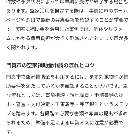
件数や予算状況によっては早期に受付が終了する場合も
あります。空家活用を検討する際は、事前に市のホーム
ページや窓口で最新の募集要項を確認することが重要で
す。実際に補助金を活用した事例では、解体やリフォー
ムにかかる費用負担が大きく軽減されたといった声が多
く聞かれます。
門真市の空家補助金申請の流れとコツ
門真市で空家補助金を利用するには、まず対象物件が補
助要件を満たしているかを確認することが大切です。主
な流れとしては、事前相談・現地調査・申請書類の提
出・審査・交付決定・工事着手・完了報告というステッ
プを踏みます。各段階で必要な書類や写真の提出が求め
られるため、準備不足による申請ミスに注意が必要で
す。