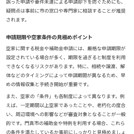
誤った申請や要件未達による申請却下を防ぐためにも、
疑問点は事前に市の窓口や専門家に相談することが推奨
されます。
申請期限や空家条件の見極めポイント
空家に関する税金や補助金申請には、厳格な申請期限が
設定されている場合が多く、期限を過ぎると制度を利用
できなくなるリスクがあります。特に、相続や譲渡、解
体などのタイミングによって申請期間が異なるため、早
めの情報収集と手続き開始が重要です。
また、空家の「条件」も各制度によって異なります。例
えば、一定期間以上空家であったことや、老朽化の度合
い、周辺環境への影響などが審査対象となることが一般
的です。門真市の補助金や特例を利用する場合、これら
の条件を満たしているか事前にしっかりと見極めましょ