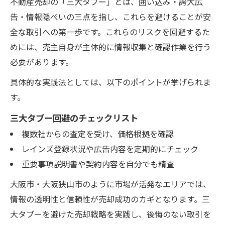
不動産売却の「三大タブー」とは、囲い込み・誇大広
告・情報隠ぺいの三点を指し、これらを避けることが安
全な取引への第一歩です。これらのリスクを回避するた
めには、売主自身が主体的に情報収集と確認作業を行う
必要があります。
具体的な実践法としては、以下のポイントが挙げられま
す。
三大タブー回避のチェックリスト
複数社からの査定を受け、価格根拠を確認
レインズ登録状況や広告内容を定期的にチェック
重要事項説明書や契約内容を自分でも精査
大阪市・大阪狭山市のように市場が活発なエリアでは、
情報の透明性と信頼性が売却成功のカギとなります。三
大タブーを避けた売却戦略を実践し、後悔のない取引を