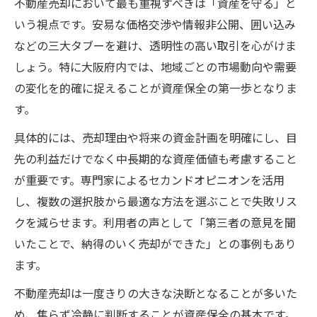
不動産売却において最も重視すべきは「資産を守る」と
いう視点です。安易な価格交渉や情報非公開、囲い込み
などの三大タブーを避け、透明性の高い取引を心がけま
しょう。特に大阪府内では、地域ごとの市場動向や需要
の変化を的確に捉えることが資産保全の第一歩となりま
す。
具体的には、売却理由や将来の資金計画を明確にし、目
先の利益だけでなく中長期的な資産価値も考慮すること
が重要です。専門家によるセカンドオピニオンを活用
し、複数の選択肢から最適な方法を選ぶことで失敗リス
クを減らせます。利用者の声として「第三者の意見を聞
いたことで、納得のいく売却ができた」との事例もあり
ます。
不動産売却は一度きりの大きな決断となることが多いた
め、焦らず冷静に判断することが資産保全の基本です。