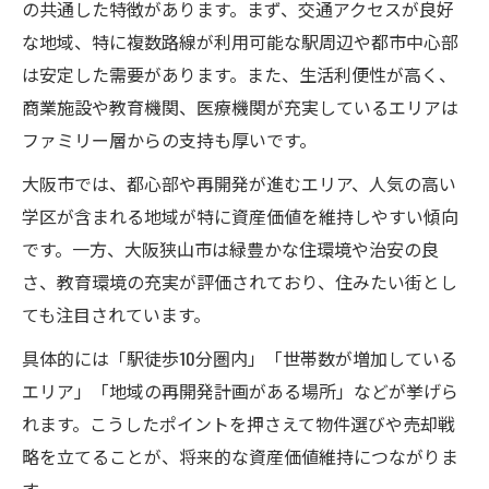
の共通した特徴があります。まず、交通アクセスが良好
な地域、特に複数路線が利用可能な駅周辺や都市中心部
は安定した需要があります。また、生活利便性が高く、
商業施設や教育機関、医療機関が充実しているエリアは
ファミリー層からの支持も厚いです。
大阪市では、都心部や再開発が進むエリア、人気の高い
学区が含まれる地域が特に資産価値を維持しやすい傾向
です。一方、大阪狭山市は緑豊かな住環境や治安の良
さ、教育環境の充実が評価されており、住みたい街とし
ても注目されています。
具体的には「駅徒歩10分圏内」「世帯数が増加している
エリア」「地域の再開発計画がある場所」などが挙げら
れます。こうしたポイントを押さえて物件選びや売却戦
略を立てることが、将来的な資産価値維持につながりま
す。