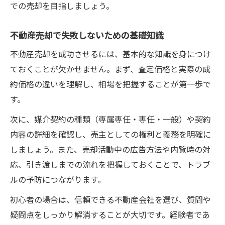
での売却を目指しましょう。
現実的な不動産売却で失敗しないコツとは
売却経験者の声から学ぶ成功のポイント
不動産売却で失敗しないための基礎知識
リスク回避と納得感を両立させる売却戦略
不動産売却を成功させるには、基本的な知識を身につけ
不動産売却の極意と賢い選択のポイント
ておくことが欠かせません。まず、査定価格と実際の成
約価格の違いを理解し、相場を把握することが第一歩で
す。
次に、媒介契約の種類（専属専任・専任・一般）や契約
内容の詳細を確認し、売主としての権利と義務を明確に
しましょう。また、売却活動中の広告方法や内覧時の対
応、引き渡しまでの流れを把握しておくことで、トラブ
ルの予防につながります。
初心者の場合は、信頼できる不動産会社を選び、質問や
疑問点をしっかり解消することが大切です。経験者であ