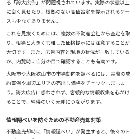
る「誇大広告」が問題視されています。実際の状態以上
に良く見せたり、根拠のない高値設定を提示されるケー
スも少なくありません。
これを見抜くためには、複数の不動産会社から査定を取
り、相場と大きく乖離した価格提示には注意することが
大切です。また、広告内容と現地の状況が一致している
か、内覧時に自分の目で確認することも有効です。
大阪市や大阪狭山市の市場動向を調べるには、実際の成
約事例や周辺エリアの売出し価格をチェックしましょ
う。誇大広告に惑わされず、客観的な情報収集を心がけ
ることで、納得のいく売却につながります。
情報隠ぺいを防ぐための不動産売却対策
不動産売却時に「情報隠ぺい」が発生すると、後々のト