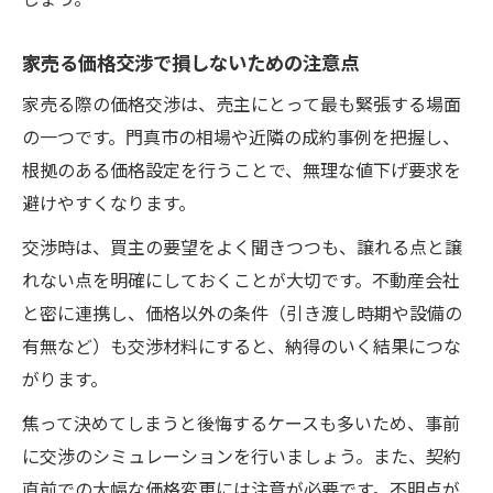
家売る価格交渉で損しないための注意点
家売る際の価格交渉は、売主にとって最も緊張する場面
の一つです。門真市の相場や近隣の成約事例を把握し、
根拠のある価格設定を行うことで、無理な値下げ要求を
避けやすくなります。
交渉時は、買主の要望をよく聞きつつも、譲れる点と譲
れない点を明確にしておくことが大切です。不動産会社
と密に連携し、価格以外の条件（引き渡し時期や設備の
有無など）も交渉材料にすると、納得のいく結果につな
がります。
焦って決めてしまうと後悔するケースも多いため、事前
に交渉のシミュレーションを行いましょう。また、契約
直前での大幅な価格変更には注意が必要です。不明点が