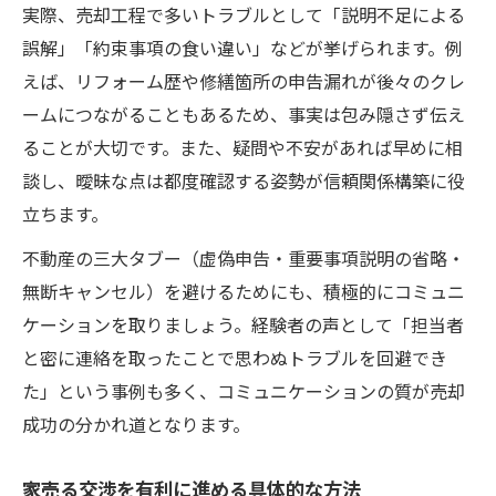
実際、売却工程で多いトラブルとして「説明不足による
誤解」「約束事項の食い違い」などが挙げられます。例
えば、リフォーム歴や修繕箇所の申告漏れが後々のクレ
ームにつながることもあるため、事実は包み隠さず伝え
ることが大切です。また、疑問や不安があれば早めに相
談し、曖昧な点は都度確認する姿勢が信頼関係構築に役
立ちます。
不動産の三大タブー（虚偽申告・重要事項説明の省略・
無断キャンセル）を避けるためにも、積極的にコミュニ
ケーションを取りましょう。経験者の声として「担当者
と密に連絡を取ったことで思わぬトラブルを回避でき
た」という事例も多く、コミュニケーションの質が売却
成功の分かれ道となります。
家売る交渉を有利に進める具体的な方法