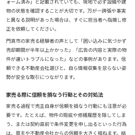
ォーム済み」と記載されていても、現地で必ず設備や建
物の状態を確認することが大切です。万が一誇張や事実
と異なる説明があった場合は、すぐに担当者へ指摘し修
正を依頼してください。
門真市の家売る経験者の声として「囲い込みに気づかず
売却期間が半年以上かかった」「広告の内容と実際の物
件が違いトラブルになった」などの事例があります。信
頼できる不動産会社選びと、自ら情報収集を怠らない姿
勢が安全な取引につながります。
家売る際に信頼を損なう行動とその対処法
家売る過程で売主自身が信頼を損なう行動にも注意が必
要です。たとえば、物件の瑕疵や修繕履歴を隠してしま
う、または契約直前で条件変更を申し出るといった行為
は、買主や不動産会社からの信頼を大きく損ねます。結