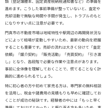
類（登記簿謄本、固定資産税納税通知書など）の準備を
進めます。こうした事前準備が整っていないと、査定や
売却活動で無駄な時間や手間が発生し、トラブルのもと
になりやすい点に注意が必要です。
門真市の不動産市場は地域特性や駅周辺の再開発状況な
どによって相場が変動しやすいため、最新の動向を把握
することも重要です。売却の流れは大きく分けて「査定
依頼」「媒介契約」「販売活動」「売買契約」「引き渡
し」となり、各段階で必要な作業や注意点があります。
事前に全体像を理解しておくことで、慌てることなく計
画的に進められるでしょう。
特に初心者の方や初めて家売る方は、専門家の無料相談
を活用し、税金や諸費用の見積もりも早めに確認してお
くことが成功の秘訣です。経験者の中には「もっと早く
準備しておけばよかった」と振り返る方も多いため、事