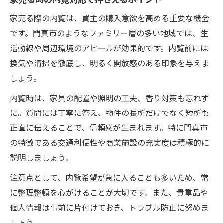
家売る際の内覧は、買主の購入意欲を高める重要な機会
です。門真市のようなファミリー層の多い地域では、生
活動線や周辺環境のアピールが効果的です。内覧前には
換気や清掃を徹底し、明るく開放感のある印象を与えま
しょう。
内覧時は、家具の配置や照明の工夫、香り対策も忘れず
に。質問には丁寧に答え、物件の長所だけでなく短所も
正直に伝えることで、信頼感が生まれます。特に門真市
の特徴である交通利便性や商業施設の充実度は積極的に
説明しましょう。
注意点として、内覧希望が急に入ることも多いため、常
に整理整頓を心がけることが大切です。また、貴重品や
個人情報は事前に片付けておき、トラブル防止に努めま
しょう。