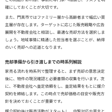
確にしておくことが大切です。
家売る時の誠実なやり取りで得られる信頼
家売る成功へ導く比較検討と交渉術
また、門真市ではファミリー層から高齢者まで幅広い買
主層が存在します。ターゲットに応じた販売戦略や広告
展開を不動産会社と相談し、最適な売却方法を選択しま
しょう。地域事情に精通した担当者を選ぶことが、納得
のいく売却への近道となります。
売却準備から引き渡しまでの時系列解説
家売る流れを時系列で整理すると、まず売却の意思決定
後に、物件の現況確認と必要書類の収集を行います。次
に、不動産会社へ査定依頼をし、査定結果をもとに媒介
契約を締結します。この時点で売却価格の目安や販売方
針を決めておくことが重要です。
媒介契約後は販売活動がスタートし、内覧対応や買主と