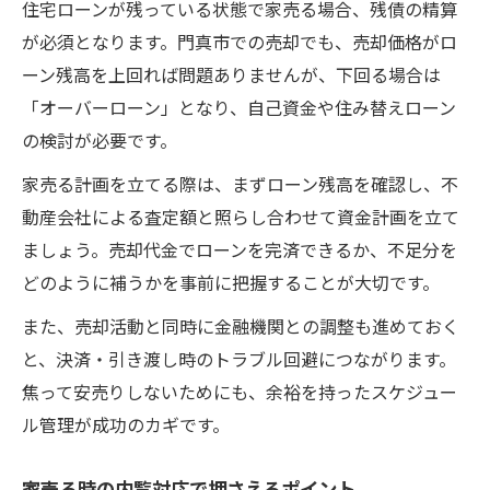
住宅ローンが残っている状態で家売る場合、残債の精算
が必須となります。門真市での売却でも、売却価格がロ
ーン残高を上回れば問題ありませんが、下回る場合は
「オーバーローン」となり、自己資金や住み替えローン
の検討が必要です。
家売る計画を立てる際は、まずローン残高を確認し、不
動産会社による査定額と照らし合わせて資金計画を立て
ましょう。売却代金でローンを完済できるか、不足分を
どのように補うかを事前に把握することが大切です。
また、売却活動と同時に金融機関との調整も進めておく
と、決済・引き渡し時のトラブル回避につながります。
焦って安売りしないためにも、余裕を持ったスケジュー
ル管理が成功のカギです。
家売る時の内覧対応で押さえるポイント