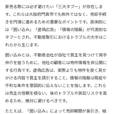
家売る際には必ず避けたい「三大タブー」が存在しま
す。これらは大阪府門真市でも例外ではなく、売却手続
きを円滑に進めるための重要なポイントです。具体的に
は「囲い込み」「虚偽広告」「情報の隠蔽」が代表的な
タブーとされ、不動産取引におけるトラブルの大半はこ
れらから生じます。
囲い込みとは、不動産会社が自社で買主を見つけて両手
仲介を狙うために、他社の顧客には物件情報を非公開に
する行為です。虚偽広告は、実際よりも物件を良く見せ
かける内容で買主を誘引すること、情報の隠蔽は瑕疵や
不利な条件を意図的に伝えないことを指します。これら
は売主の信頼を損ない、後のトラブルや訴訟リスクを高
めるため、絶対に避けるべきです。
たとえば、「囲い込み」によって売却期間が長引き、結