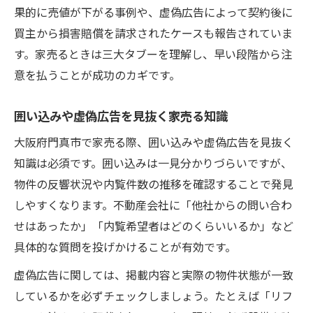
果的に売値が下がる事例や、虚偽広告によって契約後に
買主から損害賠償を請求されたケースも報告されていま
す。家売るときは三大タブーを理解し、早い段階から注
意を払うことが成功のカギです。
囲い込みや虚偽広告を見抜く家売る知識
大阪府門真市で家売る際、囲い込みや虚偽広告を見抜く
知識は必須です。囲い込みは一見分かりづらいですが、
物件の反響状況や内覧件数の推移を確認することで発見
しやすくなります。不動産会社に「他社からの問い合わ
せはあったか」「内覧希望者はどのくらいいるか」など
具体的な質問を投げかけることが有効です。
虚偽広告に関しては、掲載内容と実際の物件状態が一致
しているかを必ずチェックしましょう。たとえば「リフ