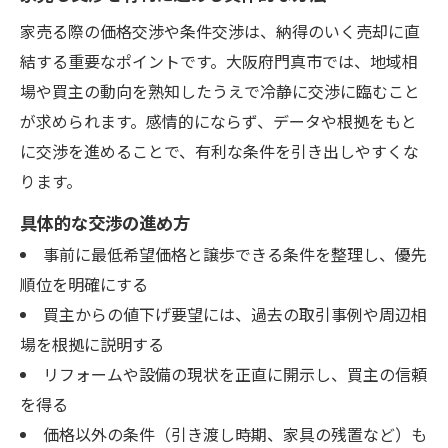
家売る際の価格交渉や条件交渉は、納得のいく売却に直
結する重要なポイントです。大阪府門真市では、地域相
場や買主の動向を熟知したうえで冷静に交渉に臨むこと
が求められます。感情的にならず、データや根拠をもと
に交渉を進めることで、有利な条件を引き出しやすくな
ります。
具体的な交渉の進め方
事前に最低希望価格と譲歩できる条件を整理し、優先
順位を明確にする
買主からの値下げ要望には、過去の取引事例や周辺相
場を根拠に説明する
リフォームや設備の現状を正直に開示し、買主の信頼
を得る
価格以外の条件（引き渡し時期、家具の残置など）も