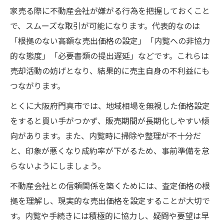
家売る際に不動産会社が嫌がる行為を把握しておくこと
で、スムーズな取引が可能になります。代表的なのは
「根拠のない高額な売出価格の設定」「内覧への非協力
的な態度」「必要書類の提出遅延」などです。これらは
売却活動の妨げとなり、結果的に売主自身の不利益にも
つながります。
とくに大阪府門真市では、地域相場を無視した価格設定
をすると買い手がつかず、販売期間が長期化しやすい傾
向があります。また、内覧時に掃除や整理が不十分だ
と、印象が悪くなり成約率が下がるため、事前準備を怠
らないようにしましょう。
不動産会社との信頼関係を築くためには、査定価格の根
拠を理解し、現実的な売出価格を設定することが大切で
す。内覧や手続きには積極的に協力し、疑問や要望は早