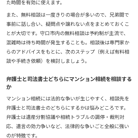
た時間を有効に使えます。
また、無料相談は一度きりの場合が多いので、兄弟間で
事前に話し合い、疑問点や譲れない点をまとめておくこ
とが大切です。守口市内の無料相談は予約制が主流で、
混雑時は待ち時間が発生することも。相談後は専門家か
らのアドバイスをもとに、次のステップ（例えば有料相
談や手続き依頼）を検討しましょう。
弁護士と司法書士どちらにマンション相続を相談する
か
マンション相続には法的な争いが生じやすく、相談先を
弁護士と司法書士のどちらにするかは悩みどころです。
弁護士は遺産分割協議や相続トラブルの調停・裁判対
応、遺言の効力争いなど、法律的な争いごと全般に強い
のが特徴です。