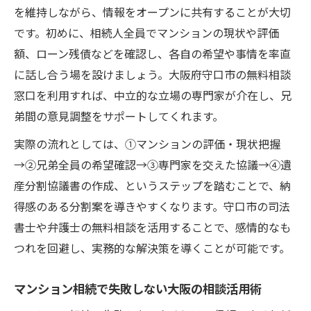
を維持しながら、情報をオープンに共有することが大切
です。初めに、相続人全員でマンションの現状や評価
額、ローン残債などを確認し、各自の希望や事情を率直
に話し合う場を設けましょう。大阪府守口市の無料相談
窓口を利用すれば、中立的な立場の専門家が介在し、兄
弟間の意見調整をサポートしてくれます。
実際の流れとしては、①マンションの評価・現状把握
→②兄弟全員の希望確認→③専門家を交えた協議→④遺
産分割協議書の作成、というステップを踏むことで、納
得感のある分割案を導きやすくなります。守口市の司法
書士や弁護士の無料相談を活用することで、感情的なも
つれを回避し、実務的な解決策を導くことが可能です。
マンション相続で失敗しない大阪の相談活用術