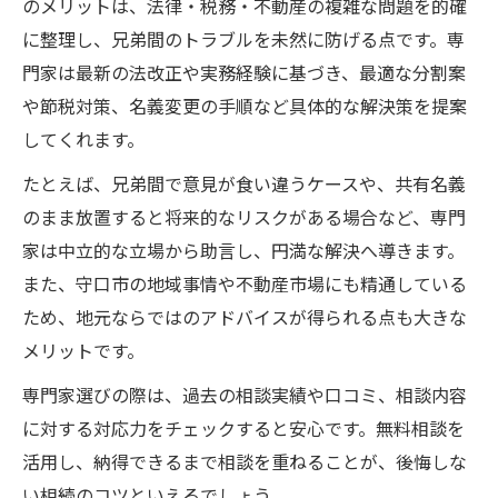
のメリットは、法律・税務・不動産の複雑な問題を的確
に整理し、兄弟間のトラブルを未然に防げる点です。専
門家は最新の法改正や実務経験に基づき、最適な分割案
や節税対策、名義変更の手順など具体的な解決策を提案
してくれます。
たとえば、兄弟間で意見が食い違うケースや、共有名義
のまま放置すると将来的なリスクがある場合など、専門
家は中立的な立場から助言し、円満な解決へ導きます。
また、守口市の地域事情や不動産市場にも精通している
ため、地元ならではのアドバイスが得られる点も大きな
メリットです。
専門家選びの際は、過去の相談実績や口コミ、相談内容
に対する対応力をチェックすると安心です。無料相談を
活用し、納得できるまで相談を重ねることが、後悔しな
い相続のコツといえるでしょう。