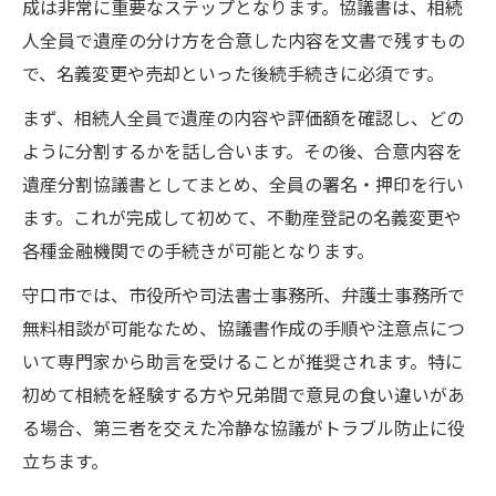
成は非常に重要なステップとなります。協議書は、相続
人全員で遺産の分け方を合意した内容を文書で残すもの
で、名義変更や売却といった後続手続きに必須です。
まず、相続人全員で遺産の内容や評価額を確認し、どの
ように分割するかを話し合います。その後、合意内容を
遺産分割協議書としてまとめ、全員の署名・押印を行い
ます。これが完成して初めて、不動産登記の名義変更や
各種金融機関での手続きが可能となります。
守口市では、市役所や司法書士事務所、弁護士事務所で
無料相談が可能なため、協議書作成の手順や注意点につ
いて専門家から助言を受けることが推奨されます。特に
初めて相続を経験する方や兄弟間で意見の食い違いがあ
る場合、第三者を交えた冷静な協議がトラブル防止に役
立ちます。