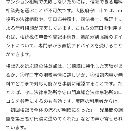
マンション相続で失敗しないためには、信頼できる無料
相談先を選ぶことが不可欠です。大阪府守口市では、市
役所の法律相談や、守口市弁護士、司法書士、税理士に
よる無料相談が充実しています。これらの窓口を利用す
れば、相続税の申告や登記手続き、遺産分割協議のポイ
ントについて、専門家から直接アドバイスを受けること
ができます。
相談先を選ぶ際の注意点は、①相続に特化した実績があ
るか、②守口市の地域事情に詳しいか、③相談内容が無
料でどこまで対応可能かを事前に確認することです。た
とえば、守口法律事務所や守口門真総合法律事務所の口
コミを参考にするのも有効です。実際の利用者からは
「初回相談で全体の流れが明確になった」「兄弟間の調
整を第三者が円滑に進めてくれた」などの声が寄せられ
ています。