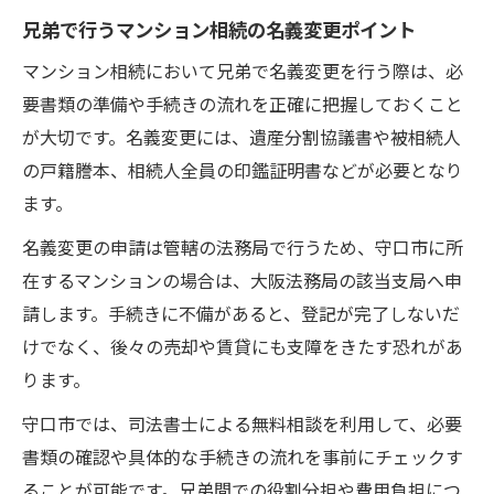
兄弟で行うマンション相続の名義変更ポイント
マンション相続において兄弟で名義変更を行う際は、必
要書類の準備や手続きの流れを正確に把握しておくこと
が大切です。名義変更には、遺産分割協議書や被相続人
の戸籍謄本、相続人全員の印鑑証明書などが必要となり
ます。
名義変更の申請は管轄の法務局で行うため、守口市に所
在するマンションの場合は、大阪法務局の該当支局へ申
請します。手続きに不備があると、登記が完了しないだ
けでなく、後々の売却や賃貸にも支障をきたす恐れがあ
ります。
守口市では、司法書士による無料相談を利用して、必要
書類の確認や具体的な手続きの流れを事前にチェックす
ることが可能です。兄弟間での役割分担や費用負担につ