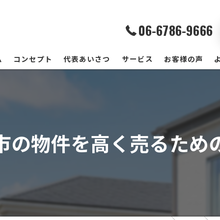
06-6786-9666
ム
コンセプト
代表あいさつ
サービス
お客様の声
市の物件を高く売るため