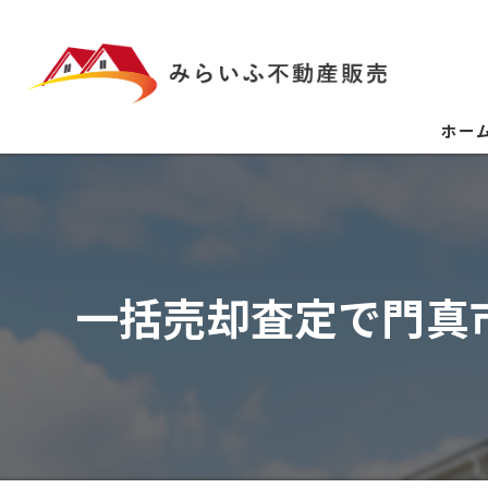
ホー
一括売却査定で門真