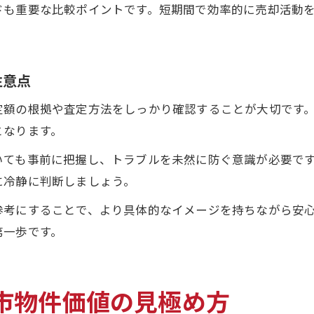
ドも重要な比較ポイントです。短期間で効率的に売却活動
注意点
定額の根拠や査定方法をしっかり確認することが大切です
となります。
いても事前に把握し、トラブルを未然に防ぐ意識が必要で
に冷静に判断しましょう。
参考にすることで、より具体的なイメージを持ちながら安
第一歩です。
市物件価値の見極め方