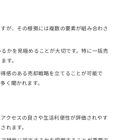
ますが、その根拠には複数の要素が組み合わさ
いるかを見極めることが大切です。特に一括売
ります。
納得感のある売却戦略を立てることが可能で
も多く聞かれます。
通アクセスの良さや生活利便性が評価されやす
視されます。
リア特性に該当するかを把握することが重要で