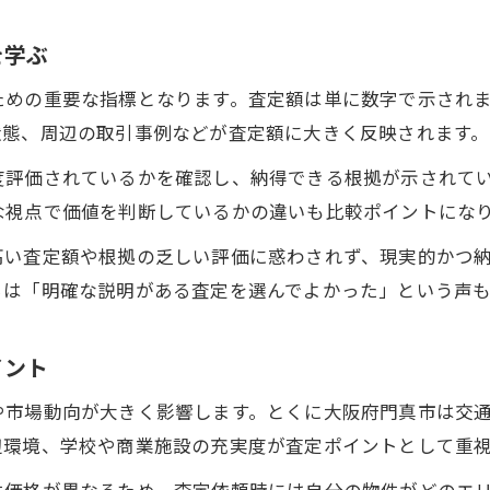
を学ぶ
ための重要な指標となります。査定額は単に数字で示され
状態、周辺の取引事例などが査定額に大きく反映されます。
度評価されているかを確認し、納得できる根拠が示されて
な視点で価値を判断しているかの違いも比較ポイントにな
高い査定額や根拠の乏しい評価に惑わされず、現実的かつ
らは「明確な説明がある査定を選んでよかった」という声
イント
や市場動向が大きく影響します。とくに大阪府門真市は交
辺環境、学校や商業施設の充実度が査定ポイントとして重
件価格が異なるため、査定依頼時には自分の物件がどのエ