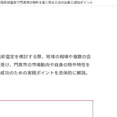
一括売却査定で門真市の物件を高く売るための比較と成功ポイント
売却査定を検討する際、地域の相場や複数の会
を受け、門真市の市場動向や自身の物件特性を
、成功のための実践ポイントを具体的に解説。