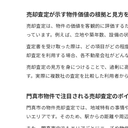
売却査定が示す物件価値の根拠と見方
売却査定は、物件の価値を客観的に評価する
っています。例えば、立地や築年数、設備の
査定書を受け取った際は、どの項目がどの程
却査定を利用する場合、各不動産会社がどん
売却査定の見方を身につけることで、過剰に
す。実際に複数社の査定を比較した利用者か
門真市物件で注目される売却査定のポ
門真市の物件売却査定では、地域特有の事情
いエリアです。そのため、駅からの距離や周
また、門真市内でもエリアごとにニーズや物