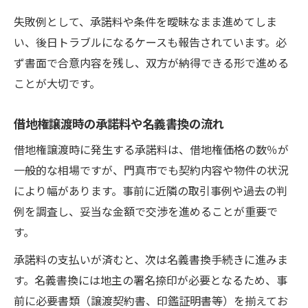
失敗例として、承諾料や条件を曖昧なまま進めてしま
い、後日トラブルになるケースも報告されています。必
ず書面で合意内容を残し、双方が納得できる形で進める
ことが大切です。
借地権譲渡時の承諾料や名義書換の流れ
借地権譲渡時に発生する承諾料は、借地権価格の数％が
一般的な相場ですが、門真市でも契約内容や物件の状況
により幅があります。事前に近隣の取引事例や過去の判
例を調査し、妥当な金額で交渉を進めることが重要で
す。
承諾料の支払いが済むと、次は名義書換手続きに進みま
す。名義書換には地主の署名捺印が必要となるため、事
前に必要書類（譲渡契約書、印鑑証明書等）を揃えてお