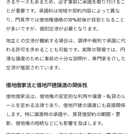
きるケースもあるため、必ず事前に承諾を取り付けるこ
とが重要です。承諾料は地域や契約内容によって異な
り、門真市では借地権価格の10%前後が目安となること
が多いですが、個別交渉が必要となります。
地主との交渉が難航する場合は、調停や裁判で承諾に代
わる許可を求めることも可能です。実際の現場では、円
滑な譲渡のために事前の十分な説明や、専門家を介した
交渉が推奨されています。
借地借家法と借地戸建譲渡の関係性
借地借家法は、借地権の安定的な利用や譲渡・転貸のル
ールを定める法律であり、借地戸建の譲渡にも直接関係
します。特に譲渡時の承諾や、賃貸借契約の期間・更
新、借地権の相続などにも影響を及ぼします。