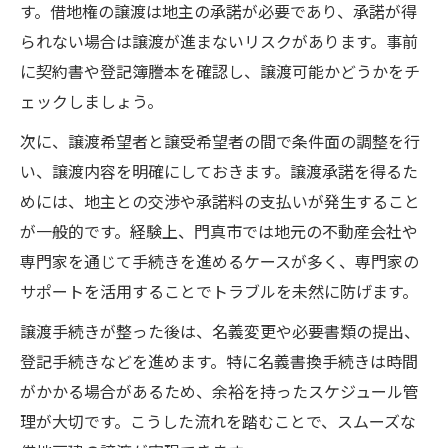
す。借地権の譲渡は地主の承諾が必要であり、承諾が得
られない場合は譲渡が進まないリスクがあります。事前
に契約書や登記簿謄本を確認し、譲渡可能かどうかをチ
ェックしましょう。
次に、譲渡希望者と譲受希望者の間で条件面の調整を行
い、譲渡内容を明確にしておきます。譲渡承諾を得るた
めには、地主との交渉や承諾料の支払いが発生すること
が一般的です。経験上、門真市では地元の不動産会社や
専門家を通じて手続きを進めるケースが多く、専門家の
サポートを活用することでトラブルを未然に防げます。
譲渡手続きが整った後は、名義変更や必要書類の提出、
登記手続きなどを進めます。特に名義書換手続きは時間
がかかる場合があるため、余裕を持ったスケジュール管
理が大切です。こうした流れを踏むことで、スムーズな