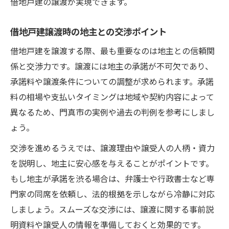
借地戸建の譲渡が実現できます。
借地戸建譲渡時の地主との交渉ポイント
借地戸建を譲渡する際、最も重要なのは地主との信頼関
係と交渉力です。譲渡には地主の承諾が不可欠であり、
承諾料や譲渡条件についての調整が求められます。承諾
料の相場や支払いタイミングは地域や契約内容によって
異なるため、門真市の実例や過去の判例を参考にしまし
ょう。
交渉を進めるうえでは、譲渡理由や譲受人の人柄・資力
を説明し、地主に安心感を与えることがポイントです。
もし地主が承諾を渋る場合は、弁護士や行政書士など専
門家の同席を依頼し、法的根拠を示しながら冷静に対応
しましょう。スムーズな交渉には、譲渡に関する事前説
明資料や譲受人の情報を準備しておくと効果的です。