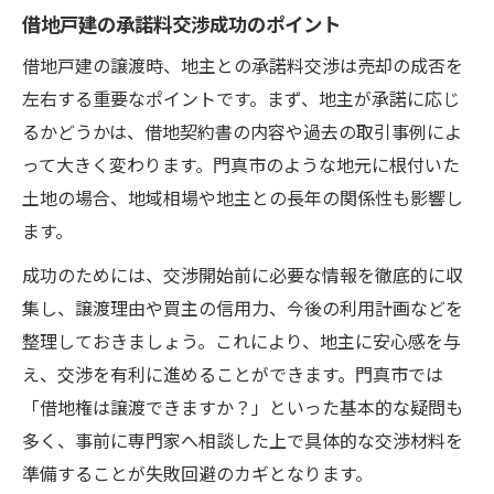
借地戸建の承諾料交渉成功のポイント
借地戸建の譲渡時、地主との承諾料交渉は売却の成否を
左右する重要なポイントです。まず、地主が承諾に応じ
るかどうかは、借地契約書の内容や過去の取引事例によ
って大きく変わります。門真市のような地元に根付いた
土地の場合、地域相場や地主との長年の関係性も影響し
ます。
成功のためには、交渉開始前に必要な情報を徹底的に収
集し、譲渡理由や買主の信用力、今後の利用計画などを
整理しておきましょう。これにより、地主に安心感を与
え、交渉を有利に進めることができます。門真市では
「借地権は譲渡できますか？」といった基本的な疑問も
多く、事前に専門家へ相談した上で具体的な交渉材料を
準備することが失敗回避のカギとなります。