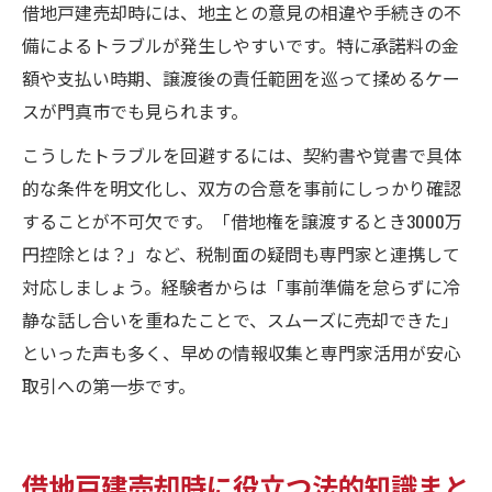
借地戸建売却時には、地主との意見の相違や手続きの不
備によるトラブルが発生しやすいです。特に承諾料の金
額や支払い時期、譲渡後の責任範囲を巡って揉めるケー
スが門真市でも見られます。
こうしたトラブルを回避するには、契約書や覚書で具体
的な条件を明文化し、双方の合意を事前にしっかり確認
することが不可欠です。「借地権を譲渡するとき3000万
円控除とは？」など、税制面の疑問も専門家と連携して
対応しましょう。経験者からは「事前準備を怠らずに冷
静な話し合いを重ねたことで、スムーズに売却できた」
といった声も多く、早めの情報収集と専門家活用が安心
取引への第一歩です。
借地戸建売却時に役立つ法的知識まと