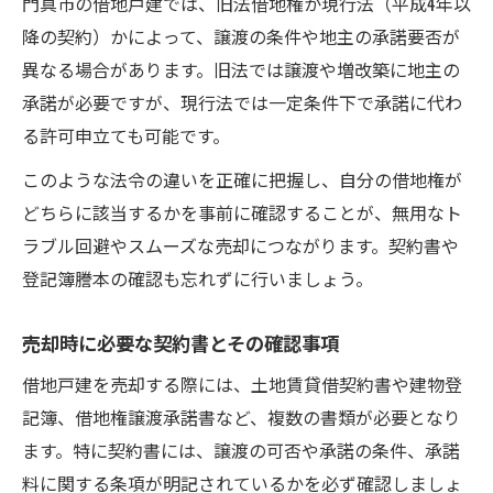
門真市の借地戸建では、旧法借地権か現行法（平成4年以
降の契約）かによって、譲渡の条件や地主の承諾要否が
異なる場合があります。旧法では譲渡や増改築に地主の
承諾が必要ですが、現行法では一定条件下で承諾に代わ
る許可申立ても可能です。
このような法令の違いを正確に把握し、自分の借地権が
どちらに該当するかを事前に確認することが、無用なト
ラブル回避やスムーズな売却につながります。契約書や
登記簿謄本の確認も忘れずに行いましょう。
売却時に必要な契約書とその確認事項
借地戸建を売却する際には、土地賃貸借契約書や建物登
記簿、借地権譲渡承諾書など、複数の書類が必要となり
ます。特に契約書には、譲渡の可否や承諾の条件、承諾
料に関する条項が明記されているかを必ず確認しましょ