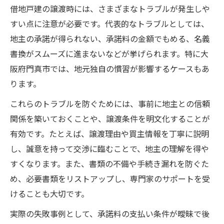
借地戸建の譲渡時には、さまざまなトラブルが発生しや
すい点に注意が必要です。代表的なトラブルとしては、
地主の承諾が得られない、承諾料の金額でもめる、名義
書換がスムーズに進まないなどが挙げられます。特に大
阪府門真市では、地元独自の慣習が影響するケースもあ
ります。
これらのトラブルを防ぐためには、事前に地主との信頼
関係を築いておくことや、譲渡条件を明文化することが
有効です。たとえば、譲渡理由や買主情報を丁寧に説明
し、誠意を持って交渉に臨むことで、地主の理解を得や
すくなります。また、書類の不備や手続き漏れを防ぐた
め、必要書類をリストアップし、専門家のサポートを受
けることも大切です。
実際の失敗事例として、承諾料の支払い条件が曖昧で後