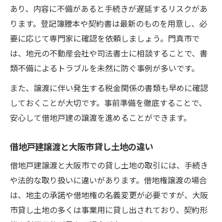
あり、内容に不備があると手続きが遅延するリスクがあ
ります。登記簿謄本や契約書は最新のものを用意し、必
要に応じて専門家に確認を依頼しましょう。門真市で
は、地元の不動産会社や司法書士に相談することで、書
類不備によるトラブルを未然に防ぐ事例が多いです。
また、譲渡に伴い発生する税金関係の書類も早めに確認
しておくことが大切です。事前準備を徹底することで、
安心して借地戸建の譲渡を進めることができます。
借地戸建譲渡と大阪市貸し土地の違い
借地戸建譲渡と大阪市での貸し土地の取引には、手続き
や法的な取り扱いに違いがあります。借地権譲渡の場合
は、地主の承諾や借地権の名義変更が必要ですが、大阪
市貸し土地の多くは事業用に貸し出されており、契約形