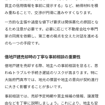
買主の信用情報を事前に提示する」など、納得材料を積
み重ねることで、交渉が円滑に進みやすくなります。
一方的な主張や過度な値下げ要求は関係悪化の原因とな
るため注意が必要です。必要に応じて不動産会社や専門
家の同席を依頼し、第三者の視点を交えた対話を進める
のも一つの手段です。
借地戸建売却時の丁寧な事前相談の重要性
借地戸建を売却する際、地主への事前相談を怠ると、思
わぬトラブルや手続き遅延のリスクが高まります。特に
大阪府門真市では、地元の慣習や地主の意向が契約進行
に大きく影響することが多いです。
事前相談では、売却予定時期や買主候補の情報、譲渡理
由などを丁寧に説明しましょう。これにより、地主も安