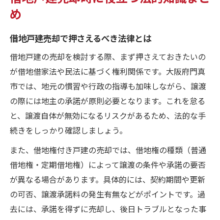
め
借地戸建売却で押さえるべき法律とは
借地戸建の売却を検討する際、まず押さえておきたいの
が借地借家法や民法に基づく権利関係です。大阪府門真
市では、地元の慣習や行政の指導も加味しながら、譲渡
の際には地主の承諾が原則必要となります。これを怠る
と、譲渡自体が無効になるリスクがあるため、法的な手
続きをしっかり確認しましょう。
また、借地権付き戸建の売却では、借地権の種類（普通
借地権・定期借地権）によって譲渡の条件や承諾の要否
が異なる場合があります。具体的には、契約期間や更新
の可否、譲渡承諾料の発生有無などがポイントです。過
去には、承諾を得ずに売却し、後日トラブルとなった事