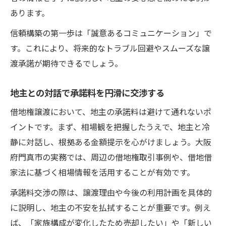
あります。
信頼構築の第一歩は「誠意あるコミュニケーション」で
す。これにより、将来的なトラブル回避やスムーズな譲
渡承諾が期待できるでしょう。
地主との対話で承諾料を円滑に交渉する
借地権譲渡において、地主の承諾料は避けて通れないポ
イントです。まず、相場観を把握したうえで、地主と冷
静に対話し、根拠ある金額提示を心がけましょう。大阪
府門真市の実務では、周辺の借地権取引事例や、借地借
家法に基づく相場情報を活用することが有効です。
承諾料交渉の際は、譲渡理由や今後の利用計画を具体的
に説明し、地主の不安を払拭することが重要です。例え
ば、「家族構成が変化したため売却したい」や「新しい