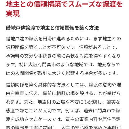
地主との信頼構築でスムーズな譲渡を
実現
借地戸建譲渡で地主と信頼関係を築く方法
借地戸建の譲渡を円滑に進めるためには、まず地主との
信頼関係を築くことが不可欠です。信頼があることで、
承諾料の交渉や手続きの際に柔軟な対応を得やすくなり
ます。特に大阪府門真市のような地域では、地元ならで
はの人間関係が取引に大きく影響する場合が多いです。
信頼関係を築く具体的な方法としては、譲渡の意向や理
由を率直に伝え、事前に相談の場を設けることが挙げら
れます。また、地主側の立場や不安にも配慮し、誠実な
態度で臨むことが大切です。例えば、過去に門真市で譲
渡を成功させたケースでは、買主の事業内容や居住予定
者の情報を丁寧に説明し、地主の安心感を高めた事例が