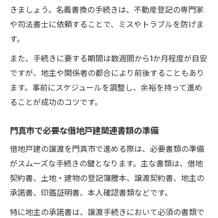
きましょう。名義書換の手続きは、不動産登記の専門家
や司法書士に依頼することで、ミスやトラブルを防げま
す。
また、手続きに要する期間は数週間から1か月程度が目安
ですが、地主や関係者の都合により前後することもあり
ます。事前にスケジュールを調整し、余裕を持って進め
ることが成功のコツです。
門真市で必要な借地戸建関連書類の準備
借地戸建の譲渡を門真市で進める際は、必要書類の準備
がスムーズな手続きの鍵となります。主な書類は、借地
契約書、土地・建物の登記簿謄本、譲渡契約書、地主の
承諾書、印鑑証明書、本人確認書類などです。
特に地主の承諾書は、譲渡手続きにおいて必須の書類で