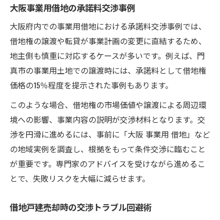
大阪事業用借地の承諾料交渉事例
大阪府内での事業用借地における承諾料交渉事例では、
借地権の譲渡や転貸が事業計画の変更に直結するため、
地主側も慎重に対応するケースが多いです。例えば、門
真市の事業用土地での譲渡時には、承諾料として借地権
価格の15％程度を提示された事例もあります。
このような場合、借地権の市場価値や譲渡による周辺環
境への影響、事業内容の説明が交渉材料となります。交
渉を円滑に進めるには、事前に「大阪 事業用 借地」など
の地域実例を調査し、根拠をもって条件交渉に臨むこと
が重要です。専門家のアドバイスを受けながら進めるこ
とで、失敗リスクを大幅に減らせます。
借地戸建売却時の交渉トラブル回避術