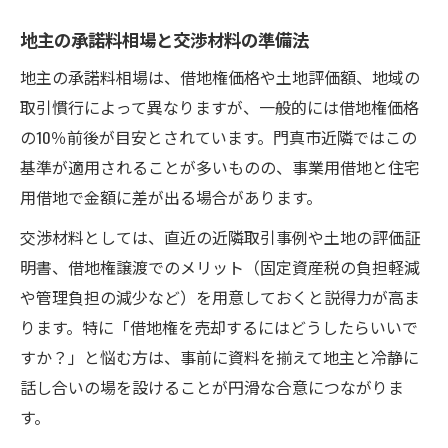
地主の承諾料相場と交渉材料の準備法
地主の承諾料相場は、借地権価格や土地評価額、地域の
取引慣行によって異なりますが、一般的には借地権価格
の10％前後が目安とされています。門真市近隣ではこの
基準が適用されることが多いものの、事業用借地と住宅
用借地で金額に差が出る場合があります。
交渉材料としては、直近の近隣取引事例や土地の評価証
明書、借地権譲渡でのメリット（固定資産税の負担軽減
や管理負担の減少など）を用意しておくと説得力が高ま
ります。特に「借地権を売却するにはどうしたらいいで
すか？」と悩む方は、事前に資料を揃えて地主と冷静に
話し合いの場を設けることが円滑な合意につながりま
す。