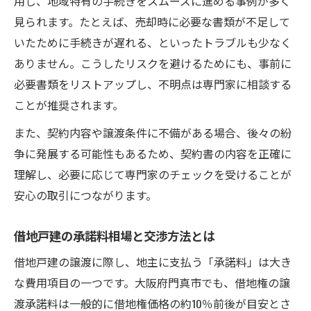
用し、地域特有の手続きをスムーズに進める事例が多く
市の土地を借りる場合の交渉準備法
見られます。たとえば、売却時に必要な書類が不足して
いたために手続きが遅れる、といったトラブルも少なく
ありません。こうしたリスクを避けるためにも、事前に
必要書類をリストアップし、不明点は専門家に相談する
ことが推奨されます。
また、契約内容や譲渡条件に不備がある場合、後々の紛
争に発展する可能性もあるため、契約書の内容を正確に
理解し、必要に応じて専門家のチェックを受けることが
安心の取引につながります。
借地戸建の承諾料相場と交渉方法とは
借地戸建の譲渡に際し、地主に支払う「承諾料」は大き
な費用項目の一つです。大阪府門真市でも、借地権の譲
渡承諾料は一般的に借地権価格の約10％前後が目安とさ