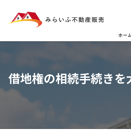
ホー
借地権の相続手続きを