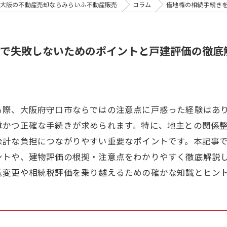
大阪の不動産売却ならみらいふ不動産販売
コラム
借地権の相続手続き
で失敗しないためのポイントと戸建評価の徹底
る際、大阪府守口市ならではの注意点に戸惑った経験はあ
重かつ正確な手続きが求められます。特に、地主との関係
余計な負担につながりやすい重要なポイントです。本記事
ントや、建物評価の根拠・注意点をわかりやすく徹底解説
義変更や相続税評価を乗り越えるための確かな知識とヒン