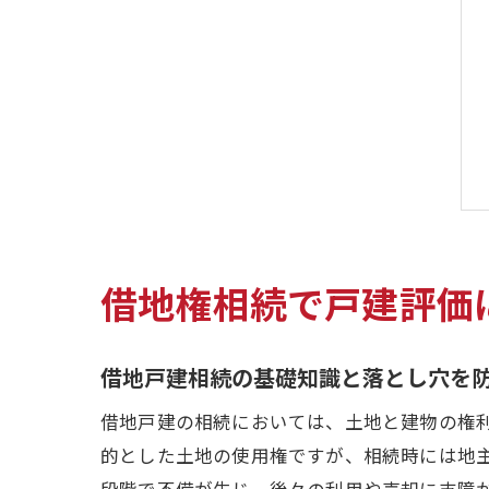
借地権相続で戸建評価
借地戸建相続の基礎知識と落とし穴を
借地戸建の相続においては、土地と建物の権
的とした土地の使用権ですが、相続時には地
段階で不備が生じ、後々の利用や売却に支障