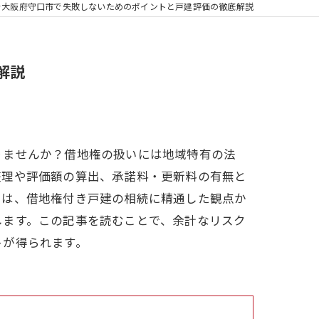
を大阪府守口市で失敗しないためのポイントと戸建評価の徹底解説
解説
りませんか？借地権の扱いには地域特有の法
整理や評価額の算出、承諾料・更新料の有無と
では、借地権付き戸建の相続に精通した観点か
します。この記事を読むことで、余計なリスク
トが得られます。