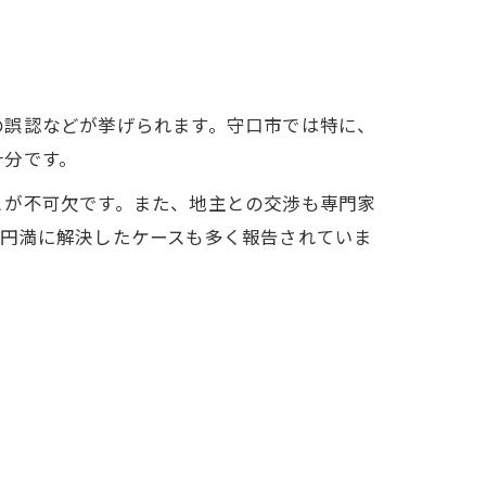
の誤認などが挙げられます。守口市では特に、
十分です。
とが不可欠です。また、地主との交渉も専門家
で円満に解決したケースも多く報告されていま