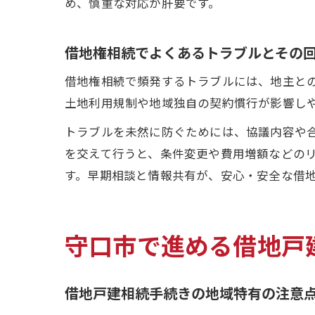
め、慎重な対応が肝要です。
借地権相続でよくあるトラブルとその
借地権相続で頻発するトラブルには、地主と
土地利用規制や地域独自の契約慣行が影響し
トラブルを未然に防ぐためには、協議内容や
を交えて行うと、条件変更や費用増額などの
す。早期相談と情報共有が、安心・安全な借
守口市で進める借地戸
借地戸建相続手続きの地域特有の注意