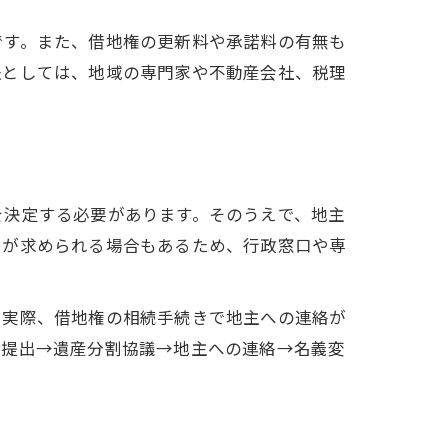
です。また、借地権の更新料や承諾料の有無も
法としては、地域の専門家や不動産会社、税理
を決定する必要があります。そのうえで、地主
きが求められる場合もあるため、行政窓口や専
。実際、借地権の相続手続きで地主への連絡が
届提出→遺産分割協議→地主への連絡→名義変