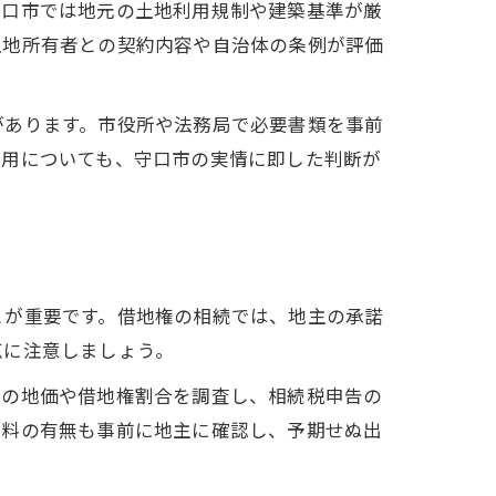
守口市では地元の土地利用規制や建築基準が厳
土地所有者との契約内容や自治体の条例が評価
があります。市役所や法務局で必要書類を事前
適用についても、守口市の実情に即した判断が
とが重要です。借地権の相続では、地主の承諾
点に注意しましょう。
市の地価や借地権割合を調査し、相続税申告の
新料の有無も事前に地主に確認し、予期せぬ出