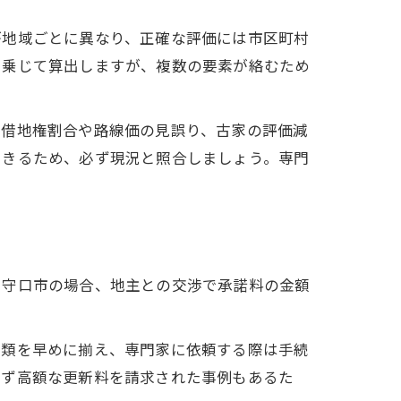
が地域ごとに異なり、正確な評価には市区町村
を乗じて算出しますが、複数の要素が絡むため
、借地権割合や路線価の見誤り、古家の評価減
できるため、必ず現況と照合しましょう。専門
。守口市の場合、地主との交渉で承諾料の金額
書類を早めに揃え、専門家に依頼する際は手続
せず高額な更新料を請求された事例もあるた