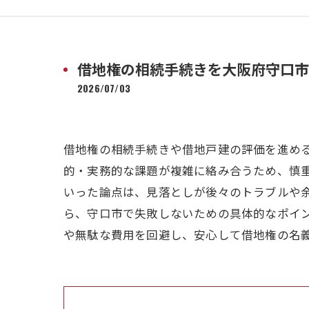
借地権の相続手続きを大阪府守口市
2026/07/03
借地権の相続手続きや借地戸建の評価を進め
的・実務的な課題が複雑に絡み合うため、慎
いった論点は、見落としが後々のトラブルや
ら、守口市で失敗しないための具体的なポイ
や無駄な費用を回避し、安心して借地権の名