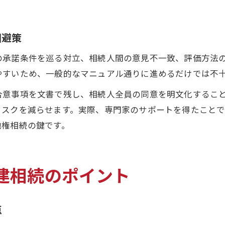
回避策
の承諾条件を巡る対立、相続人間の意見不一致、評価方法
やすいため、一般的なマニュアル通りに進めるだけでは不
合意事項を文書で残し、相続人全員の同意を明文化するこ
リスクを減らせます。実際、専門家のサポートを得たこと
地権相続の鍵です。
建相続のポイント
点