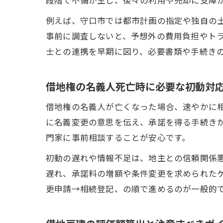
例えば、守口市では都市計画の指定や独自の
事前に調査しないと、予想外の費用負担やト
士との連携を早期に図り、必要書類や手続き
借地権の名義人死亡時に必要な初動対
借地権の名義人が亡くなった場合、速やかに
に名義変更の意思を伝え、承諾を得る手続き
門家に事前相談することが安心です。
初動の遅れや情報不足は、地主との信頼関係
遅れ、承諾料の増額や条件変更を求められた
更申請→相続登記、の順で進めるのが一般的