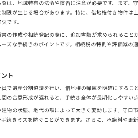
る際は、地域特有の法令や慣習に注意が必要です。まず、
に制限が生じる場合があります。特に、借地権付き物件は
可欠です。
議書の作成や相続登記の際に、追加書類が求められること
ムーズな手続きのポイントです。相続税の特例や評価減の
イント
全員で遺産分割協議を行い、借地権の帰属を明確にするこ
人間の合意形成が遅れると、手続き全体が長期化しやすい
や建物の状態、地代の額によって大きく変動します。守口
や手続きミスを防ぐことができます。さらに、承諾料や更