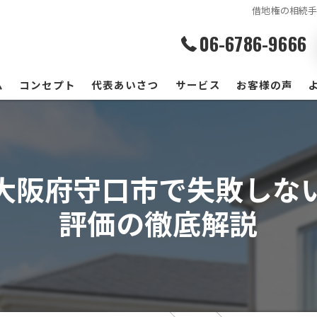
借地権の相続
06-6786-9666
ム
コンセプト
代表あいさつ
サービス
お客様の声
大阪府守口市で失敗しな
評価の徹底解説