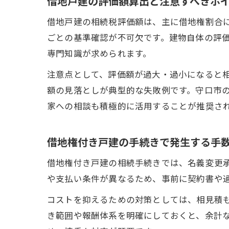
借地戸建の評価額算出と注意すべきポ
借地戸建の相続税評価額は、主に借地権割合
ごとの基準確認が不可欠です。建物自体の評
専門知識が求められます。
注意点として、評価額が過大・過小になると
額の見落としが典型的な失敗例です。守口市
家への相談も積極的に活用することが推奨さ
借地権付き戸建の手続きで発生する手
借地権付き戸建の相続手続きでは、名義変更
や支払い条件が異なるため、事前に契約書や
コストを抑えるための対策としては、相見積
き範囲や報酬体系を明確にしておくと、余計