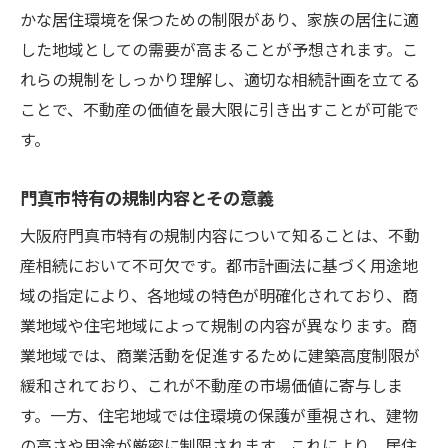
かな居住環境を保つための制限があり、家族の居住に適
した地域としての需要が高まることが予想されます。こ
れらの規制をしっかり理解し、適切な相続計画を立てる
ことで、不動産の価値を最大限に引き出すことが可能で
す。
門真市特有の規制内容とその意義
大阪府門真市特有の規制内容について知ることは、不動
産相続において不可欠です。都市計画法に基づく用途地
域の指定により、各地域の特色が明確化されており、商
業地域や住宅地域によって規制の内容が異なります。商
業地域では、商業活動を促進するために建築高度制限が
緩和されており、これが不動産の市場価値に寄与しま
す。一方、住宅地域では住環境の保護が重視され、建物
の高さや用途が厳密に制限されます。これにより、居住