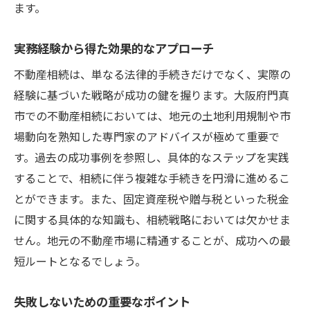
ます。
実務経験から得た効果的なアプローチ
不動産相続は、単なる法律的手続きだけでなく、実際の
経験に基づいた戦略が成功の鍵を握ります。大阪府門真
市での不動産相続においては、地元の土地利用規制や市
場動向を熟知した専門家のアドバイスが極めて重要で
す。過去の成功事例を参照し、具体的なステップを実践
することで、相続に伴う複雑な手続きを円滑に進めるこ
とができます。また、固定資産税や贈与税といった税金
に関する具体的な知識も、相続戦略においては欠かせま
せん。地元の不動産市場に精通することが、成功への最
短ルートとなるでしょう。
失敗しないための重要なポイント