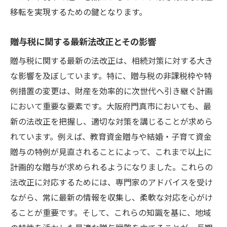
移転を実現するための鍵となります。
贈与税に関する最新法改正とその影響
贈与税に関する最新の法改正は、相続対策に対する大き
な影響を及ぼしています。特に、贈与税の非課税枠や特
例措置の変更は、財産を効率的に次世代へ引き継ぐ計画
において重要な要素です。大阪府門真市においても、最
新の法改正を把握し、適切な対策を講じることが求めら
れています。例えば、教育資金贈与や結婚・子育て資金
贈与の特例が見直されることによって、これまで以上に
計画的な贈与が求められるようになりました。これらの
法改正に対応するためには、専門家のアドバイスを受け
ながら、常に最新の情報を収集し、柔軟な対応を心がけ
ることが重要です。そして、これらの知識を基に、地域