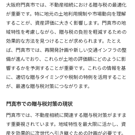
大阪府門真市では、不動産相続における贈与税の最適化
が重要です。特に地元の土地利用規制や市場動向を理解
することが、資産評価に大きく影響します。門真市の地
域特性を考慮しながら、贈与税の負担を軽減するための
効果的な方法を見つけることが求められます。たとえ
ば、門真市では、再開発計画や新しい交通インフラの整
備が進んでおり、これらが土地の評価額にどのように影
響するかを予測することが重要です。これらの情報を基
に、適切な贈与タイミングや税制の特例を活用すること
が、最適な贈与税対策につながります。
門真市での贈与税対策の現状
門真市では、不動産相続に関連する贈与税対策がますま
す重要視されています。地域特性を最大限に活かし、資
産を効果的に次世代へ引き継ぐための計画が必要です。