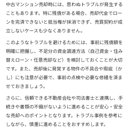
中古マンション売却時には、思わぬトラブルが発生する
こともあります。特に残債がある場合、売却代金でロー
ンを完済できないと抵当権が抹消できず、売買契約が成
立しないケースも少なくありません。
このようなトラブルを避けるためには、事前に残債額を
明確に把握し、不足分の資金調達方法（自己資金・住み
替えローン・任意売却など）を検討しておくことが大切
です。また、売却後に発覚する物件の不具合や瑕疵（か
し）にも注意が必要で、事前の点検や必要な修繕を済ま
せておきましょう。
さらに、信頼できる不動産会社や司法書士と連携し、手
続きや書類の不備がないように進めることが安心・安全
な売却へのポイントとなります。トラブル事例を参考に
しながら、慎重に進めることをおすすめします。