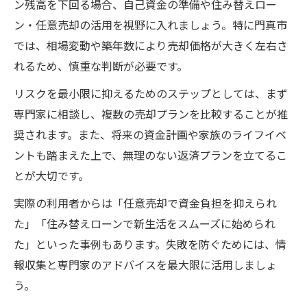
ン残高を下回る場合、自己資金の準備や住み替えロー
ン・任意売却の活用を視野に入れましょう。特に門真市
では、相場変動や築年数により売却価格が大きく左右さ
れるため、慎重な判断が必要です。
リスクを最小限に抑えるためのステップとしては、まず
専門家に相談し、複数の売却プランを比較することが推
奨されます。また、将来の資金計画や家族のライフイベ
ントも踏まえた上で、無理のない返済プランを立てるこ
とが大切です。
実際の利用者からは「任意売却で資金負担を抑えられ
た」「住み替えローンで新生活をスムーズに始められ
た」といった事例もあります。失敗を防ぐためには、情
報収集と専門家のアドバイスを最大限に活用しましょ
う。