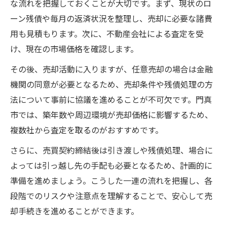
な流れを把握しておくことが大切です。まず、現状のロ
ーン残債や毎月の返済状況を整理し、売却に必要な諸費
用も見積もります。次に、不動産会社による査定を受
け、現在の市場価格を確認します。
その後、売却活動に入りますが、任意売却の場合は金融
機関の同意が必要となるため、売却条件や残債処理の方
法について事前に協議を進めることが不可欠です。門真
市では、築年数や周辺環境が売却価格に影響するため、
複数社から査定を取るのがおすすめです。
さらに、売買契約締結後は引き渡しや残債処理、場合に
よっては引っ越し先の手配も必要となるため、計画的に
準備を進めましょう。こうした一連の流れを把握し、各
段階でのリスクや注意点を理解することで、安心して売
却手続きを進めることができます。