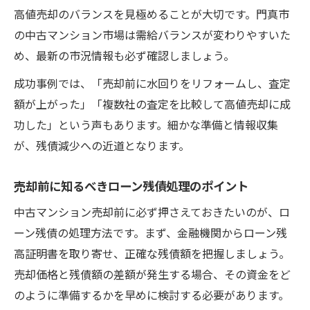
高値売却のバランスを見極めることが大切です。門真市
の中古マンション市場は需給バランスが変わりやすいた
め、最新の市況情報も必ず確認しましょう。
成功事例では、「売却前に水回りをリフォームし、査定
額が上がった」「複数社の査定を比較して高値売却に成
功した」という声もあります。細かな準備と情報収集
が、残債減少への近道となります。
売却前に知るべきローン残債処理のポイント
中古マンション売却前に必ず押さえておきたいのが、ロ
ーン残債の処理方法です。まず、金融機関からローン残
高証明書を取り寄せ、正確な残債額を把握しましょう。
売却価格と残債額の差額が発生する場合、その資金をど
のように準備するかを早めに検討する必要があります。